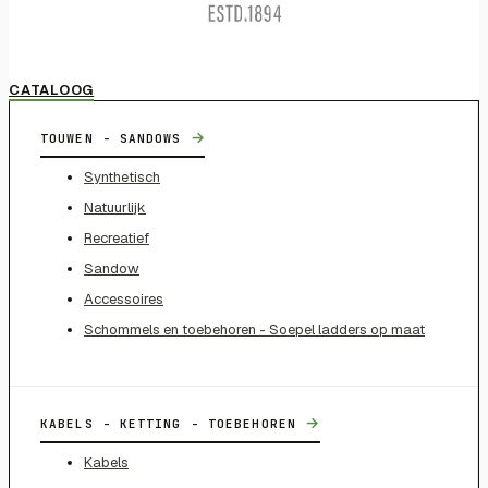
CATALOOG
→
TOUWEN - SANDOWS
Synthetisch
Natuurlijk
Recreatief
Sandow
Accessoires
Schommels en toebehoren - Soepel ladders op maat
→
KABELS - KETTING - TOEBEHOREN
Kabels