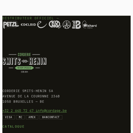
DISTRIBUTEUR OFFICIEL —
CORDERIE SMITS-HENIN SA
AVENUE DE LA COURONNE 236B
1050 BRUXELLES — BE
+32 2 640 72 47
info@cordage.be
VISA
MC
AMEX
BANCONTACT
CATALOGUE