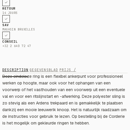
RETOUR
14 JOURS
SAV
MAGASIN BRUXELLES
CONSEIL
+32 2 640 72 47
DESCRIPTION
GEGEVENSBLAD
PRIJS /
Deze eindeloze ring is een flexibel ankerpunt voor professioneel
werken op hoogte, maar ook voor het ophangen van een
voorwerp of het vasthouden van een voorwerp uit een eventuele
val en voor een ritslijnstart en -afwerking. Deze polyester sling is
zo stevig als een Ardens trekpaard en is gemakkelijk te plaatsen
dankzij een mooie leeuwerik knoop. Het is natuurlijk raadzaam om
de instructies voor gebruik te lezen. Op bestelling bij de Corderie
is het mogelijk om gekleurde ringen te hebben.