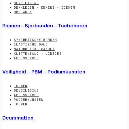
BEVEILIGING
DEKKLEDEN - DEKENS - DOEKEN
OMSLAGEN
Riemen - Sjorbanden - Toebehoren
SYNTHETISCHE BANDEN
ELASTISCHE BAND
NATUURLIJKE BANDEN
KLITTENBAND - LINTJES
ACCESSOIRES
Veiligheid – PBM – Podiumkunsten
TOUWEN
BEVEILIGING
ACCESSOIRES
PODIUMKUNSTEN
TOUWEN
Deursmatten