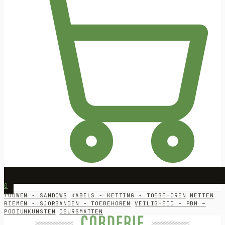
0
TOUWEN - SANDOWS
KABELS - KETTING - TOEBEHOREN
NETTEN
RIEMEN - SJORBANDEN - TOEBEHOREN
VEILIGHEID – PBM –
PODIUMKUNSTEN
DEURSMATTEN