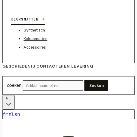
→
DEURSMATTEN
Synthetisch
Kokosmatten
Accessoires
GESCHIEDENIS
CONTACTEREN
LEVERING
Zoeken
Zoeken
NL
fr
nl
en