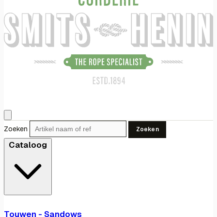
Zoeken
Zoeken
Cataloog
Touwen - Sandows