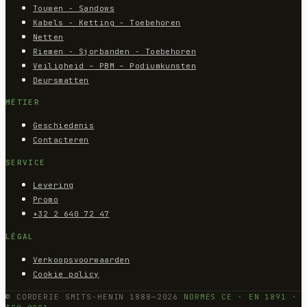
Touwen - Sandows
Kabels - Ketting - Toebehoren
Netten
Riemen - Sjorbanden - Toebehoren
Veiligheid – PBM – Podiumkunsten
Deursmatten
MÉTIER
Geschiedenis
Contacteren
SERVICE
Levering
Promo
+32 2 640 72 47
LÉGAL
Verkoopsvoorwaarden
Cookie policy
© CORDERIE SMITS-HENIN 1888—2026
NORMES CE · EN 1891 ·