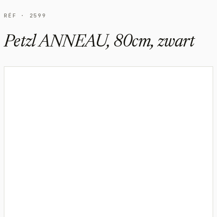
RÉF · 2599
Petzl ANNEAU, 80cm, zwart