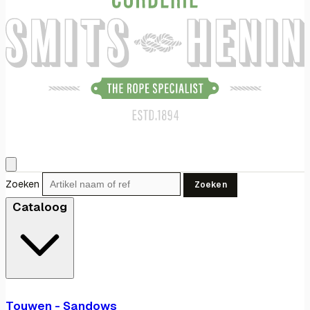
Zoeken
Zoeken
Cataloog
Touwen - Sandows