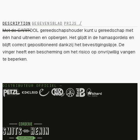
DESCRIPTION
GEGEVENSBLAD
PRIJS /
Met de CARITOOL gereedschapshouder kunt u gereedschap met
één hand uitnemen en opbergen. Het glijdt in de harnasgordels en
blijft correct gepositioneerd dankzij het bevestigingslipje. De
vinger heeft een bescherming om het risico op onvrijwillig vangen
te beperken.
DISTRIBUTEUR OFFICIEL —