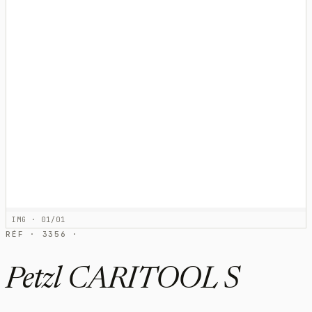
IMG · 01/01
RÉF · 3356 ·
Petzl CARITOOL S