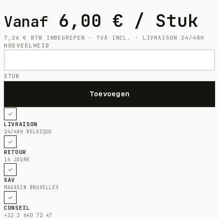
6,00
€
/ Stuk
Vanaf
7,26
€
BTW INBEGREPEN · TVA INCL. · LIVRAISON 24/48H
HOEVEELHEID
STUK
LIVRAISON
24/48H BELGIQUE
RETOUR
14 JOURS
SAV
MAGASIN BRUXELLES
CONSEIL
+32 2 640 72 47