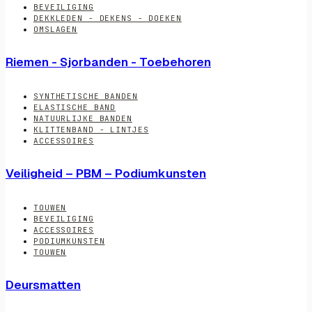
BEVEILIGING
DEKKLEDEN - DEKENS - DOEKEN
OMSLAGEN
Riemen - Sjorbanden - Toebehoren
SYNTHETISCHE BANDEN
ELASTISCHE BAND
NATUURLIJKE BANDEN
KLITTENBAND - LINTJES
ACCESSOIRES
Veiligheid – PBM – Podiumkunsten
TOUWEN
BEVEILIGING
ACCESSOIRES
PODIUMKUNSTEN
TOUWEN
Deursmatten