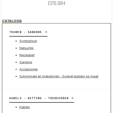
CATALOOG
→
TOUWEN - SANDOWS
Synthetisch
Natuurlijk
Recreatief
Sandow
Accessoires
Schommels en toebehoren - Soepel ladders op maat
→
KABELS - KETTING - TOEBEHOREN
Kabels