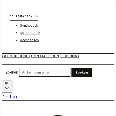
→
DEURSMATTEN
Synthetisch
Kokosmatten
Accessoires
GESCHIEDENIS
CONTACTEREN
LEVERING
Zoeken
Zoeken
NL
fr
nl
en