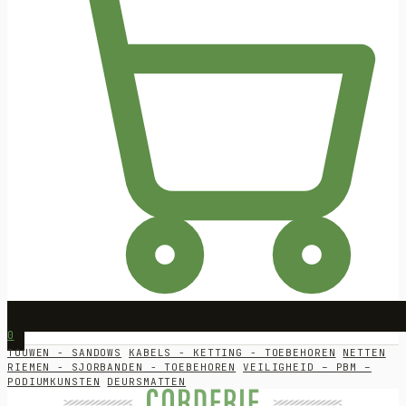
0
TOUWEN - SANDOWS
KABELS - KETTING - TOEBEHOREN
NETTEN
RIEMEN - SJORBANDEN - TOEBEHOREN
VEILIGHEID – PBM –
PODIUMKUNSTEN
DEURSMATTEN