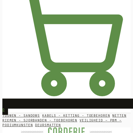
0
TOUWEN - SANDOWS
KABELS - KETTING - TOEBEHOREN
NETTEN
RIEMEN - SJORBANDEN - TOEBEHOREN
VEILIGHEID – PBM –
PODIUMKUNSTEN
DEURSMATTEN