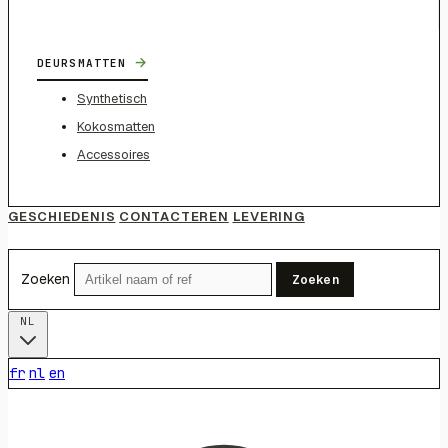
→
DEURSMATTEN
Synthetisch
Kokosmatten
Accessoires
GESCHIEDENIS
CONTACTEREN
LEVERING
Zoeken
Zoeken
NL
fr
nl
en