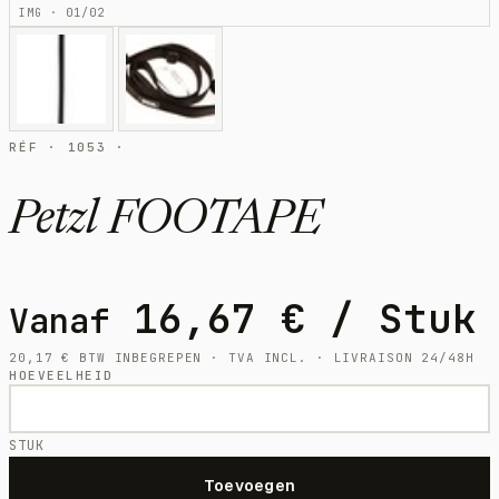
IMG · 01/02
RÉF · 1053 ·
Petzl FOOTAPE
16,67
€
/ Stuk
Vanaf
20,17
€
BTW INBEGREPEN · TVA INCL. · LIVRAISON 24/48H
HOEVEELHEID
STUK