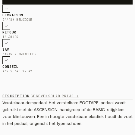
LIVRAISON
24/48H BELGIQUE
RETOUR
14 JOURS
SAV
MAGASIN BRUXELLES
CONSEIL
+32 2 640 72 47
DESCRIPTION
GEGEVENSBLAD
PRIJS /
Verstelbaar riempedaal. Het verstelbare FOOTAPE-pedaal wordt
gebruikt met de ASCENSION-handgreep of de BASIC-stijgklem
voor klimtouwen. Een in hoogte verstelbaar elastiek houdt de voet
in het pedaal, ongeacht het type schoen.