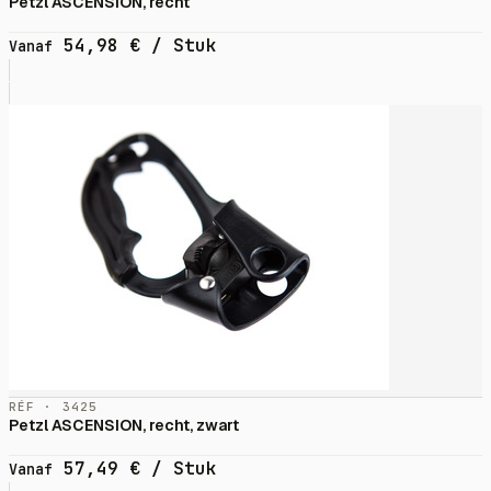
Petzl ASCENSION, recht
54,98
€
/ Stuk
Vanaf
RÉF · 3425
Petzl ASCENSION, recht, zwart
57,49
€
/ Stuk
Vanaf