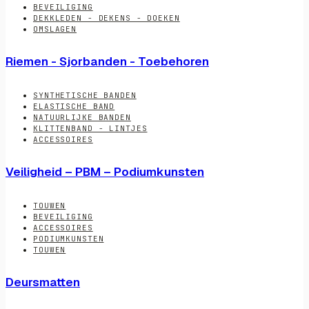
BEVEILIGING
DEKKLEDEN - DEKENS - DOEKEN
OMSLAGEN
Riemen - Sjorbanden - Toebehoren
SYNTHETISCHE BANDEN
ELASTISCHE BAND
NATUURLIJKE BANDEN
KLITTENBAND - LINTJES
ACCESSOIRES
Veiligheid – PBM – Podiumkunsten
TOUWEN
BEVEILIGING
ACCESSOIRES
PODIUMKUNSTEN
TOUWEN
Deursmatten