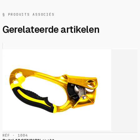
§ PRODUITS ASSOCIÉS
Gerelateerde artikelen
RÉF · 1004