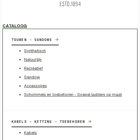
CATALOOG
→
TOUWEN - SANDOWS
Synthetisch
Natuurlijk
Recreatief
Sandow
Accessoires
Schommels en toebehoren - Soepel ladders op maat
→
KABELS - KETTING - TOEBEHOREN
Kabels