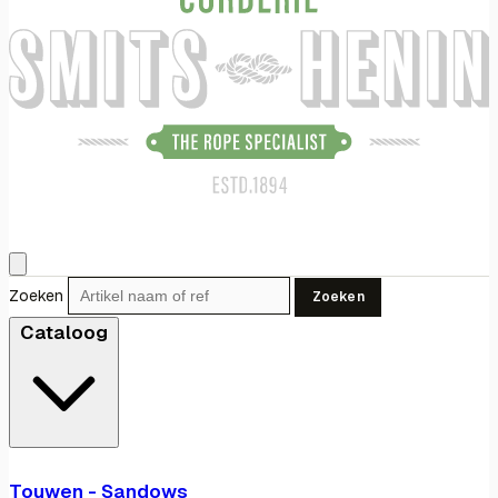
Zoeken
Zoeken
Cataloog
Touwen - Sandows