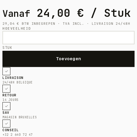
24,00
€
/ Stuk
Vanaf
29,04
€
BTW INBEGREPEN · TVA INCL. · LIVRAISON 24/48H
HOEVEELHEID
STUK
LIVRAISON
24/48H BELGIQUE
RETOUR
14 JOURS
SAV
MAGASIN BRUXELLES
CONSEIL
+32 2 640 72 47