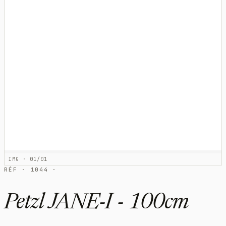
IMG · 01/01
RÉF · 1044 ·
Petzl JANE-I - 100cm