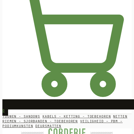
0
TOUWEN - SANDOWS
KABELS - KETTING - TOEBEHOREN
NETTEN
RIEMEN - SJORBANDEN - TOEBEHOREN
VEILIGHEID – PBM –
PODIUMKUNSTEN
DEURSMATTEN