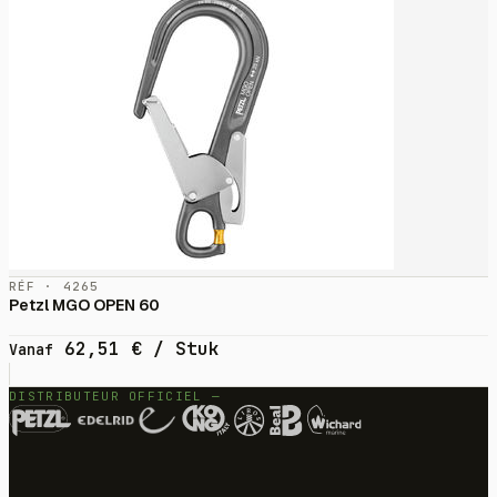
RÉF · 4265
Petzl MGO OPEN 60
62,51
€
/ Stuk
Vanaf
DISTRIBUTEUR OFFICIEL —