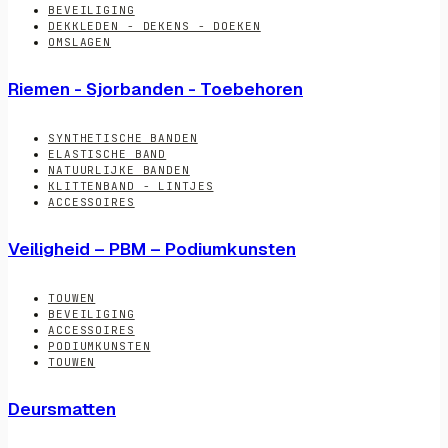
BEVEILIGING
DEKKLEDEN - DEKENS - DOEKEN
OMSLAGEN
Riemen - Sjorbanden - Toebehoren
SYNTHETISCHE BANDEN
ELASTISCHE BAND
NATUURLIJKE BANDEN
KLITTENBAND - LINTJES
ACCESSOIRES
Veiligheid – PBM – Podiumkunsten
TOUWEN
BEVEILIGING
ACCESSOIRES
PODIUMKUNSTEN
TOUWEN
Deursmatten