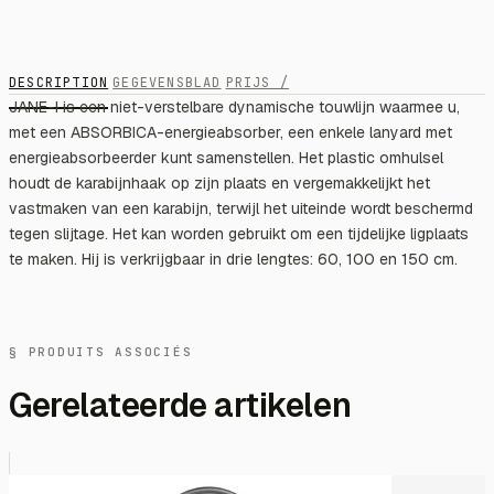
DESCRIPTION
GEGEVENSBLAD
PRIJS /
JANE-I is een niet-verstelbare dynamische touwlijn waarmee u,
met een ABSORBICA-energieabsorber, een enkele lanyard met
energieabsorbeerder kunt samenstellen. Het plastic omhulsel
houdt de karabijnhaak op zijn plaats en vergemakkelijkt het
vastmaken van een karabijn, terwijl het uiteinde wordt beschermd
tegen slijtage. Het kan worden gebruikt om een ​​tijdelijke ligplaats
te maken. Hij is verkrijgbaar in drie lengtes: 60, 100 en 150 cm.
§ PRODUITS ASSOCIÉS
Gerelateerde artikelen