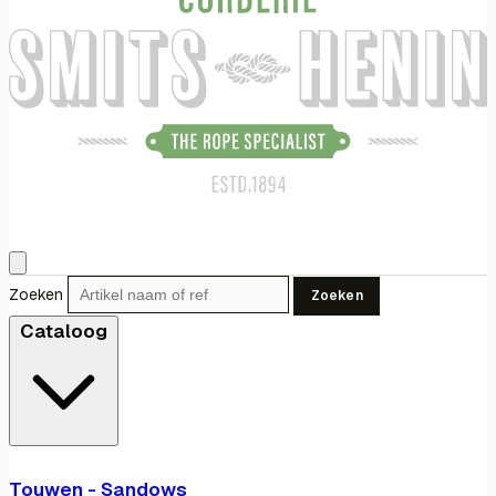
Zoeken
Zoeken
Cataloog
Touwen - Sandows