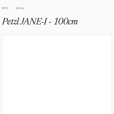
RÉF · 1044
Petzl JANE-I - 100cm