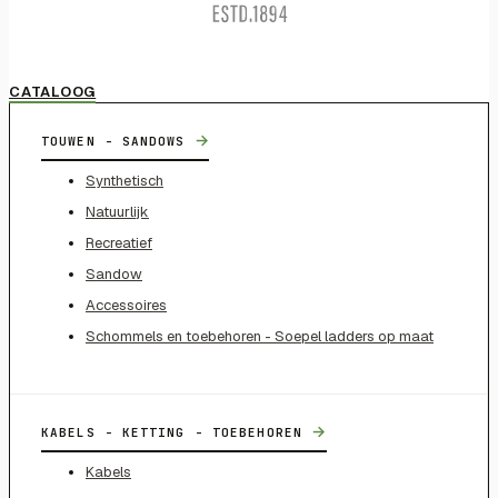
CATALOOG
→
TOUWEN - SANDOWS
Synthetisch
Natuurlijk
Recreatief
Sandow
Accessoires
Schommels en toebehoren - Soepel ladders op maat
→
KABELS - KETTING - TOEBEHOREN
Kabels