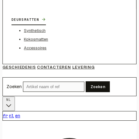
→
DEURSMATTEN
Synthetisch
Kokosmatten
Accessoires
GESCHIEDENIS
CONTACTEREN
LEVERING
Zoeken
Zoeken
NL
fr
nl
en