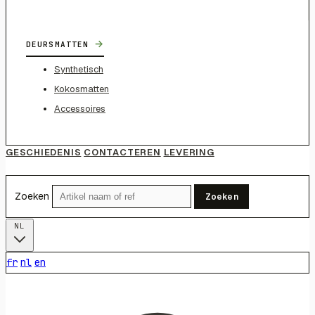
→
DEURSMATTEN
Synthetisch
Kokosmatten
Accessoires
GESCHIEDENIS
CONTACTEREN
LEVERING
Zoeken
Zoeken
NL
fr
nl
en