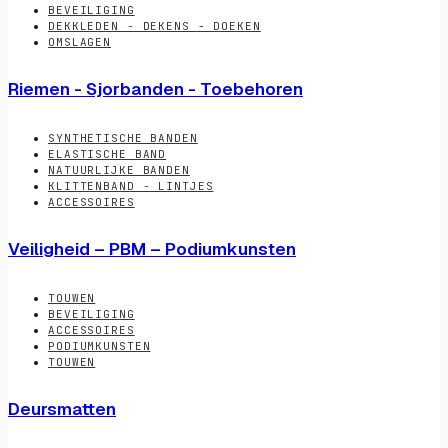
BEVEILIGING
DEKKLEDEN - DEKENS - DOEKEN
OMSLAGEN
Riemen - Sjorbanden - Toebehoren
SYNTHETISCHE BANDEN
ELASTISCHE BAND
NATUURLIJKE BANDEN
KLITTENBAND - LINTJES
ACCESSOIRES
Veiligheid – PBM – Podiumkunsten
TOUWEN
BEVEILIGING
ACCESSOIRES
PODIUMKUNSTEN
TOUWEN
Deursmatten