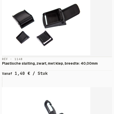
RÉF · 1148
Plastische sluiting, zwart, met klep, breedte: 40,00mm
1,40
€
/ Stuk
Vanaf