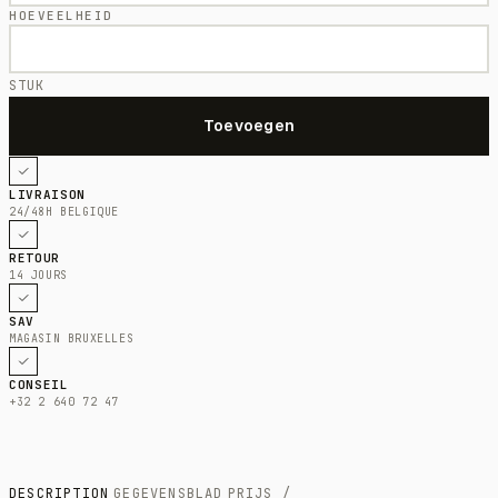
HOEVEELHEID
STUK
LIVRAISON
24/48H BELGIQUE
RETOUR
14 JOURS
SAV
MAGASIN BRUXELLES
CONSEIL
+32 2 640 72 47
DESCRIPTION
GEGEVENSBLAD
PRIJS /