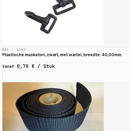
RÉF · 1157
Plastische musketon, zwart, met wartel, breedte: 40,00mm
0,70
€
/ Stuk
Vanaf