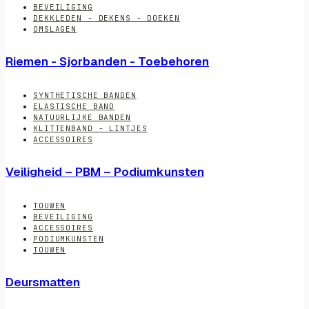
BEVEILIGING
DEKKLEDEN - DEKENS - DOEKEN
OMSLAGEN
Riemen - Sjorbanden - Toebehoren
SYNTHETISCHE BANDEN
ELASTISCHE BAND
NATUURLIJKE BANDEN
KLITTENBAND - LINTJES
ACCESSOIRES
Veiligheid – PBM – Podiumkunsten
TOUWEN
BEVEILIGING
ACCESSOIRES
PODIUMKUNSTEN
TOUWEN
Deursmatten