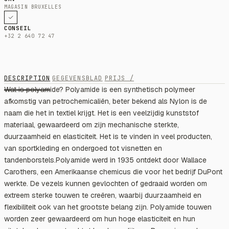
MAGASIN BRUXELLES
CONSEIL
+32 2 640 72 47
DESCRIPTION
GEGEVENSBLAD
PRIJS /
Wat is polyamide? Polyamide is een synthetisch polymeer
afkomstig van petrochemicaliën, beter bekend als Nylon is de
naam die het in textiel krijgt. Het is een veelzijdig kunststof
materiaal, gewaardeerd om zijn mechanische sterkte,
duurzaamheid en elasticiteit. Het is te vinden in veel producten,
van sportkleding en ondergoed tot visnetten en
tandenborstels.Polyamide werd in 1935 ontdekt door Wallace
Carothers, een Amerikaanse chemicus die voor het bedrijf DuPont
werkte. De vezels kunnen gevlochten of gedraaid worden om
extreem sterke touwen te creëren, waarbij duurzaamheid en
flexibiliteit ook van het grootste belang zijn. Polyamide touwen
worden zeer gewaardeerd om hun hoge elasticiteit en hun