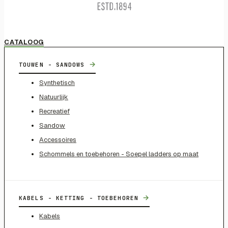
CATALOOG
→
TOUWEN - SANDOWS
Synthetisch
Natuurlijk
Recreatief
Sandow
Accessoires
Schommels en toebehoren - Soepel ladders op maat
→
KABELS - KETTING - TOEBEHOREN
Kabels