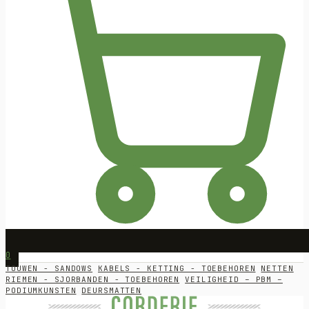
0
TOUWEN - SANDOWS
KABELS - KETTING - TOEBEHOREN
NETTEN
RIEMEN - SJORBANDEN - TOEBEHOREN
VEILIGHEID – PBM –
PODIUMKUNSTEN
DEURSMATTEN