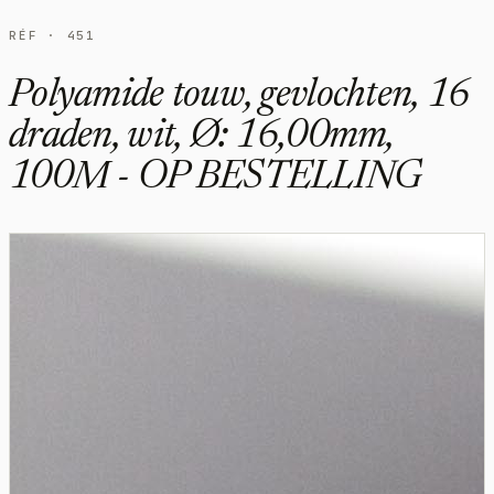
RÉF · 451
Polyamide touw, gevlochten, 16
draden, wit, Ø: 16,00mm,
100M - OP BESTELLING