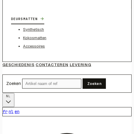
→
DEURSMATTEN
Synthetisch
Kokosmatten
Accessoires
GESCHIEDENIS
CONTACTEREN
LEVERING
Zoeken
Zoeken
NL
fr
nl
en