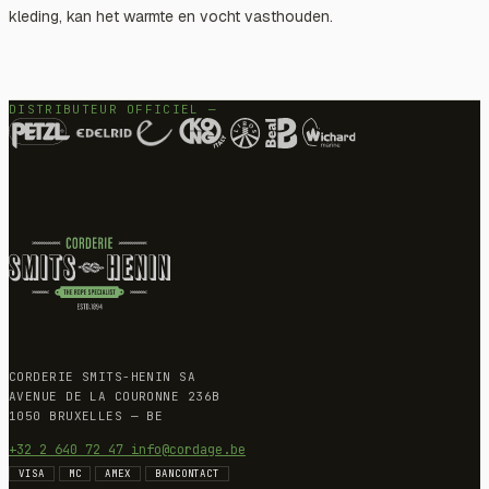
kleding, kan het warmte en vocht vasthouden.
DISTRIBUTEUR OFFICIEL —
CORDERIE SMITS-HENIN SA
AVENUE DE LA COURONNE 236B
1050 BRUXELLES — BE
+32 2 640 72 47
info@cordage.be
VISA
MC
AMEX
BANCONTACT