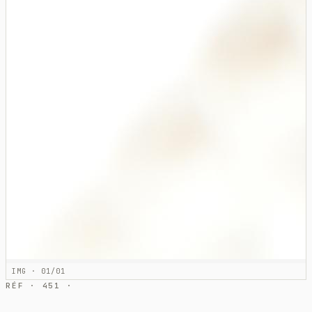
IMG · 01/01
RÉF · 451 ·