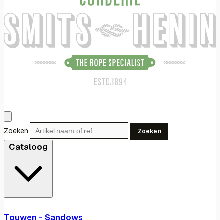
Zoeken
Zoeken
Cataloog
Touwen - Sandows