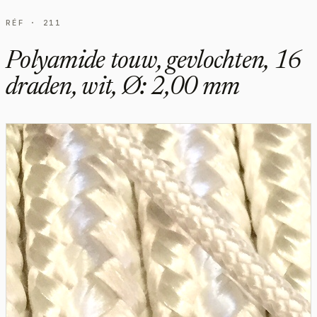
RÉF · 211
Polyamide touw, gevlochten, 16
draden, wit, Ø: 2,00 mm