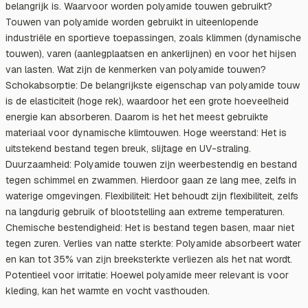
belangrijk is. Waarvoor worden polyamide touwen gebruikt?
Touwen van polyamide worden gebruikt in uiteenlopende
industriële en sportieve toepassingen, zoals klimmen (dynamische
touwen), varen (aanlegplaatsen en ankerlijnen) en voor het hijsen
van lasten. Wat zijn de kenmerken van polyamide touwen?
Schokabsorptie: De belangrijkste eigenschap van polyamide touw
is de elasticiteit (hoge rek), waardoor het een grote hoeveelheid
energie kan absorberen. Daarom is het het meest gebruikte
materiaal voor dynamische klimtouwen. Hoge weerstand: Het is
uitstekend bestand tegen breuk, slijtage en UV-straling.
Duurzaamheid: Polyamide touwen zijn weerbestendig en bestand
tegen schimmel en zwammen. Hierdoor gaan ze lang mee, zelfs in
waterige omgevingen. Flexibiliteit: Het behoudt zijn flexibiliteit, zelfs
na langdurig gebruik of blootstelling aan extreme temperaturen.
Chemische bestendigheid: Het is bestand tegen basen, maar niet
tegen zuren. Verlies van natte sterkte: Polyamide absorbeert water
en kan tot 35% van zijn breeksterkte verliezen als het nat wordt.
Potentieel voor irritatie: Hoewel polyamide meer relevant is voor
kleding, kan het warmte en vocht vasthouden.