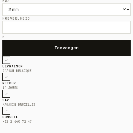
MAAT
HOEVEELHEID
M
LIVRAISON
24/48H BELGIQUE
RETOUR
14 JOURS
SAV
MAGASIN BRUXELLES
CONSEIL
+32 2 640 72 47