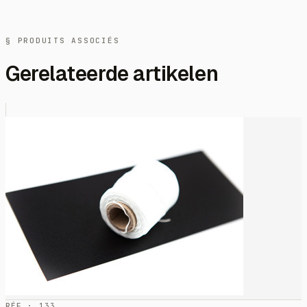
§ PRODUITS ASSOCIÉS
Gerelateerde artikelen
RÉF · 133