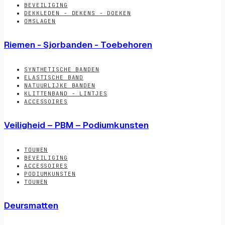
BEVEILIGING
DEKKLEDEN - DEKENS - DOEKEN
OMSLAGEN
Riemen - Sjorbanden - Toebehoren
SYNTHETISCHE BANDEN
ELASTISCHE BAND
NATUURLIJKE BANDEN
KLITTENBAND - LINTJES
ACCESSOIRES
Veiligheid – PBM – Podiumkunsten
TOUWEN
BEVEILIGING
ACCESSOIRES
PODIUMKUNSTEN
TOUWEN
Deursmatten