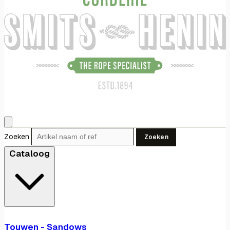
Zoeken
Zoeken
Cataloog
Touwen - Sandows