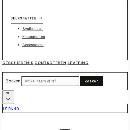
→
DEURSMATTEN
Synthetisch
Kokosmatten
Accessoires
GESCHIEDENIS
CONTACTEREN
LEVERING
Zoeken
Zoeken
NL
fr
nl
en