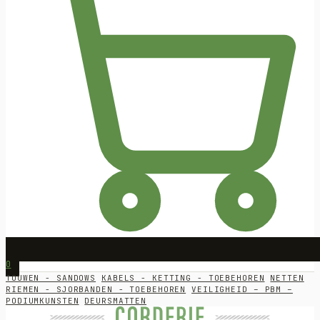
0
TOUWEN - SANDOWS
KABELS - KETTING - TOEBEHOREN
NETTEN
RIEMEN - SJORBANDEN - TOEBEHOREN
VEILIGHEID – PBM –
PODIUMKUNSTEN
DEURSMATTEN