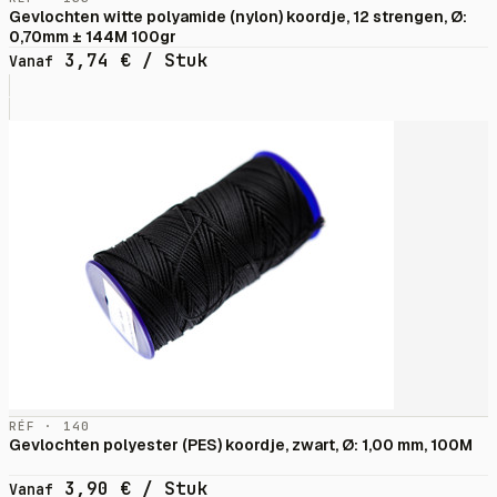
Gevlochten witte polyamide (nylon) koordje, 12 strengen, Ø:
0,70mm ± 144M 100gr
3,74
€
/ Stuk
Vanaf
RÉF · 140
Gevlochten polyester (PES) koordje, zwart, Ø: 1,00 mm, 100M
3,90
€
/ Stuk
Vanaf