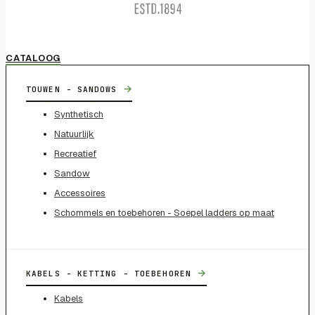
CATALOOG
→
TOUWEN - SANDOWS
Synthetisch
Natuurlijk
Recreatief
Sandow
Accessoires
Schommels en toebehoren - Soepel ladders op maat
→
KABELS - KETTING - TOEBEHOREN
Kabels