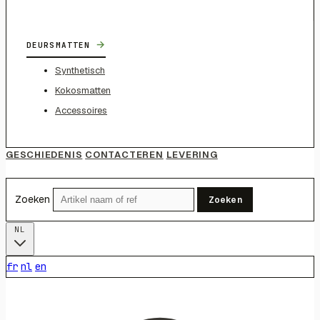
→
DEURSMATTEN
Synthetisch
Kokosmatten
Accessoires
GESCHIEDENIS
CONTACTEREN
LEVERING
Zoeken
Zoeken
NL
fr
nl
en