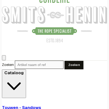
Zoeken
Zoeken
Cataloog
Touwen - Sandows