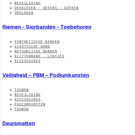
BEVEILIGING
DEKKLEDEN - DEKENS - DOEKEN
OMSLAGEN
Riemen - Sjorbanden - Toebehoren
SYNTHETISCHE BANDEN
ELASTISCHE BAND
NATUURLIJKE BANDEN
KLITTENBAND - LINTJES
ACCESSOIRES
Veiligheid – PBM – Podiumkunsten
TOUWEN
BEVEILIGING
ACCESSOIRES
PODIUMKUNSTEN
TOUWEN
Deursmatten