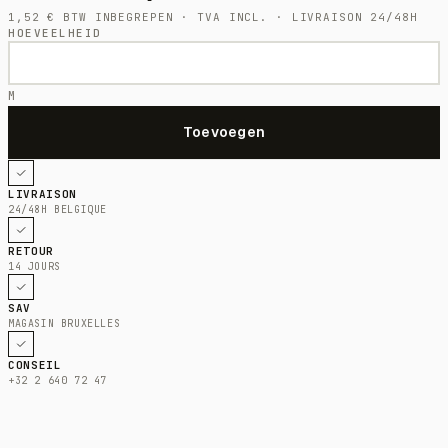
1,52
€
BTW INBEGREPEN · TVA INCL. · LIVRAISON 24/48H
HOEVEELHEID
M
LIVRAISON
24/48H BELGIQUE
RETOUR
14 JOURS
SAV
MAGASIN BRUXELLES
CONSEIL
+32 2 640 72 47