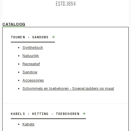
CATALOOG
→
TOUWEN - SANDOWS
Synthetisch
Natuurlijk
Recreatief
Sandow
Accessoires
Schommels en toebehoren - Soepel ladders op maat
→
KABELS - KETTING - TOEBEHOREN
Kabels