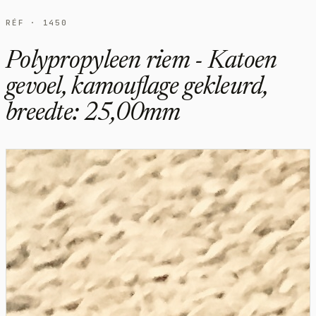
RÉF · 1450
Polypropyleen riem - Katoen
gevoel, kamouflage gekleurd,
breedte: 25,00mm