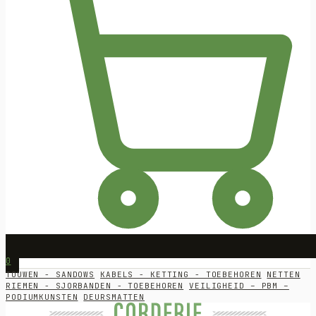
0
TOUWEN - SANDOWS
KABELS - KETTING - TOEBEHOREN
NETTEN
RIEMEN - SJORBANDEN - TOEBEHOREN
VEILIGHEID – PBM –
PODIUMKUNSTEN
DEURSMATTEN