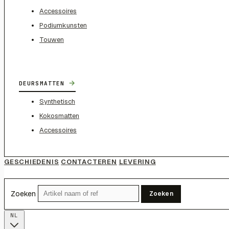
Accessoires
Podiumkunsten
Touwen
→
DEURSMATTEN
Synthetisch
Kokosmatten
Accessoires
GESCHIEDENIS
CONTACTEREN
LEVERING
Zoeken
Zoeken
NL