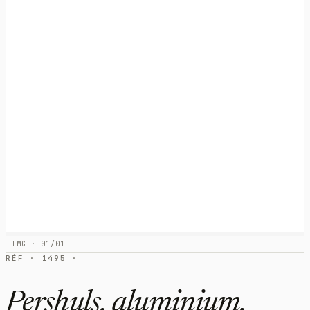
IMG · 01/01
RÉF · 1495 ·
Pershuls, aluminium,