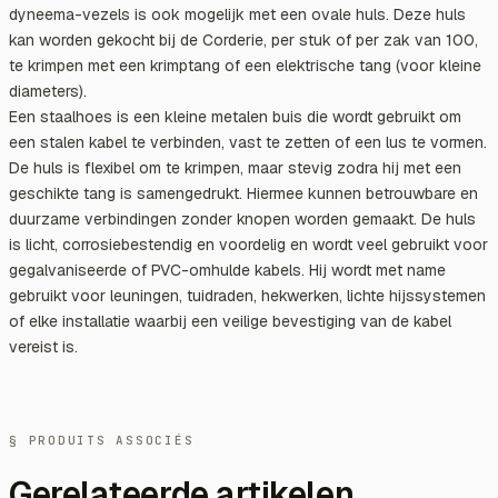
dyneema-vezels is ook mogelijk met een ovale huls. Deze huls
kan worden gekocht bij de Corderie, per stuk of per zak van 100,
te krimpen met een krimptang of een elektrische tang (voor kleine
diameters).
Een staalhoes is een kleine metalen buis die wordt gebruikt om
een stalen kabel te verbinden, vast te zetten of een lus te vormen.
De huls is flexibel om te krimpen, maar stevig zodra hij met een
geschikte tang is samengedrukt. Hiermee kunnen betrouwbare en
duurzame verbindingen zonder knopen worden gemaakt. De huls
is licht, corrosiebestendig en voordelig en wordt veel gebruikt voor
gegalvaniseerde of PVC-omhulde kabels. Hij wordt met name
gebruikt voor leuningen, tuidraden, hekwerken, lichte hijssystemen
of elke installatie waarbij een veilige bevestiging van de kabel
vereist is.
§ PRODUITS ASSOCIÉS
Gerelateerde artikelen