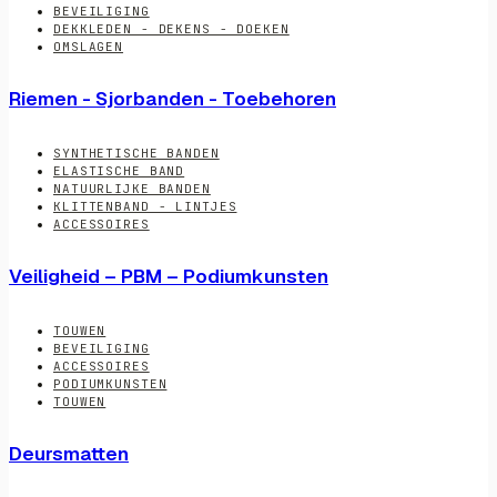
BEVEILIGING
DEKKLEDEN - DEKENS - DOEKEN
OMSLAGEN
Riemen - Sjorbanden - Toebehoren
SYNTHETISCHE BANDEN
ELASTISCHE BAND
NATUURLIJKE BANDEN
KLITTENBAND - LINTJES
ACCESSOIRES
Veiligheid – PBM – Podiumkunsten
TOUWEN
BEVEILIGING
ACCESSOIRES
PODIUMKUNSTEN
TOUWEN
Deursmatten