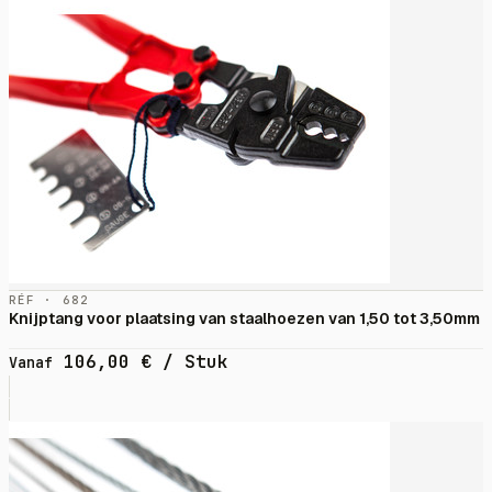
RÉF · 682
Knijptang voor plaatsing van staalhoezen van 1,50 tot 3,50mm
106,00
€
/ Stuk
Vanaf