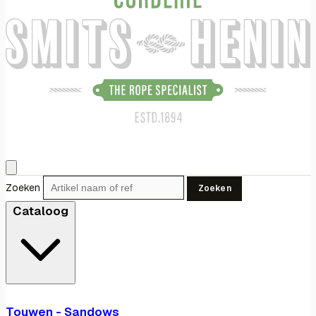
Zoeken
Zoeken
Cataloog
Touwen - Sandows