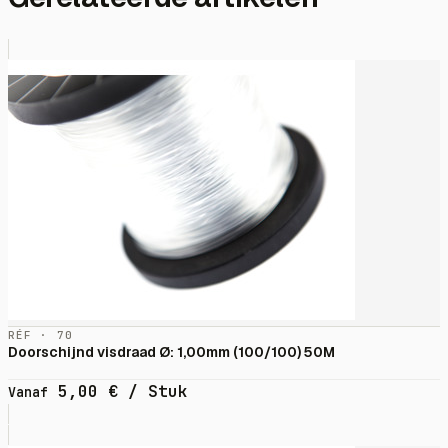
RÉF · 70
Doorschijnd visdraad Ø: 1,00mm (100/100) 50M
5,00
€
/ Stuk
Vanaf