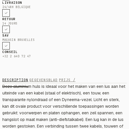
LIVRAISON
24/48H BELGIQUE
RETOUR
14 JOURS
SAV
MAGASIN BRUXELLES
CONSEIL
+32 2 640 72 47
DESCRIPTION
GEGEVENSBLAD
PRIJS /
Deze aluminium huls is ideaal voor het maken van een lus aan het
uiteinde van een kabel (staal of elektrisch), een touw, een
transparante nylondraad of een Dyneema-vezel. Licht en sterk,
kan dit ovale product voor verschillende toepassingen worden
gebruikt: voorwerpen en platen ophangen, een zeil spannen, een
hangslot op maat maken (anti-diefstalkabel). Een lug kan in de lus
worden gestoken. Een verbinding tussen twee kabels, touwen of