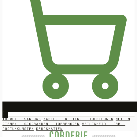
0
TOUWEN - SANDOWS
KABELS - KETTING - TOEBEHOREN
NETTEN
RIEMEN - SJORBANDEN - TOEBEHOREN
VEILIGHEID – PBM –
PODIUMKUNSTEN
DEURSMATTEN