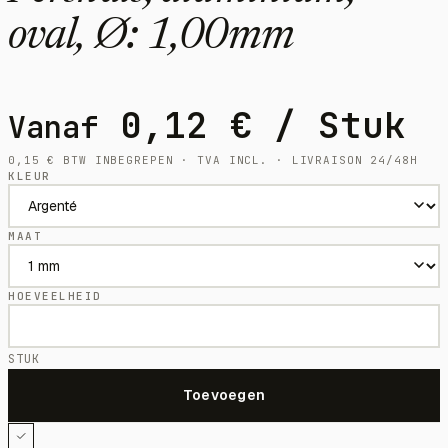
oval, Ø: 1,00mm
0,12
€
/ Stuk
Vanaf
0,15
€
BTW INBEGREPEN · TVA INCL. · LIVRAISON 24/48H
KLEUR
MAAT
HOEVEELHEID
STUK