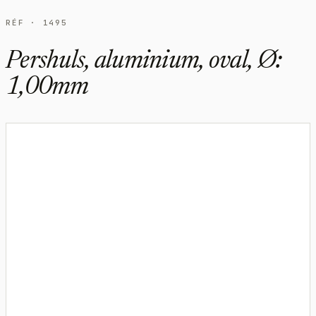
RÉF · 1495
Pershuls, aluminium, oval, Ø:
1,00mm