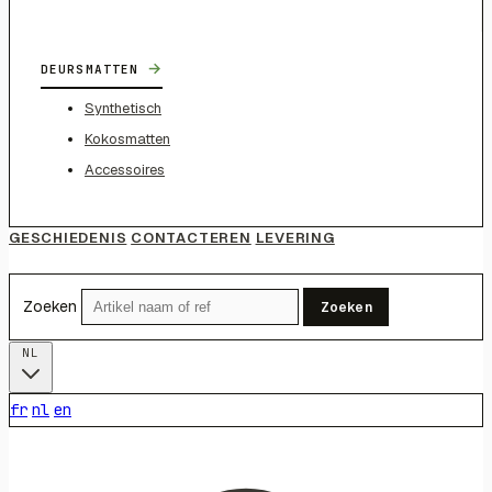
→
DEURSMATTEN
Synthetisch
Kokosmatten
Accessoires
GESCHIEDENIS
CONTACTEREN
LEVERING
Zoeken
Zoeken
NL
fr
nl
en