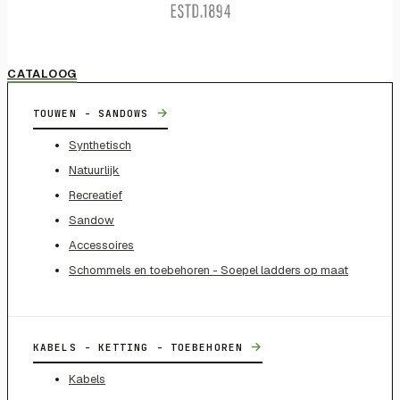
CATALOOG
→
TOUWEN - SANDOWS
Synthetisch
Natuurlijk
Recreatief
Sandow
Accessoires
Schommels en toebehoren - Soepel ladders op maat
→
KABELS - KETTING - TOEBEHOREN
Kabels