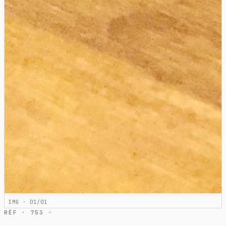
IMG · 01/01
RÉF · 753 ·