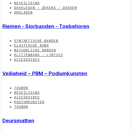
BEVEILIGING
DEKKLEDEN - DEKENS - DOEKEN
OMSLAGEN
Riemen - Sjorbanden - Toebehoren
SYNTHETISCHE BANDEN
ELASTISCHE BAND
NATUURLIJKE BANDEN
KLITTENBAND - LINTJES
ACCESSOIRES
Veiligheid – PBM – Podiumkunsten
TOUWEN
BEVEILIGING
ACCESSOIRES
PODIUMKUNSTEN
TOUWEN
Deursmatten