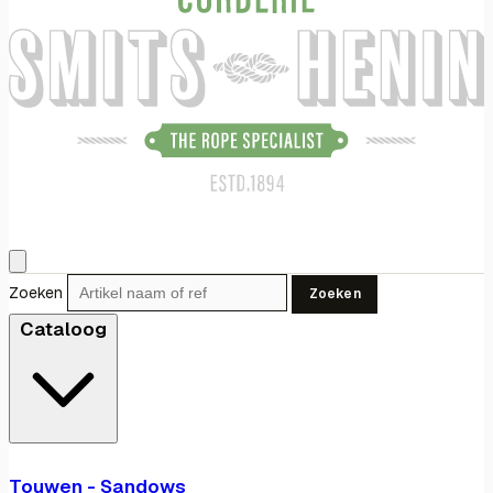
Zoeken
Zoeken
Cataloog
Touwen - Sandows