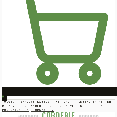
0
TOUWEN - SANDOWS
KABELS - KETTING - TOEBEHOREN
NETTEN
RIEMEN - SJORBANDEN - TOEBEHOREN
VEILIGHEID – PBM –
PODIUMKUNSTEN
DEURSMATTEN