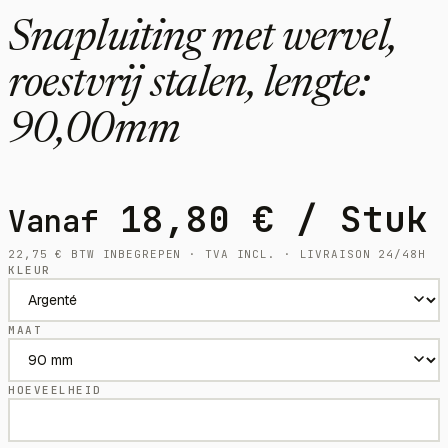
Snapluiting met wervel,
roestvrij stalen, lengte:
90,00mm
18,80
€
/ Stuk
Vanaf
22,75
€
BTW INBEGREPEN · TVA INCL. · LIVRAISON 24/48H
KLEUR
MAAT
HOEVEELHEID