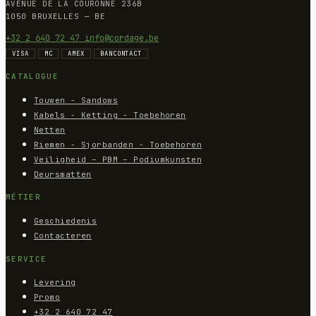
AVENUE DE LA COURONNE 236B
1050 BRUXELLES — BE
+32 2 640 72 47
info@cordage.be
VISA
MC
AMEX
BANCONTACT
CATALOGUE
Touwen - Sandows
Kabels - Ketting - Toebehoren
Netten
Riemen - Sjorbanden - Toebehoren
Veiligheid – PBM – Podiumkunsten
Deursmatten
MÉTIER
Geschiedenis
Contacteren
SERVICE
Levering
Promo
+32 2 640 72 47