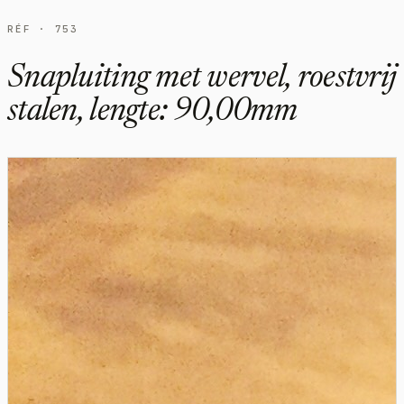
RÉF · 753
Snapluiting met wervel, roestvrij
stalen, lengte: 90,00mm