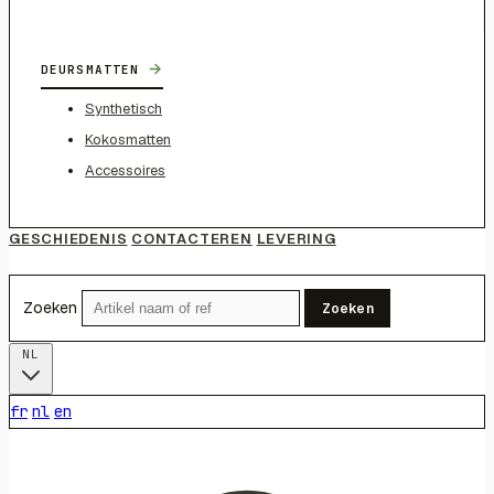
→
DEURSMATTEN
Synthetisch
Kokosmatten
Accessoires
GESCHIEDENIS
CONTACTEREN
LEVERING
Zoeken
Zoeken
NL
fr
nl
en