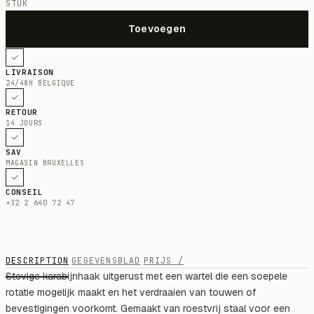
STUK
LIVRAISON
24/48H BELGIQUE
RETOUR
14 JOURS
SAV
MAGASIN BRUXELLES
CONSEIL
+32 2 640 72 47
DESCRIPTION
GEGEVENSBLAD
PRIJS /
Stevige karabijnhaak uitgerust met een wartel die een soepele
rotatie mogelijk maakt en het verdraaien van touwen of
bevestigingen voorkomt. Gemaakt van roestvrij staal voor een