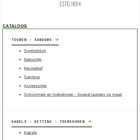
CATALOOG
→
TOUWEN - SANDOWS
Synthetisch
Natuurlijk
Recreatief
Sandow
Accessoires
Schommels en toebehoren - Soepel ladders op maat
→
KABELS - KETTING - TOEBEHOREN
Kabels