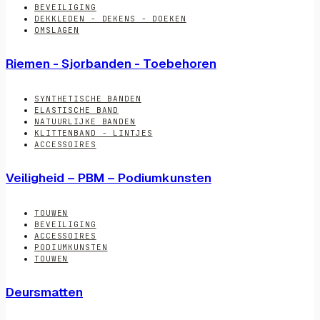
BEVEILIGING
DEKKLEDEN - DEKENS - DOEKEN
OMSLAGEN
Riemen - Sjorbanden - Toebehoren
SYNTHETISCHE BANDEN
ELASTISCHE BAND
NATUURLIJKE BANDEN
KLITTENBAND - LINTJES
ACCESSOIRES
Veiligheid – PBM – Podiumkunsten
TOUWEN
BEVEILIGING
ACCESSOIRES
PODIUMKUNSTEN
TOUWEN
Deursmatten