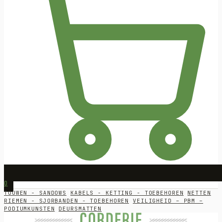
0
TOUWEN - SANDOWS
KABELS - KETTING - TOEBEHOREN
NETTEN
RIEMEN - SJORBANDEN - TOEBEHOREN
VEILIGHEID – PBM –
PODIUMKUNSTEN
DEURSMATTEN