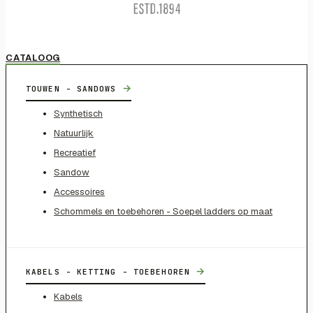
CATALOOG
→
TOUWEN - SANDOWS
Synthetisch
Natuurlijk
Recreatief
Sandow
Accessoires
Schommels en toebehoren - Soepel ladders op maat
→
KABELS - KETTING - TOEBEHOREN
Kabels