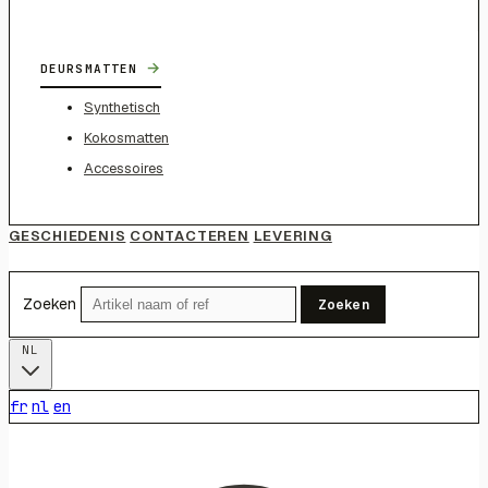
→
DEURSMATTEN
Synthetisch
Kokosmatten
Accessoires
GESCHIEDENIS
CONTACTEREN
LEVERING
Zoeken
Zoeken
NL
fr
nl
en