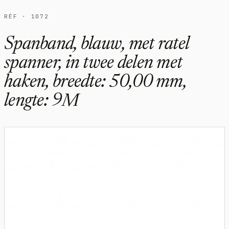
RÉF · 1072
Spanband, blauw, met ratel
spanner, in twee delen met
haken, breedte: 50,00 mm,
lengte: 9M