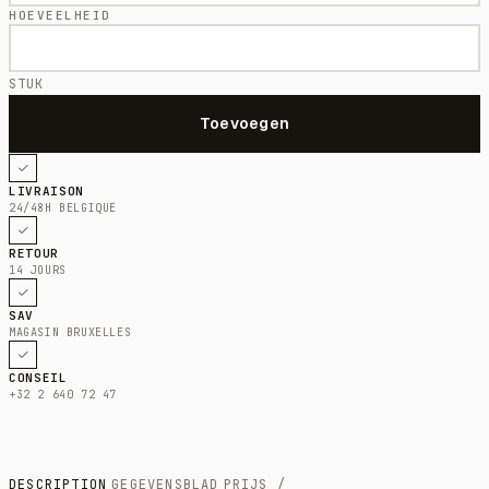
HOEVEELHEID
STUK
LIVRAISON
24/48H BELGIQUE
RETOUR
14 JOURS
SAV
MAGASIN BRUXELLES
CONSEIL
+32 2 640 72 47
DESCRIPTION
GEGEVENSBLAD
PRIJS /