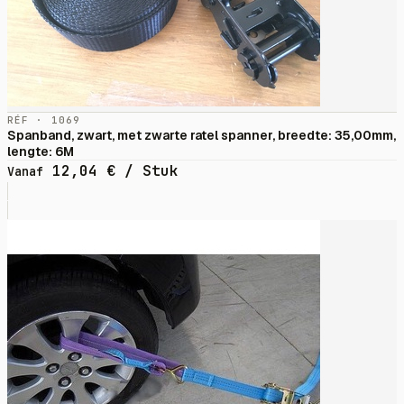
RÉF · 1069
Spanband, zwart, met zwarte ratel spanner, breedte: 35,00mm,
lengte: 6M
12,04
€
/ Stuk
Vanaf