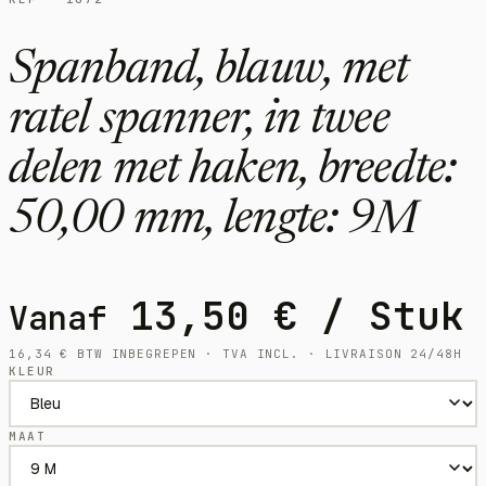
Spanband, blauw, met
ratel spanner, in twee
delen met haken, breedte:
50,00 mm, lengte: 9M
13,50
€
/ Stuk
Vanaf
16,34
€
BTW INBEGREPEN · TVA INCL. · LIVRAISON 24/48H
KLEUR
MAAT