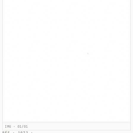
IMG · 01/01
RÉF · 1072 ·