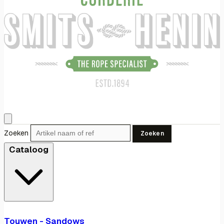
Zoeken
Zoeken
Cataloog
Touwen - Sandows