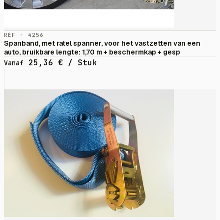
RÉF · 4256
Spanband, met ratel spanner, voor het vastzetten van een
auto, bruikbare lengte: 1,70 m + beschermkap + gesp
25,36
€
/ Stuk
Vanaf