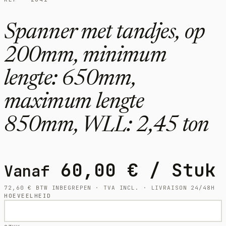
Spanner met tandjes, op
200mm, minimum
lengte: 650mm,
maximum lengte
850mm, WLL: 2,45 ton
60,00
€
/ Stuk
Vanaf
72,60
€
BTW INBEGREPEN · TVA INCL. · LIVRAISON 24/48H
HOEVEELHEID