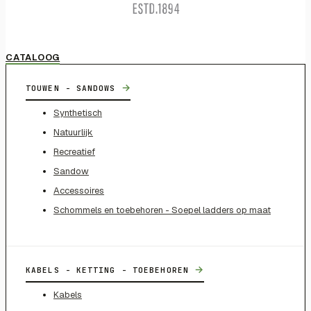
CATALOOG
→
TOUWEN - SANDOWS
Synthetisch
Natuurlijk
Recreatief
Sandow
Accessoires
Schommels en toebehoren - Soepel ladders op maat
→
KABELS - KETTING - TOEBEHOREN
Kabels