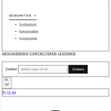
→
DEURSMATTEN
Synthetisch
Kokosmatten
Accessoires
GESCHIEDENIS
CONTACTEREN
LEVERING
Zoeken
Zoeken
NL
fr
nl
en