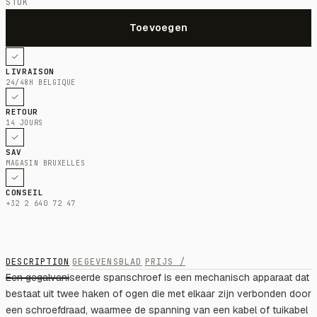
STUK
LIVRAISON
24/48H BELGIQUE
RETOUR
14 JOURS
SAV
MAGASIN BRUXELLES
CONSEIL
+32 2 640 72 47
DESCRIPTION
GEGEVENSBLAD
PRIJS /
Een gegalvaniseerde spanschroef is een mechanisch apparaat dat
bestaat uit twee haken of ogen die met elkaar zijn verbonden door
een schroefdraad, waarmee de spanning van een kabel of tuikabel