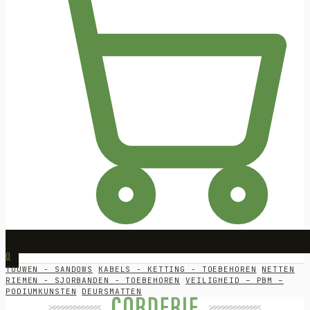
0
TOUWEN - SANDOWS
KABELS - KETTING - TOEBEHOREN
NETTEN
RIEMEN - SJORBANDEN - TOEBEHOREN
VEILIGHEID – PBM –
PODIUMKUNSTEN
DEURSMATTEN