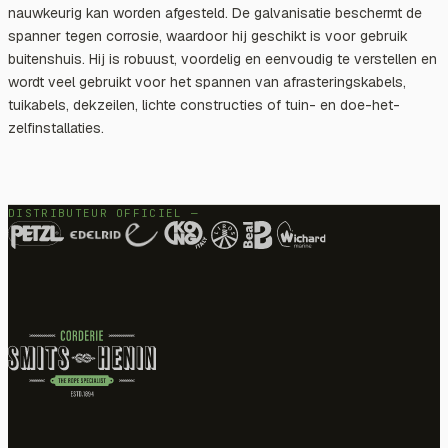
nauwkeurig kan worden afgesteld. De galvanisatie beschermt de
spanner tegen corrosie, waardoor hij geschikt is voor gebruik
buitenshuis. Hij is robuust, voordelig en eenvoudig te verstellen en
wordt veel gebruikt voor het spannen van afrasteringskabels,
tuikabels, dekzeilen, lichte constructies of tuin- en doe-het-
zelfinstallaties.
DISTRIBUTEUR OFFICIEL —