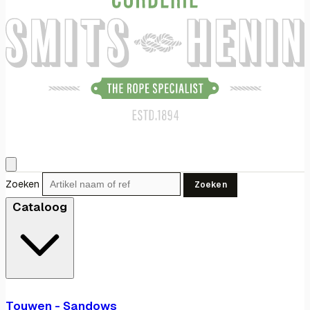
Zoeken
Zoeken
Cataloog
Touwen - Sandows