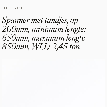
RÉF · 2641
Spanner met tandjes, op
200mm, minimum lengte:
650mm, maximum lengte
850mm, WLL: 2,45 ton