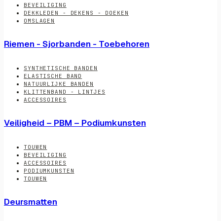
BEVEILIGING
DEKKLEDEN - DEKENS - DOEKEN
OMSLAGEN
Riemen - Sjorbanden - Toebehoren
SYNTHETISCHE BANDEN
ELASTISCHE BAND
NATUURLIJKE BANDEN
KLITTENBAND - LINTJES
ACCESSOIRES
Veiligheid – PBM – Podiumkunsten
TOUWEN
BEVEILIGING
ACCESSOIRES
PODIUMKUNSTEN
TOUWEN
Deursmatten