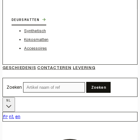
→
DEURSMATTEN
Synthetisch
Kokosmatten
Accessoires
GESCHIEDENIS
CONTACTEREN
LEVERING
Zoeken
Zoeken
NL
fr
nl
en