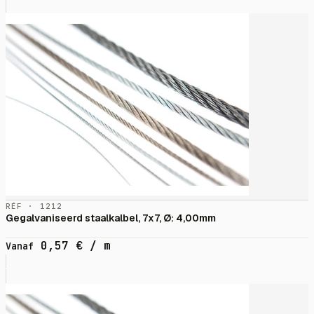
RÉF · 1212
Gegalvaniseerd staalkalbel, 7x7, Ø: 4,00mm
0,57
€
/ m
Vanaf