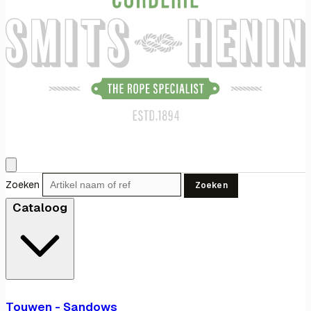
Zoeken
Zoeken
Cataloog
Touwen - Sandows