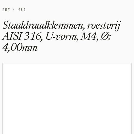
RÉF · 989
Staaldraadklemmen, roestvrij
AISI 316, U-vorm, M4, Ø:
4,00mm