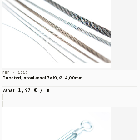
RÉF · 1219
Roestvrij staalkabel,7x19, Ø: 4,00mm
1,47
€
/ m
Vanaf