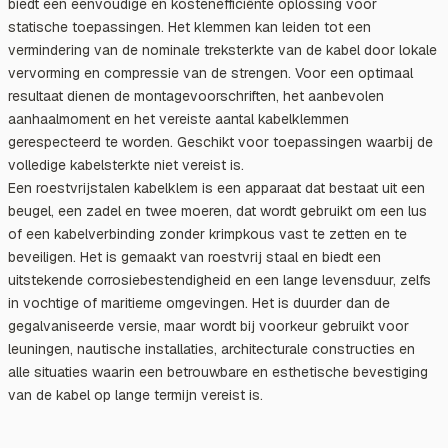
biedt een eenvoudige en kostenefficiënte oplossing voor
statische toepassingen. Het klemmen kan leiden tot een
vermindering van de nominale treksterkte van de kabel door lokale
vervorming en compressie van de strengen. Voor een optimaal
resultaat dienen de montagevoorschriften, het aanbevolen
aanhaalmoment en het vereiste aantal kabelklemmen
gerespecteerd te worden. Geschikt voor toepassingen waarbij de
volledige kabelsterkte niet vereist is.
Een roestvrijstalen kabelklem is een apparaat dat bestaat uit een
beugel, een zadel en twee moeren, dat wordt gebruikt om een lus
of een kabelverbinding zonder krimpkous vast te zetten en te
beveiligen. Het is gemaakt van roestvrij staal en biedt een
uitstekende corrosiebestendigheid en een lange levensduur, zelfs
in vochtige of maritieme omgevingen. Het is duurder dan de
gegalvaniseerde versie, maar wordt bij voorkeur gebruikt voor
leuningen, nautische installaties, architecturale constructies en
alle situaties waarin een betrouwbare en esthetische bevestiging
van de kabel op lange termijn vereist is.