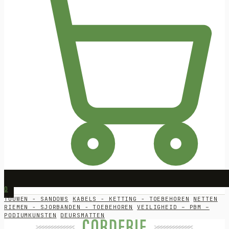
0
TOUWEN - SANDOWS
KABELS - KETTING - TOEBEHOREN
NETTEN
RIEMEN - SJORBANDEN - TOEBEHOREN
VEILIGHEID – PBM –
PODIUMKUNSTEN
DEURSMATTEN