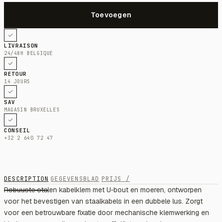
LIVRAISON
24/48H BELGIQUE
RETOUR
14 JOURS
SAV
MAGASIN BRUXELLES
CONSEIL
+32 2 640 72 47
DESCRIPTION
GEGEVENSBLAD
PRIJS /
Robuuste stalen kabelklem met U‑bout en moeren, ontworpen
voor het bevestigen van staalkabels in een dubbele lus. Zorgt
voor een betrouwbare fixatie door mechanische klemwerking en