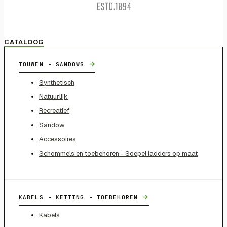
CATALOOG
→
TOUWEN - SANDOWS
Synthetisch
Natuurlijk
Recreatief
Sandow
Accessoires
Schommels en toebehoren - Soepel ladders op maat
→
KABELS - KETTING - TOEBEHOREN
Kabels