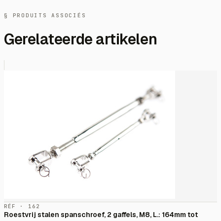
§ PRODUITS ASSOCIÉS
Gerelateerde artikelen
RÉF · 162
Roestvrij stalen spanschroef, 2 gaffels, M8, L.: 164mm tot