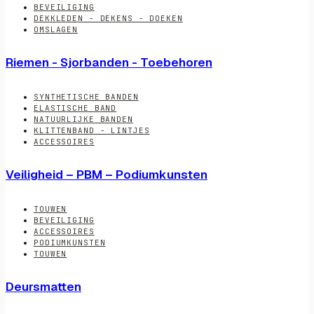
BEVEILIGING
DEKKLEDEN - DEKENS - DOEKEN
OMSLAGEN
Riemen - Sjorbanden - Toebehoren
SYNTHETISCHE BANDEN
ELASTISCHE BAND
NATUURLIJKE BANDEN
KLITTENBAND - LINTJES
ACCESSOIRES
Veiligheid – PBM – Podiumkunsten
TOUWEN
BEVEILIGING
ACCESSOIRES
PODIUMKUNSTEN
TOUWEN
Deursmatten