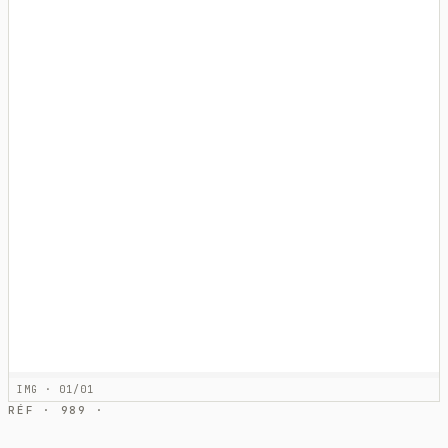
IMG · 01/01
RÉF · 989 ·