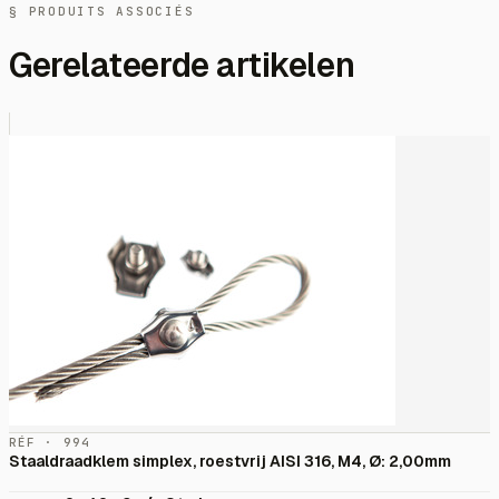
§ PRODUITS ASSOCIÉS
Gerelateerde artikelen
RÉF · 994
Staaldraadklem simplex, roestvrij AISI 316, M4, Ø: 2,00mm