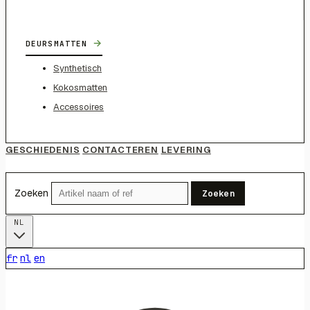
→
DEURSMATTEN
Synthetisch
Kokosmatten
Accessoires
GESCHIEDENIS
CONTACTEREN
LEVERING
Zoeken
Zoeken
NL
fr
nl
en