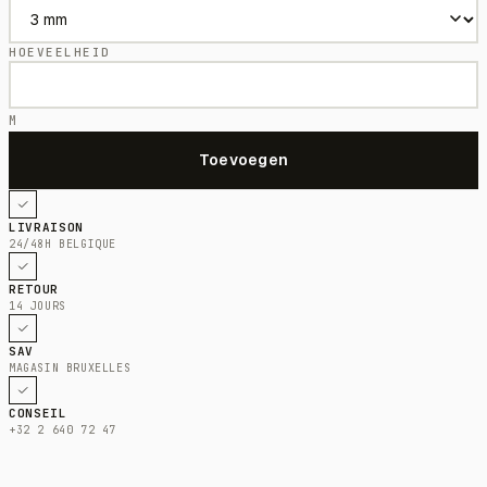
HOEVEELHEID
M
LIVRAISON
24/48H BELGIQUE
RETOUR
14 JOURS
SAV
MAGASIN BRUXELLES
CONSEIL
+32 2 640 72 47