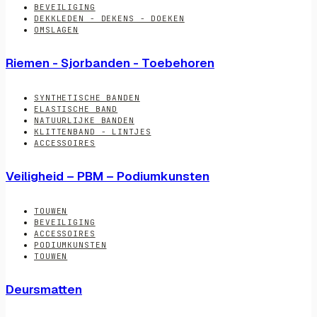
BEVEILIGING
DEKKLEDEN - DEKENS - DOEKEN
OMSLAGEN
Riemen - Sjorbanden - Toebehoren
SYNTHETISCHE BANDEN
ELASTISCHE BAND
NATUURLIJKE BANDEN
KLITTENBAND - LINTJES
ACCESSOIRES
Veiligheid – PBM – Podiumkunsten
TOUWEN
BEVEILIGING
ACCESSOIRES
PODIUMKUNSTEN
TOUWEN
Deursmatten