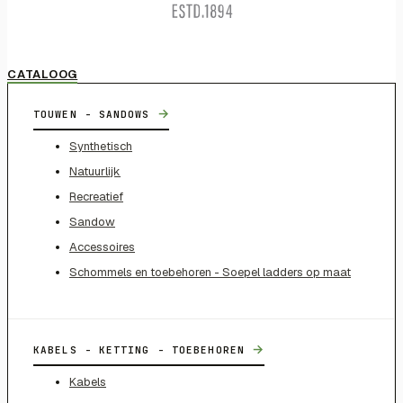
CATALOOG
→
TOUWEN - SANDOWS
Synthetisch
Natuurlijk
Recreatief
Sandow
Accessoires
Schommels en toebehoren - Soepel ladders op maat
→
KABELS - KETTING - TOEBEHOREN
Kabels