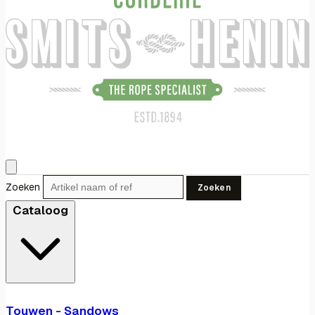
Zoeken
Zoeken
Cataloog
Touwen - Sandows