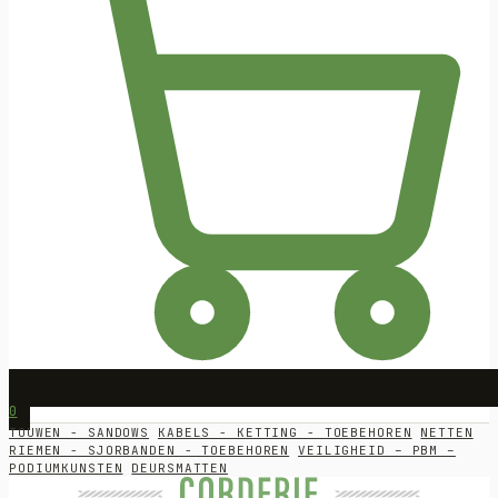
0
TOUWEN - SANDOWS
KABELS - KETTING - TOEBEHOREN
NETTEN
RIEMEN - SJORBANDEN - TOEBEHOREN
VEILIGHEID – PBM –
PODIUMKUNSTEN
DEURSMATTEN