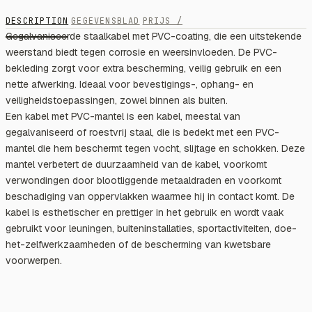
DESCRIPTION
GEGEVENSBLAD
PRIJS /
Gegalvaniseerde staalkabel met PVC-coating, die een uitstekende
weerstand biedt tegen corrosie en weersinvloeden. De PVC-
bekleding zorgt voor extra bescherming, veilig gebruik en een
nette afwerking. Ideaal voor bevestigings-, ophang- en
veiligheidstoepassingen, zowel binnen als buiten.
Een kabel met PVC-mantel is een kabel, meestal van
gegalvaniseerd of roestvrij staal, die is bedekt met een PVC-
mantel die hem beschermt tegen vocht, slijtage en schokken. Deze
mantel verbetert de duurzaamheid van de kabel, voorkomt
verwondingen door blootliggende metaaldraden en voorkomt
beschadiging van oppervlakken waarmee hij in contact komt. De
kabel is esthetischer en prettiger in het gebruik en wordt vaak
gebruikt voor leuningen, buiteninstallaties, sportactiviteiten, doe-
het-zelfwerkzaamheden of de bescherming van kwetsbare
voorwerpen.