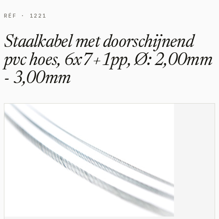
RÉF · 1221
Staalkabel met doorschijnend
pvc hoes, 6x7+1pp, Ø: 2,00mm
- 3,00mm