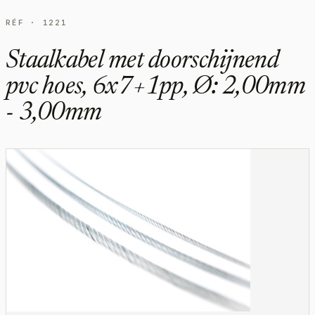
RÉF · 1221
Staalkabel met doorschijnend
pvc hoes, 6x7+1pp, Ø: 2,00mm
- 3,00mm