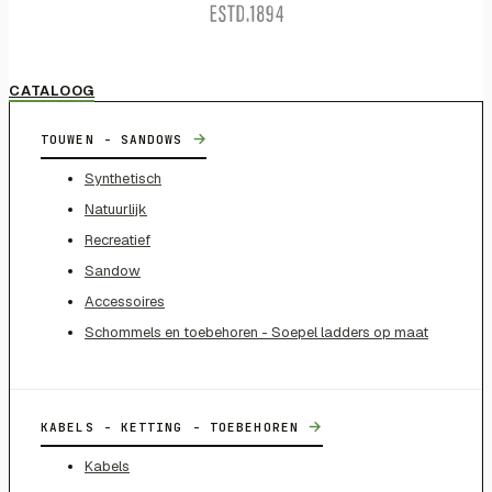
CATALOOG
→
TOUWEN - SANDOWS
Synthetisch
Natuurlijk
Recreatief
Sandow
Accessoires
Schommels en toebehoren - Soepel ladders op maat
→
KABELS - KETTING - TOEBEHOREN
Kabels