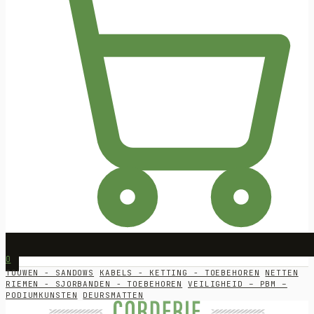
0
TOUWEN - SANDOWS
KABELS - KETTING - TOEBEHOREN
NETTEN
RIEMEN - SJORBANDEN - TOEBEHOREN
VEILIGHEID – PBM –
PODIUMKUNSTEN
DEURSMATTEN