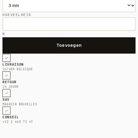
HOEVEELHEID
M
LIVRAISON
24/48H BELGIQUE
RETOUR
14 JOURS
SAV
MAGASIN BRUXELLES
CONSEIL
+32 2 640 72 47