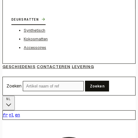
→
DEURSMATTEN
Synthetisch
Kokosmatten
Accessoires
GESCHIEDENIS
CONTACTEREN
LEVERING
Zoeken
Zoeken
NL
fr
nl
en