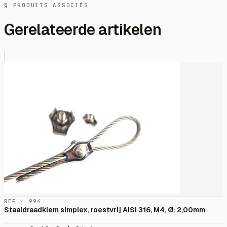
§ PRODUITS ASSOCIÉS
Gerelateerde artikelen
RÉF · 994
Staaldraadklem simplex, roestvrij AISI 316, M4, Ø: 2,00mm