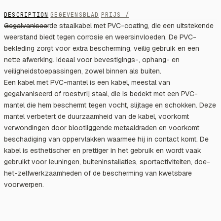
DESCRIPTION
GEGEVENSBLAD
PRIJS /
Gegalvaniseerde staalkabel met PVC-coating, die een uitstekende
weerstand biedt tegen corrosie en weersinvloeden. De PVC-
bekleding zorgt voor extra bescherming, veilig gebruik en een
nette afwerking. Ideaal voor bevestigings-, ophang- en
veiligheidstoepassingen, zowel binnen als buiten.
Een kabel met PVC-mantel is een kabel, meestal van
gegalvaniseerd of roestvrij staal, die is bedekt met een PVC-
mantel die hem beschermt tegen vocht, slijtage en schokken. Deze
mantel verbetert de duurzaamheid van de kabel, voorkomt
verwondingen door blootliggende metaaldraden en voorkomt
beschadiging van oppervlakken waarmee hij in contact komt. De
kabel is esthetischer en prettiger in het gebruik en wordt vaak
gebruikt voor leuningen, buiteninstallaties, sportactiviteiten, doe-
het-zelfwerkzaamheden of de bescherming van kwetsbare
voorwerpen.