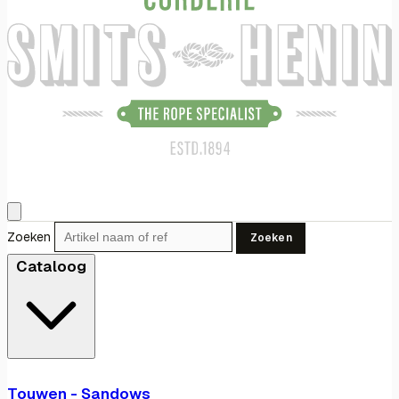
Zoeken
Zoeken
Cataloog
Touwen - Sandows