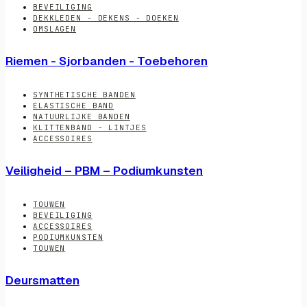
BEVEILIGING
DEKKLEDEN - DEKENS - DOEKEN
OMSLAGEN
Riemen - Sjorbanden - Toebehoren
SYNTHETISCHE BANDEN
ELASTISCHE BAND
NATUURLIJKE BANDEN
KLITTENBAND - LINTJES
ACCESSOIRES
Veiligheid – PBM – Podiumkunsten
TOUWEN
BEVEILIGING
ACCESSOIRES
PODIUMKUNSTEN
TOUWEN
Deursmatten