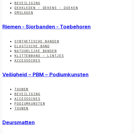
BEVEILIGING
DEKKLEDEN - DEKENS - DOEKEN
OMSLAGEN
Riemen - Sjorbanden - Toebehoren
SYNTHETISCHE BANDEN
ELASTISCHE BAND
NATUURLIJKE BANDEN
KLITTENBAND - LINTJES
ACCESSOIRES
Veiligheid – PBM – Podiumkunsten
TOUWEN
BEVEILIGING
ACCESSOIRES
PODIUMKUNSTEN
TOUWEN
Deursmatten