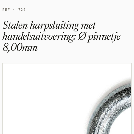
RÉF · 729
Stalen harpsluiting met
handelsuitvoering: Ø pinnetje
8,00mm