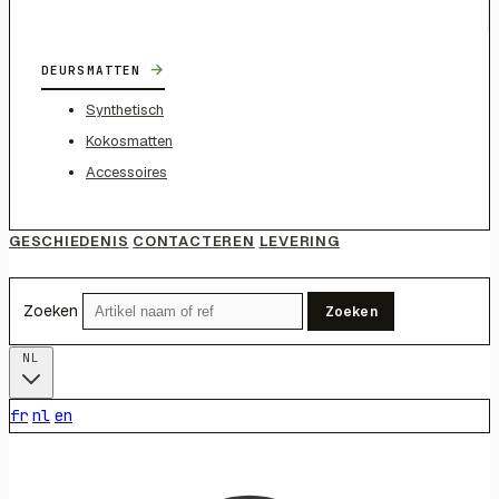
→
DEURSMATTEN
Synthetisch
Kokosmatten
Accessoires
GESCHIEDENIS
CONTACTEREN
LEVERING
Zoeken
Zoeken
NL
fr
nl
en