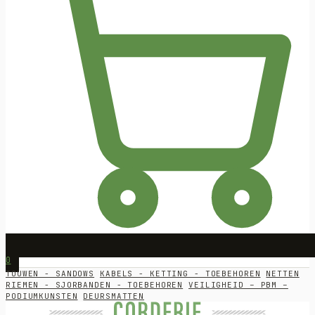
0
TOUWEN - SANDOWS
KABELS - KETTING - TOEBEHOREN
NETTEN
RIEMEN - SJORBANDEN - TOEBEHOREN
VEILIGHEID – PBM –
PODIUMKUNSTEN
DEURSMATTEN