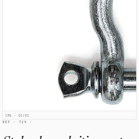
IMG · 01/01
RÉF · 729 ·