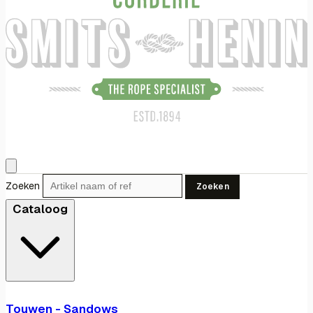
Zoeken
Zoeken
Cataloog
Touwen - Sandows