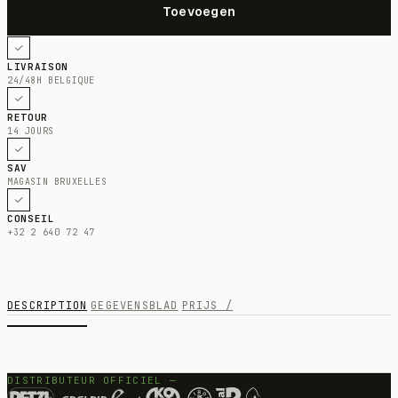
LIVRAISON
24/48H BELGIQUE
RETOUR
14 JOURS
SAV
MAGASIN BRUXELLES
CONSEIL
+32 2 640 72 47
DESCRIPTION
GEGEVENSBLAD
PRIJS /
DISTRIBUTEUR OFFICIEL —