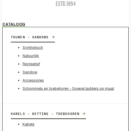
CATALOOG
→
TOUWEN - SANDOWS
Synthetisch
Natuurlijk
Recreatief
Sandow
Accessoires
Schommels en toebehoren - Soepel ladders op maat
→
KABELS - KETTING - TOEBEHOREN
Kabels