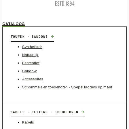
CATALOOG
→
TOUWEN - SANDOWS
Synthetisch
Natuurlijk
Recreatief
Sandow
Accessoires
Schommels en toebehoren - Soepel ladders op maat
→
KABELS - KETTING - TOEBEHOREN
Kabels