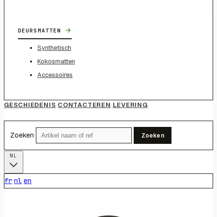
→
DEURSMATTEN
Synthetisch
Kokosmatten
Accessoires
GESCHIEDENIS
CONTACTEREN
LEVERING
Zoeken
Zoeken
NL
fr
nl
en