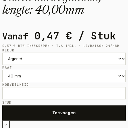
lengte: 40,00mm
0,47
€
/ Stuk
Vanaf
0,57
€
BTW INBEGREPEN · TVA INCL. · LIVRAISON 24/48H
KLEUR
MAAT
HOEVEELHEID
STUK