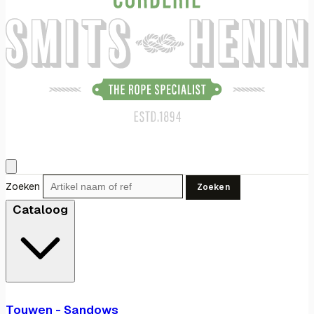
Zoeken
Zoeken
Cataloog
Touwen - Sandows