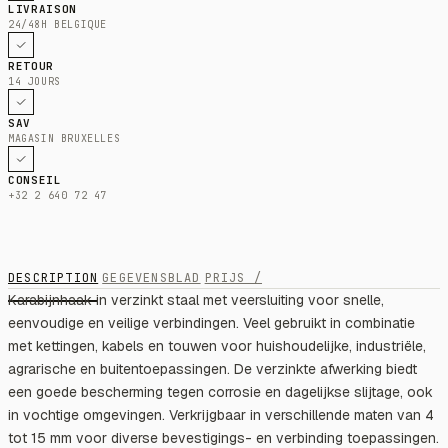
LIVRAISON
24/48H BELGIQUE
RETOUR
14 JOURS
SAV
MAGASIN BRUXELLES
CONSEIL
+32 2 640 72 47
DESCRIPTION
GEGEVENSBLAD
PRIJS /
Karabijnhaak in verzinkt staal met veersluiting voor snelle,
eenvoudige en veilige verbindingen. Veel gebruikt in combinatie
met kettingen, kabels en touwen voor huishoudelijke, industriële,
agrarische en buitentoepassingen. De verzinkte afwerking biedt
een goede bescherming tegen corrosie en dagelijkse slijtage, ook
in vochtige omgevingen. Verkrijgbaar in verschillende maten van 4
tot 15 mm voor diverse bevestigings- en verbinding toepassingen.