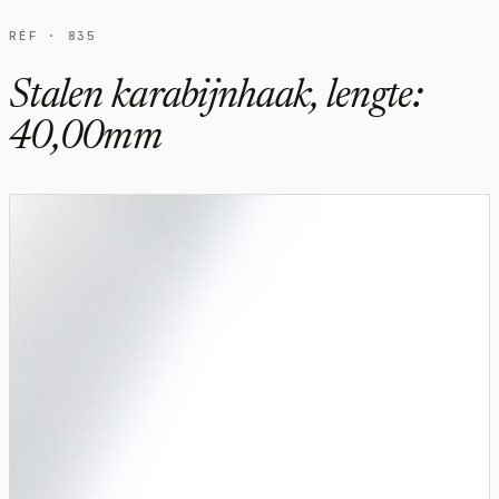
RÉF · 835
Stalen karabijnhaak, lengte:
40,00mm