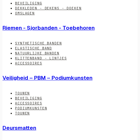
BEVEILIGING
DEKKLEDEN - DEKENS - DOEKEN
OMSLAGEN
Riemen - Sjorbanden - Toebehoren
SYNTHETISCHE BANDEN
ELASTISCHE BAND
NATUURLIJKE BANDEN
KLITTENBAND - LINTJES
ACCESSOIRES
Veiligheid – PBM – Podiumkunsten
TOUWEN
BEVEILIGING
ACCESSOIRES
PODIUMKUNSTEN
TOUWEN
Deursmatten