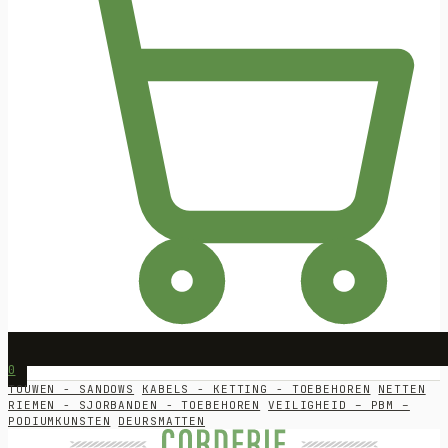
0
TOUWEN - SANDOWS
KABELS - KETTING - TOEBEHOREN
NETTEN
RIEMEN - SJORBANDEN - TOEBEHOREN
VEILIGHEID – PBM –
PODIUMKUNSTEN
DEURSMATTEN