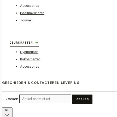
Accessoires
Podiumkunsten
Touwen
→
DEURSMATTEN
Synthetisch
Kokosmatten
Accessoires
GESCHIEDENIS
CONTACTEREN
LEVERING
Zoeken
Zoeken
NL