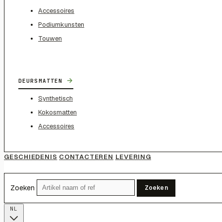
Accessoires
Podiumkunsten
Touwen
→
DEURSMATTEN
Synthetisch
Kokosmatten
Accessoires
GESCHIEDENIS
CONTACTEREN
LEVERING
Zoeken
Zoeken
NL