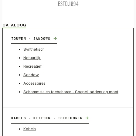
CATALOOG
→
TOUWEN - SANDOWS
Synthetisch
Natuurlijk
Recreatief
Sandow
Accessoires
Schommels en toebehoren - Soepel ladders op maat
→
KABELS - KETTING - TOEBEHOREN
Kabels