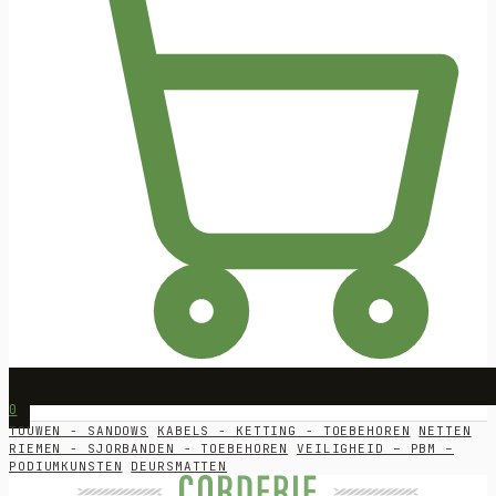
0
TOUWEN - SANDOWS
KABELS - KETTING - TOEBEHOREN
NETTEN
RIEMEN - SJORBANDEN - TOEBEHOREN
VEILIGHEID – PBM –
PODIUMKUNSTEN
DEURSMATTEN