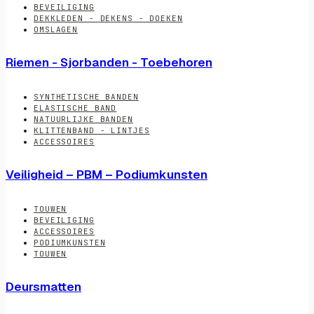
BEVEILIGING
DEKKLEDEN - DEKENS - DOEKEN
OMSLAGEN
Riemen - Sjorbanden - Toebehoren
SYNTHETISCHE BANDEN
ELASTISCHE BAND
NATUURLIJKE BANDEN
KLITTENBAND - LINTJES
ACCESSOIRES
Veiligheid – PBM – Podiumkunsten
TOUWEN
BEVEILIGING
ACCESSOIRES
PODIUMKUNSTEN
TOUWEN
Deursmatten