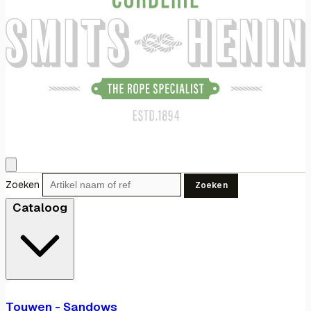
Zoeken
Zoeken
Cataloog
Touwen - Sandows