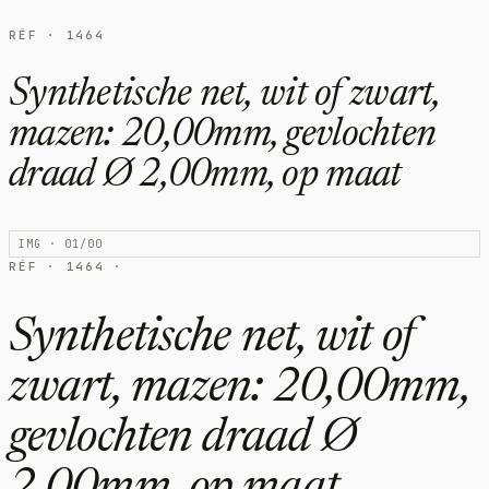
RÉF · 1464
Synthetische net, wit of zwart,
mazen: 20,00mm, gevlochten
draad Ø 2,00mm, op maat
IMG · 01/00
RÉF · 1464 ·
Synthetische net, wit of
zwart, mazen: 20,00mm,
gevlochten draad Ø