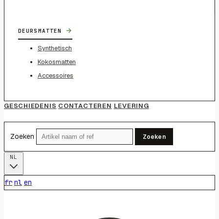
→
DEURSMATTEN
Synthetisch
Kokosmatten
Accessoires
GESCHIEDENIS
CONTACTEREN
LEVERING
Zoeken
Zoeken
NL
fr
nl
en