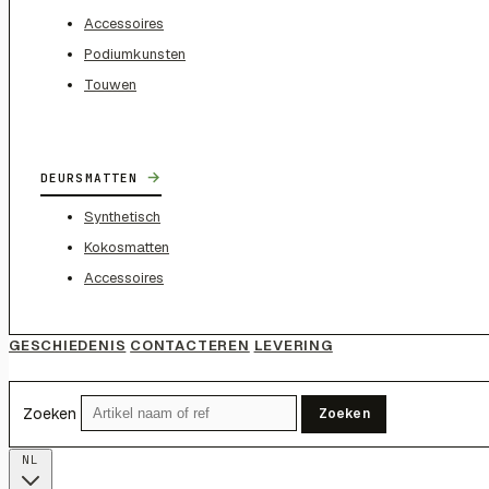
Accessoires
Podiumkunsten
Touwen
→
DEURSMATTEN
Synthetisch
Kokosmatten
Accessoires
GESCHIEDENIS
CONTACTEREN
LEVERING
Zoeken
Zoeken
NL