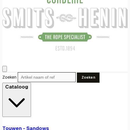
Zoeken
Zoeken
Cataloog
Touwen - Sandows