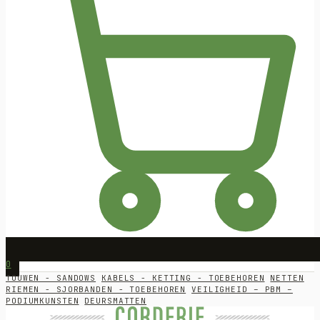
0
TOUWEN - SANDOWS
KABELS - KETTING - TOEBEHOREN
NETTEN
RIEMEN - SJORBANDEN - TOEBEHOREN
VEILIGHEID – PBM –
PODIUMKUNSTEN
DEURSMATTEN