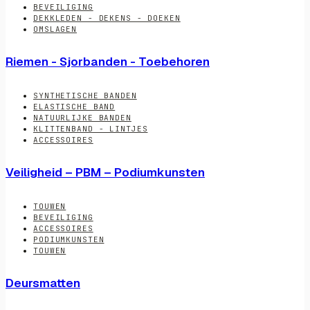
BEVEILIGING
DEKKLEDEN - DEKENS - DOEKEN
OMSLAGEN
Riemen - Sjorbanden - Toebehoren
SYNTHETISCHE BANDEN
ELASTISCHE BAND
NATUURLIJKE BANDEN
KLITTENBAND - LINTJES
ACCESSOIRES
Veiligheid – PBM – Podiumkunsten
TOUWEN
BEVEILIGING
ACCESSOIRES
PODIUMKUNSTEN
TOUWEN
Deursmatten