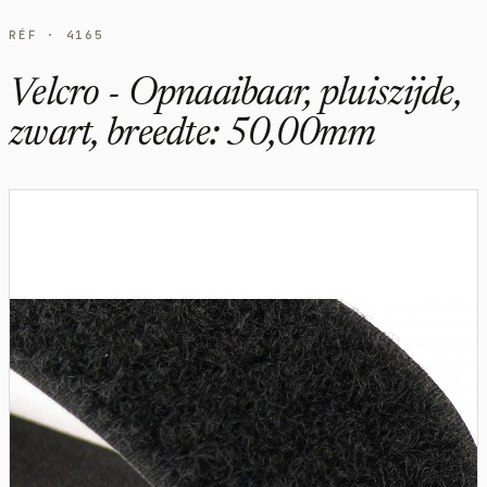
RÉF · 4165
Velcro - Opnaaibaar, pluiszijde,
zwart, breedte: 50,00mm