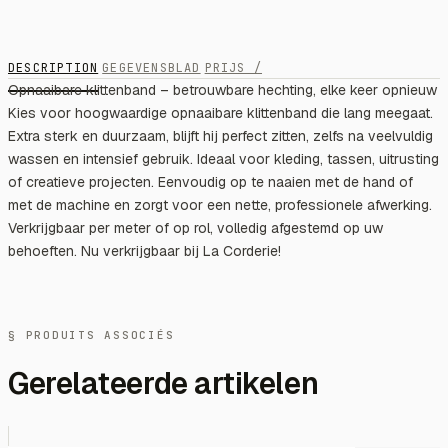
DESCRIPTION
GEGEVENSBLAD
PRIJS /
Opnaaibare klittenband – betrouwbare hechting, elke keer opnieuw
Kies voor hoogwaardige opnaaibare klittenband die lang meegaat.
Extra sterk en duurzaam, blijft hij perfect zitten, zelfs na veelvuldig
wassen en intensief gebruik. Ideaal voor kleding, tassen, uitrusting
of creatieve projecten. Eenvoudig op te naaien met de hand of
met de machine en zorgt voor een nette, professionele afwerking.
Verkrijgbaar per meter of op rol, volledig afgestemd op uw
behoeften. Nu verkrijgbaar bij La Corderie!
§ PRODUITS ASSOCIÉS
Gerelateerde artikelen