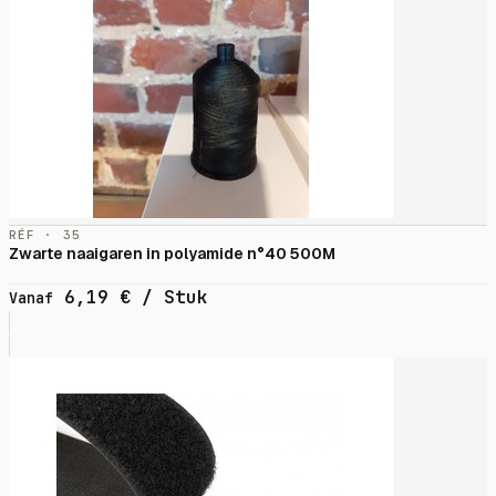
RÉF · 35
Zwarte naaigaren in polyamide n°40 500M
6,19
€
/ Stuk
Vanaf