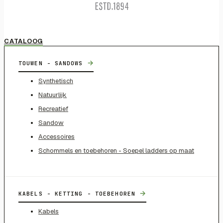
CATALOOG
→
TOUWEN - SANDOWS
Synthetisch
Natuurlijk
Recreatief
Sandow
Accessoires
Schommels en toebehoren - Soepel ladders op maat
→
KABELS - KETTING - TOEBEHOREN
Kabels