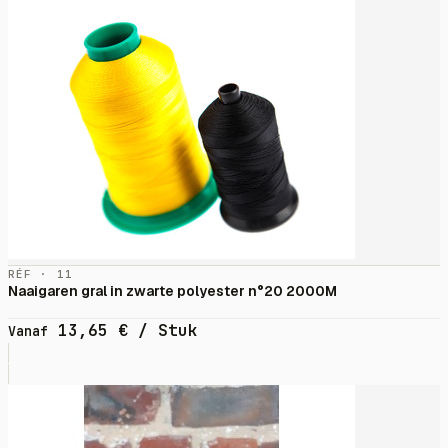
RÉF · 11
Naaigaren gral in zwarte polyester n°20 2000M
13,65
€
/ Stuk
Vanaf