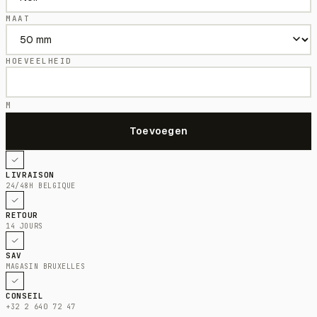
MAAT
HOEVEELHEID
M
LIVRAISON
24/48H BELGIQUE
RETOUR
14 JOURS
SAV
MAGASIN BRUXELLES
CONSEIL
+32 2 640 72 47