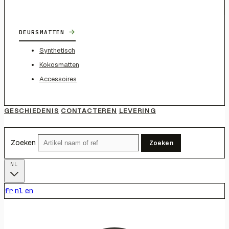
→
DEURSMATTEN
Synthetisch
Kokosmatten
Accessoires
GESCHIEDENIS
CONTACTEREN
LEVERING
Zoeken
Zoeken
NL
fr
nl
en