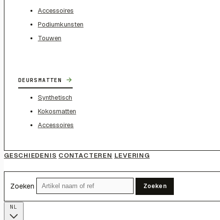
Accessoires
Podiumkunsten
Touwen
→
DEURSMATTEN
Synthetisch
Kokosmatten
Accessoires
GESCHIEDENIS
CONTACTEREN
LEVERING
Zoeken
Zoeken
NL