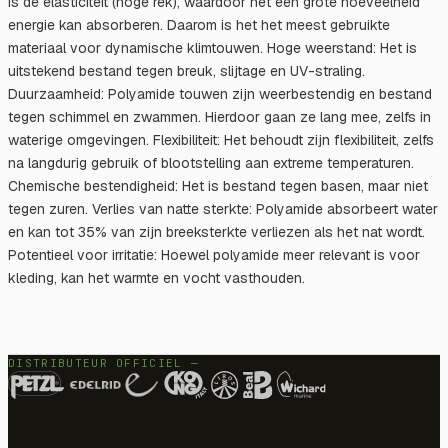
is de elasticiteit (hoge rek), waardoor het een grote hoeveelheid
energie kan absorberen. Daarom is het het meest gebruikte
materiaal voor dynamische klimtouwen. Hoge weerstand: Het is
uitstekend bestand tegen breuk, slijtage en UV-straling.
Duurzaamheid: Polyamide touwen zijn weerbestendig en bestand
tegen schimmel en zwammen. Hierdoor gaan ze lang mee, zelfs in
waterige omgevingen. Flexibiliteit: Het behoudt zijn flexibiliteit, zelfs
na langdurig gebruik of blootstelling aan extreme temperaturen.
Chemische bestendigheid: Het is bestand tegen basen, maar niet
tegen zuren. Verlies van natte sterkte: Polyamide absorbeert water
en kan tot 35% van zijn breeksterkte verliezen als het nat wordt.
Potentieel voor irritatie: Hoewel polyamide meer relevant is voor
kleding, kan het warmte en vocht vasthouden.
DISTRIBUTEUR OFFICIEL —