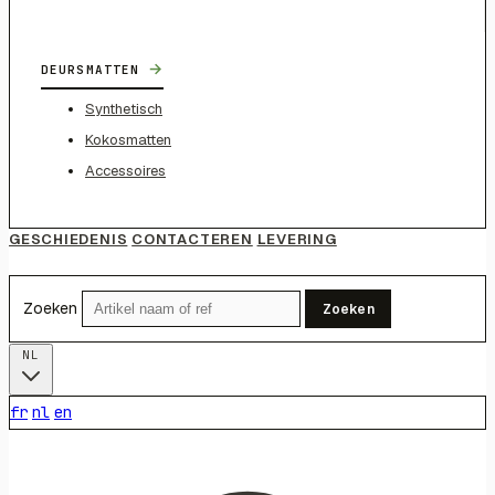
→
DEURSMATTEN
Synthetisch
Kokosmatten
Accessoires
GESCHIEDENIS
CONTACTEREN
LEVERING
Zoeken
Zoeken
NL
fr
nl
en