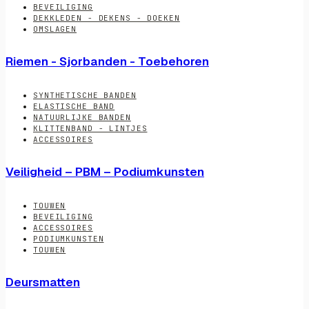
BEVEILIGING
DEKKLEDEN - DEKENS - DOEKEN
OMSLAGEN
Riemen - Sjorbanden - Toebehoren
SYNTHETISCHE BANDEN
ELASTISCHE BAND
NATUURLIJKE BANDEN
KLITTENBAND - LINTJES
ACCESSOIRES
Veiligheid – PBM – Podiumkunsten
TOUWEN
BEVEILIGING
ACCESSOIRES
PODIUMKUNSTEN
TOUWEN
Deursmatten