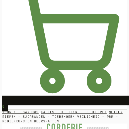
0
TOUWEN - SANDOWS
KABELS - KETTING - TOEBEHOREN
NETTEN
RIEMEN - SJORBANDEN - TOEBEHOREN
VEILIGHEID – PBM –
PODIUMKUNSTEN
DEURSMATTEN