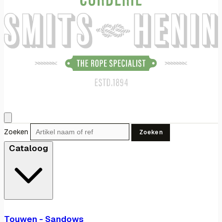
Zoeken
Zoeken
Cataloog
Touwen - Sandows