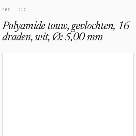
RÉF · 217
Polyamide touw, gevlochten, 16
draden, wit, Ø: 5,00 mm