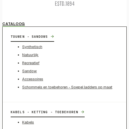
CATALOOG
→
TOUWEN - SANDOWS
Synthetisch
Natuurlijk
Recreatief
Sandow
Accessoires
Schommels en toebehoren - Soepel ladders op maat
→
KABELS - KETTING - TOEBEHOREN
Kabels