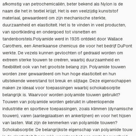
afkomstig van petrochemicaliën, beter bekend als Nylon is de
naam die het in textiel krijgt. Het is een veelzijdig kunststof
materiaal, gewaardeerd om zijn mechanische sterkte,
duurzaamheid en elasticiteit. Het is te vinden in veel producten,
van sportkleding en ondergoed tot visnetten en
tandenborstels.Polyamide werd in 1935 ontdekt door Wallace
Carothers, een Amerikaanse chemicus die voor het bedrijf DuPont
werkte. De vezels kunnen gevlochten of gedraaid worden om
extreem sterke touwen te creëren, waarbij duurzaamheid en
flexibiliteit ook van het grootste belang zijn. Polyamide touwen
worden zeer gewaardeerd om hun hoge elasticiteit en hun
uitstekende weerstand tot breuk en slijtage. Deze eigenschappen
maken ze ideaal voor toepassingen waarbij schokabsorptie
belangrijk is. Waarvoor worden polyamide touwen gebruikt?
Touwen van polyamide worden gebruikt in uiteenlopende
industriële en sportieve toepassingen, zoals klimmen (dynamische
touwen), varen (aanlegplaatsen en ankerlijnen) en voor het hijsen
van lasten. Wat zijn de kenmerken van polyamide touwen?
Schokabsorptie: De belangrijkste eigenschap van polyamide touw