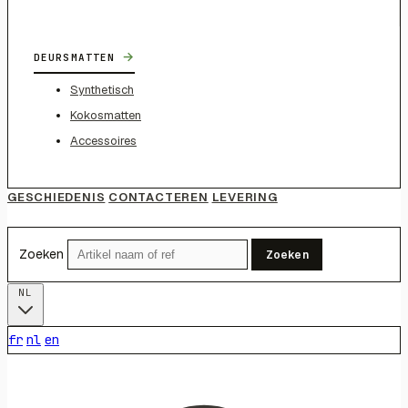
→
DEURSMATTEN
Synthetisch
Kokosmatten
Accessoires
GESCHIEDENIS
CONTACTEREN
LEVERING
Zoeken
Zoeken
NL
fr
nl
en