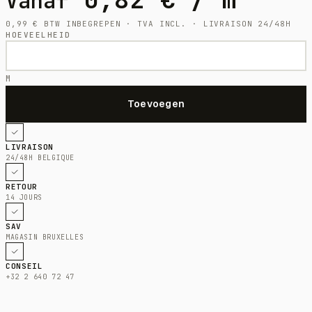
Vanaf
0,99
€
BTW INBEGREPEN · TVA INCL. · LIVRAISON 24/48H
HOEVEELHEID
M
LIVRAISON
24/48H BELGIQUE
RETOUR
14 JOURS
SAV
MAGASIN BRUXELLES
CONSEIL
+32 2 640 72 47