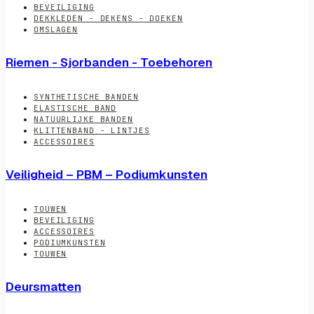
BEVEILIGING
DEKKLEDEN - DEKENS - DOEKEN
OMSLAGEN
Riemen - Sjorbanden - Toebehoren
SYNTHETISCHE BANDEN
ELASTISCHE BAND
NATUURLIJKE BANDEN
KLITTENBAND - LINTJES
ACCESSOIRES
Veiligheid – PBM – Podiumkunsten
TOUWEN
BEVEILIGING
ACCESSOIRES
PODIUMKUNSTEN
TOUWEN
Deursmatten