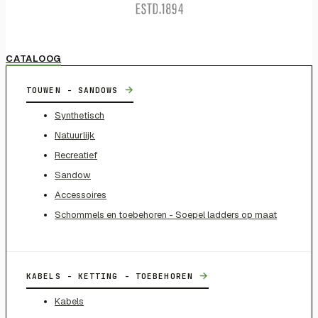
CATALOOG
→
TOUWEN - SANDOWS
Synthetisch
Natuurlijk
Recreatief
Sandow
Accessoires
Schommels en toebehoren - Soepel ladders op maat
→
KABELS - KETTING - TOEBEHOREN
Kabels