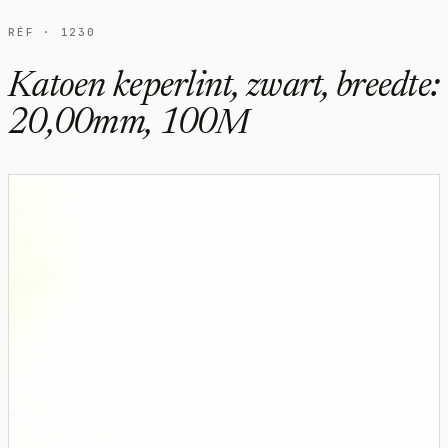
RÉF · 1230
Katoen keperlint, zwart, breedte:
20,00mm, 100M