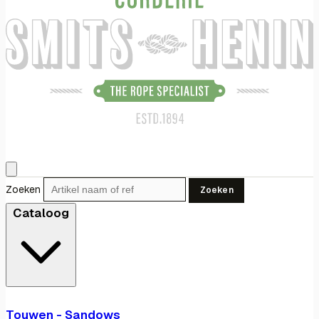
Zoeken
Zoeken
Cataloog
Touwen - Sandows