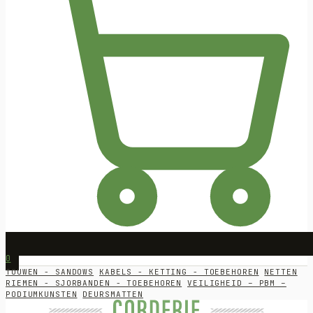
0
TOUWEN - SANDOWS
KABELS - KETTING - TOEBEHOREN
NETTEN
RIEMEN - SJORBANDEN - TOEBEHOREN
VEILIGHEID – PBM –
PODIUMKUNSTEN
DEURSMATTEN