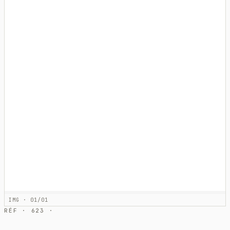
IMG · 01/01
RÉF · 623 ·