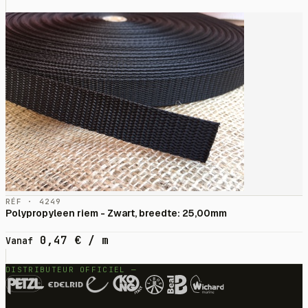
RÉF · 4249
Polypropyleen riem - Zwart, breedte: 25,00mm
0,47
€
/ m
Vanaf
DISTRIBUTEUR OFFICIEL —