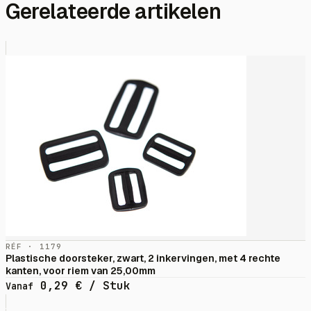
Gerelateerde artikelen
RÉF · 1179
Plastische doorsteker, zwart, 2 inkervingen, met 4 rechte
kanten, voor riem van 25,00mm
0,29
€
/ Stuk
Vanaf