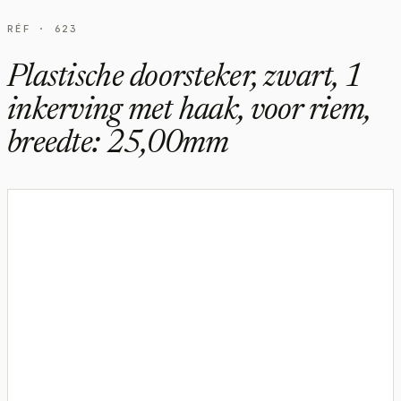
RÉF · 623
Plastische doorsteker, zwart, 1
inkerving met haak, voor riem,
breedte: 25,00mm