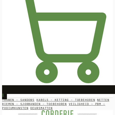
0
TOUWEN - SANDOWS
KABELS - KETTING - TOEBEHOREN
NETTEN
RIEMEN - SJORBANDEN - TOEBEHOREN
VEILIGHEID – PBM –
PODIUMKUNSTEN
DEURSMATTEN