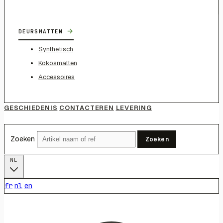
→
DEURSMATTEN
Synthetisch
Kokosmatten
Accessoires
GESCHIEDENIS
CONTACTEREN
LEVERING
Zoeken
Zoeken
NL
fr
nl
en