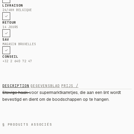
LIVRAISON
24/48H BELGIQUE
RETOUR
14 JOURS
SAV
MAGASIN BRUXELLES
CONSEIL
+32 2 640 72 47
DESCRIPTION
GEGEVENSBLAD
PRIJS /
Stevige haak voor supermarktkarretjes, die aan een lint wordt
bevestigd en dient om de boodschappen op te hangen.
§ PRODUITS ASSOCIÉS