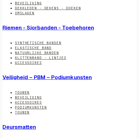
BEVEILIGING
DEKKLEDEN - DEKENS - DOEKEN
OMSLAGEN
Riemen - Sjorbanden - Toebehoren
SYNTHETISCHE BANDEN
ELASTISCHE BAND
NATUURLIJKE BANDEN
KLITTENBAND - LINTJES
ACCESSOIRES
Veiligheid – PBM – Podiumkunsten
TOUWEN
BEVEILIGING
ACCESSOIRES
PODIUMKUNSTEN
TOUWEN
Deursmatten