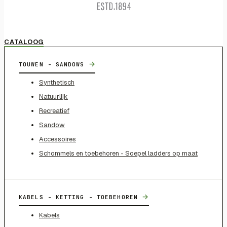
CATALOOG
→
TOUWEN - SANDOWS
Synthetisch
Natuurlijk
Recreatief
Sandow
Accessoires
Schommels en toebehoren - Soepel ladders op maat
→
KABELS - KETTING - TOEBEHOREN
Kabels