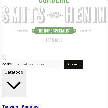
Zoeken
Zoeken
Cataloog
Touwen - Sandows