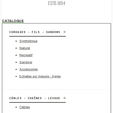
CATALOGUE
→
CORDAGES - FILS - SANDOWS
Synthétique
Naturel
Récréatif
Sandow
Accessoires
Echelles sur mesure - Agrès
→
CÂBLES - CHAÎNES - LEVAGE
Câbles