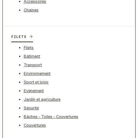
Accessoires
Chaines
→
FILETS
Filets
Bâtiment
Transport
Environnement
Sport et loisir
Evénement
Jardin et agriculture
Sécurité
Bâches - Toiles - Couvertures
Couvertures