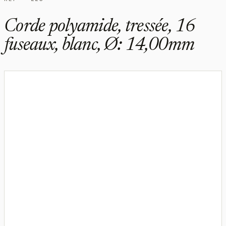
Corde polyamide, tressée, 16
fuseaux, blanc, Ø: 14,00mm