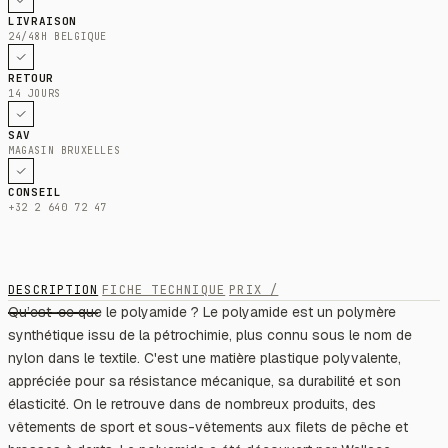
LIVRAISON
24/48H BELGIQUE
RETOUR
14 JOURS
SAV
MAGASIN BRUXELLES
CONSEIL
+32 2 640 72 47
DESCRIPTION
FICHE TECHNIQUE
PRIX /
Qu’est-ce que le polyamide ? Le polyamide est un polymère
synthétique issu de la pétrochimie, plus connu sous le nom de
nylon dans le textile. C'est une matière plastique polyvalente,
appréciée pour sa résistance mécanique, sa durabilité et son
élasticité. On le retrouve dans de nombreux produits, des
vêtements de sport et sous-vêtements aux filets de pêche et