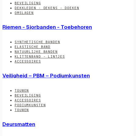
BEVEILIGING
DEKKLEDEN - DEKENS - DOEKEN
OMSLAGEN
Riemen - Sjorbanden - Toebehoren
SYNTHETISCHE BANDEN
ELASTISCHE BAND
NATUURLIJKE BANDEN
KLITTENBAND - LINTJES
ACCESSOIRES
Veiligheid – PBM – Podiumkunsten
TOUWEN
BEVEILIGING
ACCESSOIRES
PODIUMKUNSTEN
TOUWEN
Deursmatten