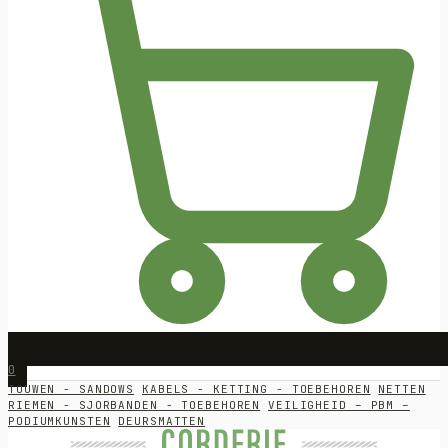
0
TOUWEN - SANDOWS
KABELS - KETTING - TOEBEHOREN
NETTEN
RIEMEN - SJORBANDEN - TOEBEHOREN
VEILIGHEID – PBM –
PODIUMKUNSTEN
DEURSMATTEN