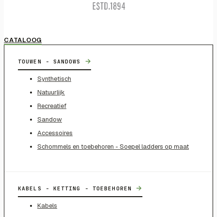
CATALOOG
→
TOUWEN - SANDOWS
Synthetisch
Natuurlijk
Recreatief
Sandow
Accessoires
Schommels en toebehoren - Soepel ladders op maat
→
KABELS - KETTING - TOEBEHOREN
Kabels