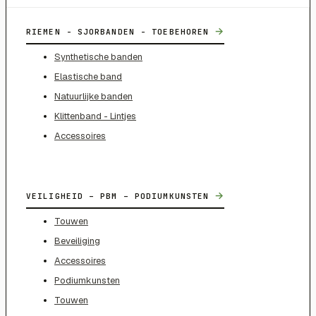
→
RIEMEN - SJORBANDEN - TOEBEHOREN
Synthetische banden
Elastische band
Natuurlijke banden
Klittenband - Lintjes
Accessoires
→
VEILIGHEID – PBM – PODIUMKUNSTEN
Touwen
Beveiliging
Accessoires
Podiumkunsten
Touwen