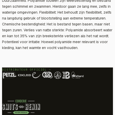
Duurzaamheid: Polyamide touwen zijn weerbestendig en bestand
tegen schimmel en zwammen. Hierdoor gaan ze lang mee, zelfs in
waterige omgevingen. Flexibiliteit: Het behoudt zijn flexibiliteit, zelfs
na langdurig gebruik of blootstelling aan extreme temperaturen.
Chemische bestendigheid: Het is bestand tegen basen, maar niet
tegen zuren. Verlies van natte sterkte: Polyamide absorbeert water
en kan tot 35% van zijn breeksterkte verliezen als het nat wordt.
Potentieel voor irritatie: Hoewel polyamide meer relevant is voor
kleding, kan het warmte en vocht vasthouden.
DISTRIBUTEUR OFFICIEL —