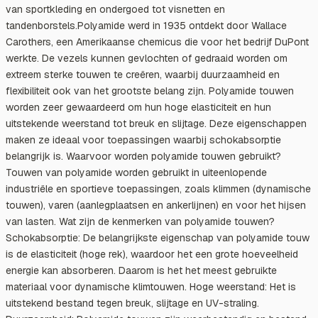
van sportkleding en ondergoed tot visnetten en
tandenborstels.Polyamide werd in 1935 ontdekt door Wallace
Carothers, een Amerikaanse chemicus die voor het bedrijf DuPont
werkte. De vezels kunnen gevlochten of gedraaid worden om
extreem sterke touwen te creëren, waarbij duurzaamheid en
flexibiliteit ook van het grootste belang zijn. Polyamide touwen
worden zeer gewaardeerd om hun hoge elasticiteit en hun
uitstekende weerstand tot breuk en slijtage. Deze eigenschappen
maken ze ideaal voor toepassingen waarbij schokabsorptie
belangrijk is. Waarvoor worden polyamide touwen gebruikt?
Touwen van polyamide worden gebruikt in uiteenlopende
industriële en sportieve toepassingen, zoals klimmen (dynamische
touwen), varen (aanlegplaatsen en ankerlijnen) en voor het hijsen
van lasten. Wat zijn de kenmerken van polyamide touwen?
Schokabsorptie: De belangrijkste eigenschap van polyamide touw
is de elasticiteit (hoge rek), waardoor het een grote hoeveelheid
energie kan absorberen. Daarom is het het meest gebruikte
materiaal voor dynamische klimtouwen. Hoge weerstand: Het is
uitstekend bestand tegen breuk, slijtage en UV-straling.