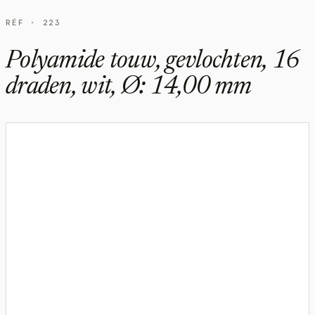
RÉF · 223
Polyamide touw, gevlochten, 16
draden, wit, Ø: 14,00 mm