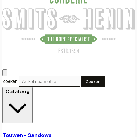
Zoeken
Zoeken
Cataloog
Touwen - Sandows