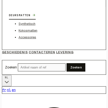
→
DEURSMATTEN
Synthetisch
Kokosmatten
Accessoires
GESCHIEDENIS
CONTACTEREN
LEVERING
Zoeken
Zoeken
NL
fr
nl
en