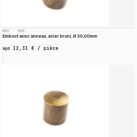
RÉF · 955
Embout avec anneau, acier bruni, Ø 30,00mm
12,31
€
/ pièce
àpd