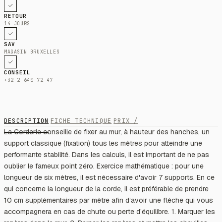
RETOUR
14 JOURS
SAV
MAGASIN BRUXELLES
CONSEIL
+32 2 640 72 47
DESCRIPTION
FICHE TECHNIQUE
PRIX /
La Corderie conseille de fixer au mur, à hauteur des hanches, un
support classique (fixation) tous les mètres pour atteindre une
performante stabilité. Dans les calculs, il est important de ne pas
oublier le fameux point zéro. Exercice mathématique : pour une
longueur de six mètres, il est nécessaire d'avoir 7 supports. En ce
qui concerne la longueur de la corde, il est préférable de prendre
10 cm supplémentaires par mètre afin d’avoir une flèche qui vous
accompagnera en cas de chute ou perte d’équilibre. 1. Marquer les