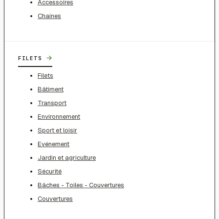
Accessoires
Chaines
→
FILETS
Filets
Bâtiment
Transport
Environnement
Sport et loisir
Evénement
Jardin et agriculture
Sécurité
Bâches - Toiles - Couvertures
Couvertures