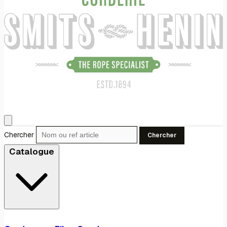
Chercher
Chercher
Catalogue