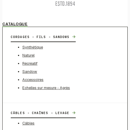
CATALOGUE
→
CORDAGES - FILS - SANDOWS
Synthétique
Naturel
Récréatif
Sandow
Accessoires
Echelles sur mesure - Agrès
→
CÂBLES - CHAÎNES - LEVAGE
Câbles