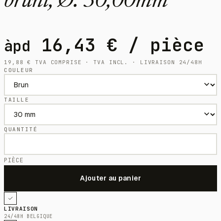
bruni, Ø: 30,00mm
16,43
€
/ pièce
àpd
19,88
€
TVA COMPRISE · TVA INCL. · LIVRAISON 24/48H
COULEUR
TAILLE
QUANTITÉ
PIÈCE
LIVRAISON
24/48H BELGIQUE