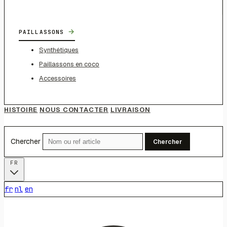
→
PAILLASSONS
Synthétiques
Paillassons en coco
Accessoires
HISTOIRE
NOUS CONTACTER
LIVRAISON
Chercher
Chercher
FR
fr
nl
en