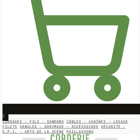
0
CORDAGES - FILS - SANDOWS
CÂBLES - CHAÎNES - LEVAGE
FILETS
SANGLES - ARRIMAGE - ACCESSOIRES
SÉCURITÉ -
E.P.I. - ARTS DE LA SCÈNE
PAILLASSONS