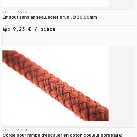
RÉF · 3525
Embout sans anneau, acier bruni, Ø 30,00mm
9,23
€
/ pièce
àpd
RÉF · 3758
Corde pour rampe d'escalier en coton couleur bordeau Ø: