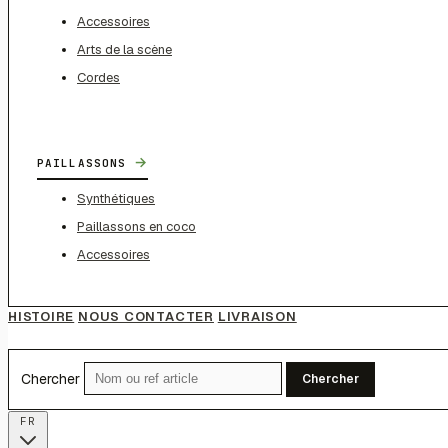
Accessoires
Arts de la scène
Cordes
→
PAILLASSONS
Synthétiques
Paillassons en coco
Accessoires
HISTOIRE
NOUS CONTACTER
LIVRAISON
Chercher
Chercher
FR