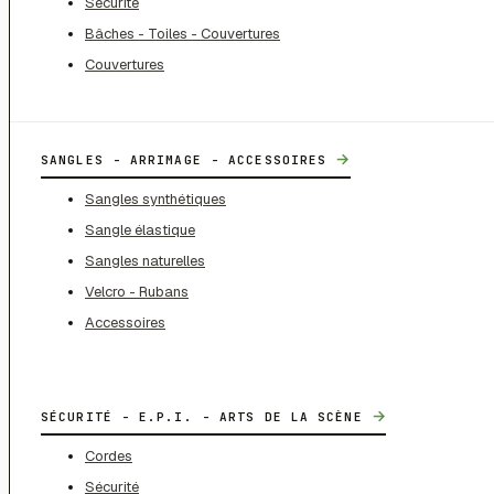
Sécurité
Bâches - Toiles - Couvertures
Couvertures
→
SANGLES - ARRIMAGE - ACCESSOIRES
Sangles synthétiques
Sangle élastique
Sangles naturelles
Velcro - Rubans
Accessoires
→
SÉCURITÉ - E.P.I. - ARTS DE LA SCÈNE
Cordes
Sécurité