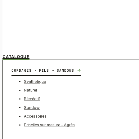
CATALOGUE
→
CORDAGES - FILS - SANDOWS
Synthétique
Naturel
Récréatif
Sandow
Accessoires
Echelles sur mesure - Agrès