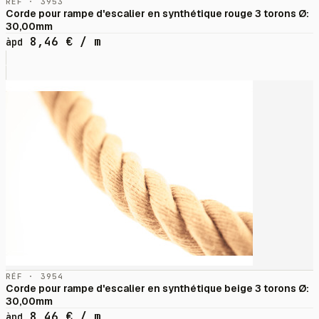
RÉF · 3953
Corde pour rampe d'escalier en synthétique rouge 3 torons Ø:
30,00mm
8,46
€
/ m
àpd
RÉF · 3954
Corde pour rampe d'escalier en synthétique beige 3 torons Ø:
30,00mm
8,46
€
/ m
àpd