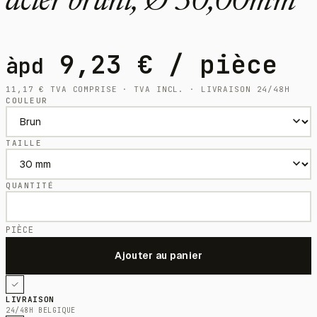
acier bruni, Ø 30,00mm
9,23
€
/ pièce
àpd
11,17
€
TVA COMPRISE · TVA INCL. · LIVRAISON 24/48H
COULEUR
TAILLE
QUANTITÉ
PIÈCE
LIVRAISON
24/48H BELGIQUE