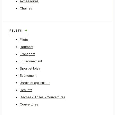
Accessoires
Chaines
→
FILETS
Filets
Bâtiment
Transport
Environnement
Sport et loisir
Evénement
Jardin et agriculture
Sécurité
Bâches - Toiles - Couvertures
Couvertures