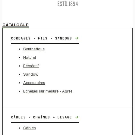
CATALOGUE
→
CORDAGES - FILS - SANDOWS
Synthétique
Naturel
Récréatif
Sandow
Accessoires
Echelles sur mesure - Agrès
→
CÂBLES - CHAÎNES - LEVAGE
Câbles