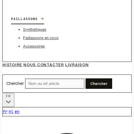
→
PAILLASSONS
Synthétiques
Paillassons en coco
Accessoires
HISTOIRE
NOUS CONTACTER
LIVRAISON
Chercher
Chercher
FR
fr
nl
en