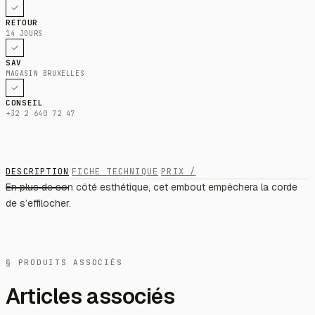
RETOUR
14 JOURS
SAV
MAGASIN BRUXELLES
CONSEIL
+32 2 640 72 47
DESCRIPTION
FICHE TECHNIQUE
PRIX /
En plus de son côté esthétique, cet embout empêchera la corde
de s’effilocher.
§ PRODUITS ASSOCIÉS
Articles associés