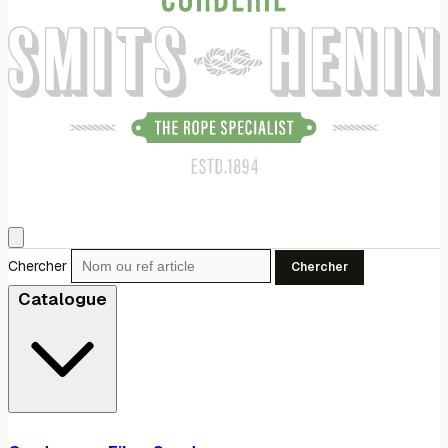
Chercher
Chercher
Catalogue