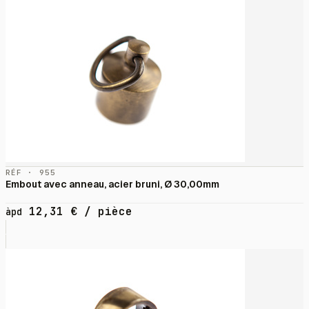
RÉF · 955
Embout avec anneau, acier bruni, Ø 30,00mm
12,31
€
/ pièce
àpd