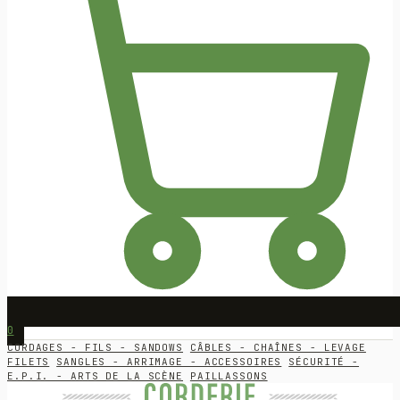
0
CORDAGES - FILS - SANDOWS
CÂBLES - CHAÎNES - LEVAGE
FILETS
SANGLES - ARRIMAGE - ACCESSOIRES
SÉCURITÉ -
E.P.I. - ARTS DE LA SCÈNE
PAILLASSONS