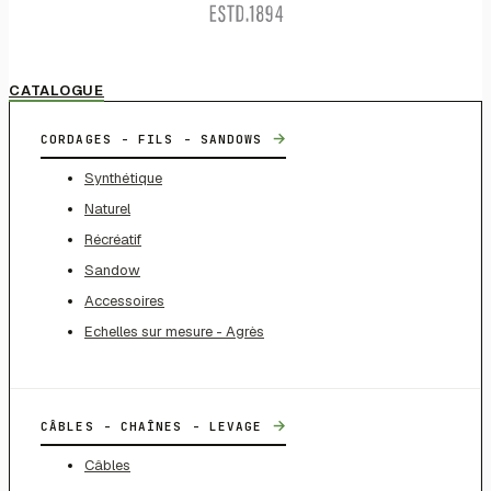
CATALOGUE
→
CORDAGES - FILS - SANDOWS
Synthétique
Naturel
Récréatif
Sandow
Accessoires
Echelles sur mesure - Agrès
→
CÂBLES - CHAÎNES - LEVAGE
Câbles