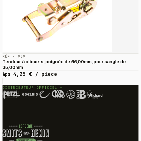
RÉF · 939
Tendeur à cliquets, poignée de 66,00mm, pour sangle de
35,00mm
4,25
€
/ pièce
àpd
DISTRIBUTEUR OFFICIEL —