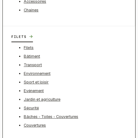
Accessoires
Chaines
→
FILETS
Filets
Bâtiment
Transport
Environnement
Sport et loisir
Evénement
Jardin et agriculture
Sécurité
Bâches - Toiles - Couvertures
Couvertures