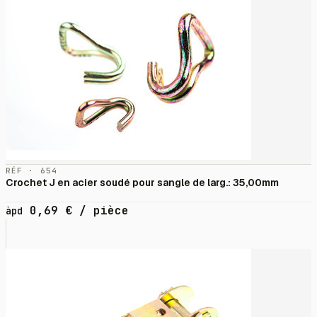
RÉF · 654
Crochet J en acier soudé pour sangle de larg.: 35,00mm
0,69
€
/ pièce
àpd