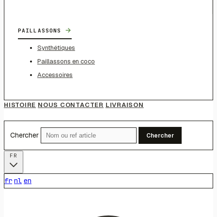
→
PAILLASSONS
Synthétiques
Paillassons en coco
Accessoires
HISTOIRE
NOUS CONTACTER
LIVRAISON
Chercher
Chercher
FR
fr
nl
en