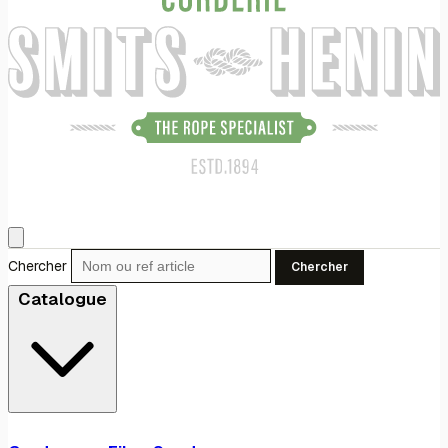
Chercher
Chercher
Catalogue