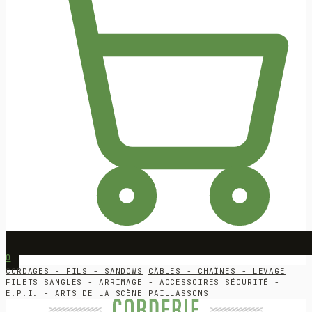
0
CORDAGES - FILS - SANDOWS
CÂBLES - CHAÎNES - LEVAGE
FILETS
SANGLES - ARRIMAGE - ACCESSOIRES
SÉCURITÉ -
E.P.I. - ARTS DE LA SCÈNE
PAILLASSONS