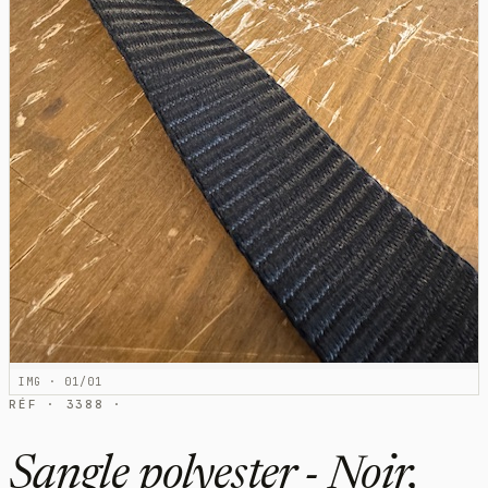
IMG · 01/01
RÉF · 3388 ·
Sangle polyester - Noir,