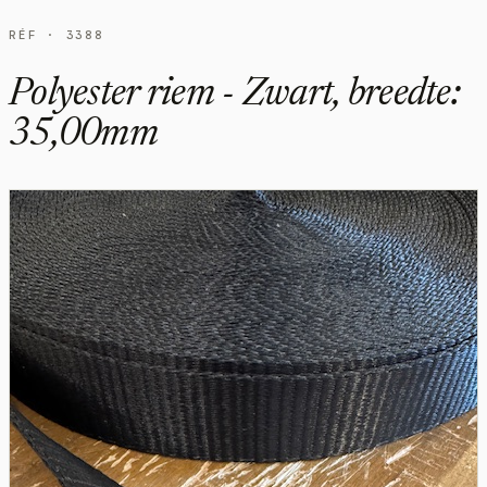
RÉF · 3388
Polyester riem - Zwart, breedte:
35,00mm