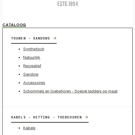
CATALOOG
→
TOUWEN - SANDOWS
Synthetisch
Natuurlijk
Recreatief
Sandow
Accessoires
Schommels en toebehoren - Soepel ladders op maat
→
KABELS - KETTING - TOEBEHOREN
Kabels