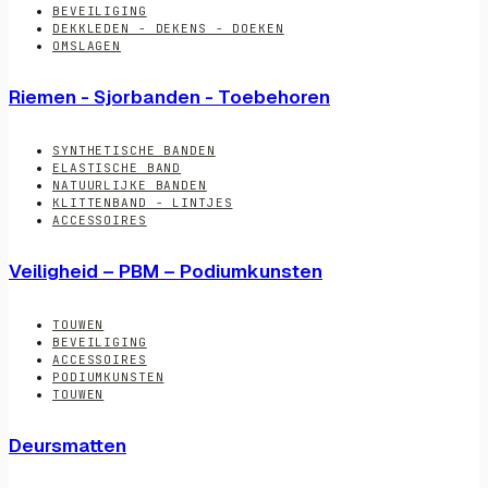
BEVEILIGING
DEKKLEDEN - DEKENS - DOEKEN
OMSLAGEN
Riemen - Sjorbanden - Toebehoren
SYNTHETISCHE BANDEN
ELASTISCHE BAND
NATUURLIJKE BANDEN
KLITTENBAND - LINTJES
ACCESSOIRES
Veiligheid – PBM – Podiumkunsten
TOUWEN
BEVEILIGING
ACCESSOIRES
PODIUMKUNSTEN
TOUWEN
Deursmatten