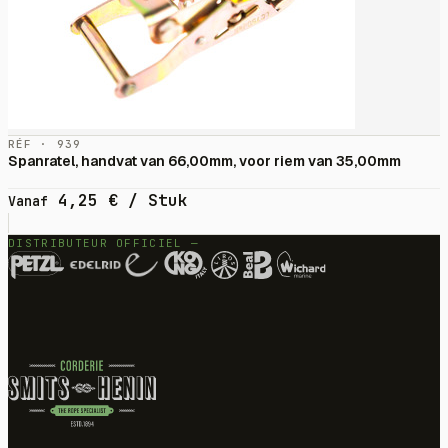
RÉF · 939
Spanratel, handvat van 66,00mm, voor riem van 35,00mm
4,25
€
/ Stuk
Vanaf
DISTRIBUTEUR OFFICIEL —