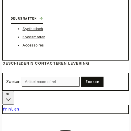
→
DEURSMATTEN
Synthetisch
Kokosmatten
Accessoires
GESCHIEDENIS
CONTACTEREN
LEVERING
Zoeken
Zoeken
NL
fr
nl
en