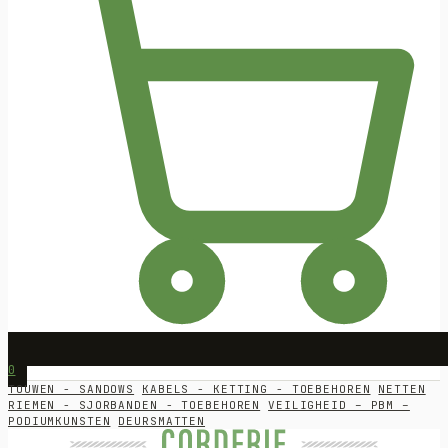
0
TOUWEN - SANDOWS
KABELS - KETTING - TOEBEHOREN
NETTEN
RIEMEN - SJORBANDEN - TOEBEHOREN
VEILIGHEID – PBM –
PODIUMKUNSTEN
DEURSMATTEN