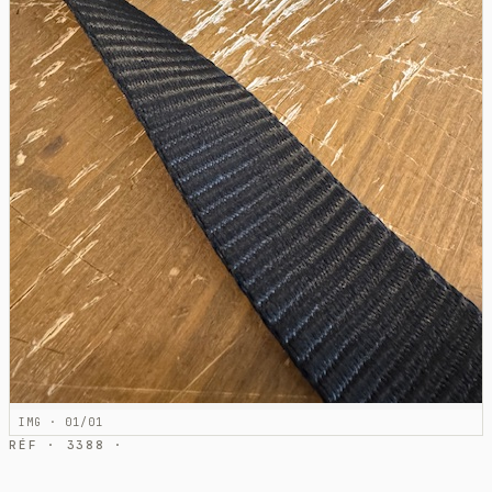
IMG · 01/01
RÉF · 3388 ·