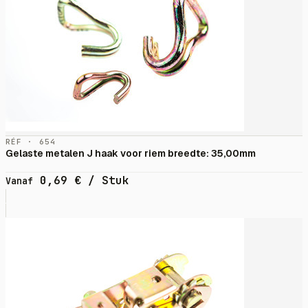
RÉF · 654
Gelaste metalen J haak voor riem breedte: 35,00mm
0,69
€
/ Stuk
Vanaf