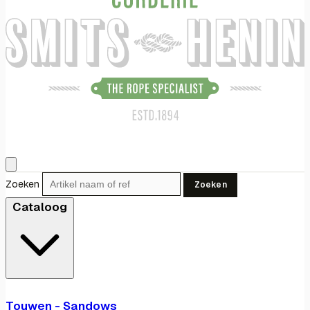
Zoeken
Zoeken
Cataloog
Touwen - Sandows