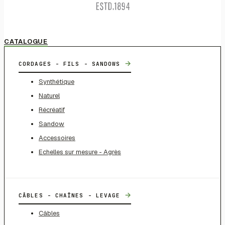
CATALOGUE
→
CORDAGES - FILS - SANDOWS
Synthétique
Naturel
Récréatif
Sandow
Accessoires
Echelles sur mesure - Agrès
→
CÂBLES - CHAÎNES - LEVAGE
Câbles