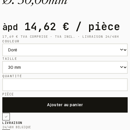
Ø: 30,00mm
14,62
€
/ pièce
àpd
17,69
€
TVA COMPRISE · TVA INCL. · LIVRAISON 24/48H
COULEUR
TAILLE
QUANTITÉ
PIÈCE
LIVRAISON
24/48H BELGIQUE