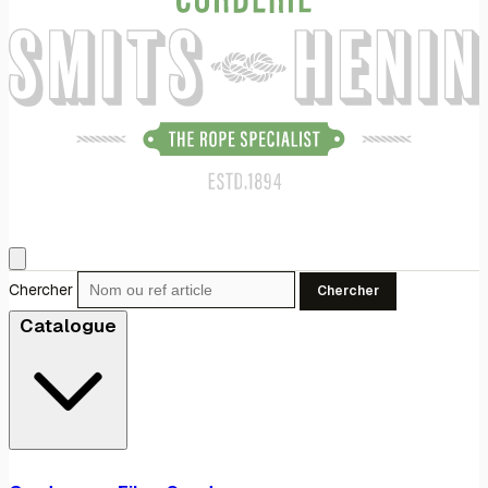
Chercher
Chercher
Catalogue