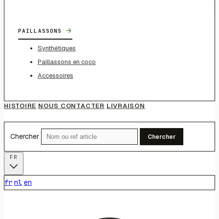
→
PAILLASSONS
Synthétiques
Paillassons en coco
Accessoires
HISTOIRE
NOUS CONTACTER
LIVRAISON
Chercher
Chercher
FR
fr
nl
en