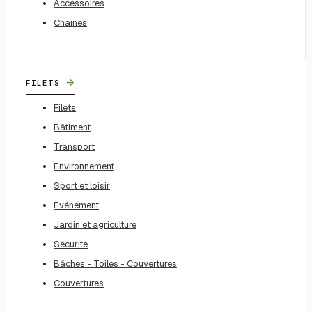
Accessoires
Chaines
→
FILETS
Filets
Bâtiment
Transport
Environnement
Sport et loisir
Evénement
Jardin et agriculture
Sécurité
Bâches - Toiles - Couvertures
Couvertures