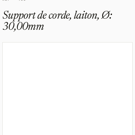
Support de corde, laiton, Ø:
30,00mm