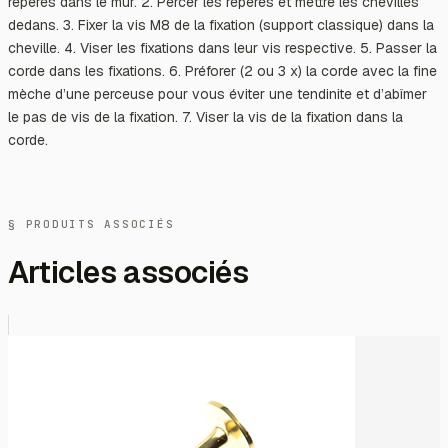
repères dans le mur. 2. Percer les repères et mettre les chevilles
dedans. 3. Fixer la vis M8 de la fixation (support classique) dans la
cheville. 4. Viser les fixations dans leur vis respective. 5. Passer la
corde dans les fixations. 6. Préforer (2 ou 3 x) la corde avec la fine
mèche d’une perceuse pour vous éviter une tendinite et d’abîmer
le pas de vis de la fixation. 7. Viser la vis de la fixation dans la
corde.
§ PRODUITS ASSOCIÉS
Articles associés