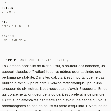
RETOUR
14 JOURS
SAV
MAGASIN BRUXELLES
CONSEIL
+32 2 640 72 47
DESCRIPTION
FICHE TECHNIQUE
PRIX /
La Corderie conseille de fixer au mur, à hauteur des hanches, un
support classique (fixation) tous les mètres pour atteindre une
performante stabilité. Dans les calculs, il est important de ne pas
oublier le fameux point zéro. Exercice mathématique : pour une
longueur de six mètres, il est nécessaire d'avoir 7 supports. En ce
qui concerne la longueur de la corde, il est préférable de prendre
10 cm supplémentaires par mètre afin d’avoir une flèche qui vous
accompagnera en cas de chute ou perte d’équilibre. 1. Marquer les