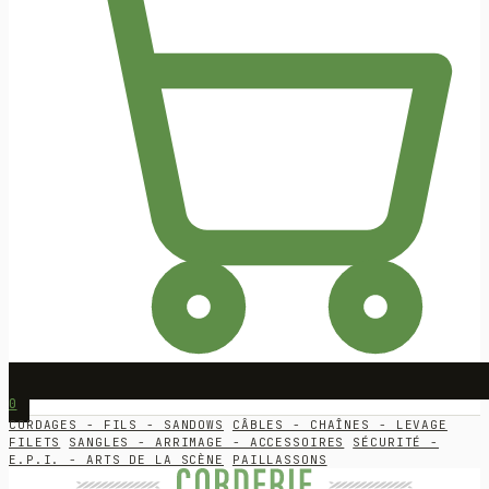
0
CORDAGES - FILS - SANDOWS
CÂBLES - CHAÎNES - LEVAGE
FILETS
SANGLES - ARRIMAGE - ACCESSOIRES
SÉCURITÉ -
E.P.I. - ARTS DE LA SCÈNE
PAILLASSONS