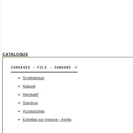
CATALOGUE
→
CORDAGES - FILS - SANDOWS
Synthétique
Naturel
Récréatif
Sandow
Accessoires
Echelles sur mesure - Agrès