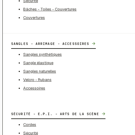
Sécurité
Bâches - Toiles - Couvertures
Couvertures
→
SANGLES - ARRIMAGE - ACCESSOIRES
Sangles synthétiques
Sangle élastique
Sangles naturelles
Velcro - Rubans
Accessoires
→
SÉCURITÉ - E.P.I. - ARTS DE LA SCÈNE
Cordes
Sécurité