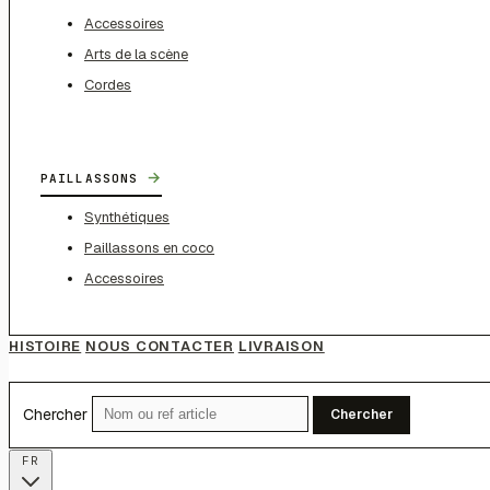
Accessoires
Arts de la scène
Cordes
→
PAILLASSONS
Synthétiques
Paillassons en coco
Accessoires
HISTOIRE
NOUS CONTACTER
LIVRAISON
Chercher
Chercher
FR