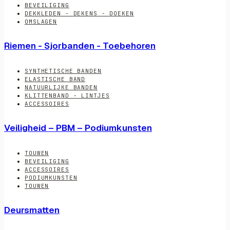
BEVEILIGING
DEKKLEDEN - DEKENS - DOEKEN
OMSLAGEN
Riemen - Sjorbanden - Toebehoren
SYNTHETISCHE BANDEN
ELASTISCHE BAND
NATUURLIJKE BANDEN
KLITTENBAND - LINTJES
ACCESSOIRES
Veiligheid – PBM – Podiumkunsten
TOUWEN
BEVEILIGING
ACCESSOIRES
PODIUMKUNSTEN
TOUWEN
Deursmatten