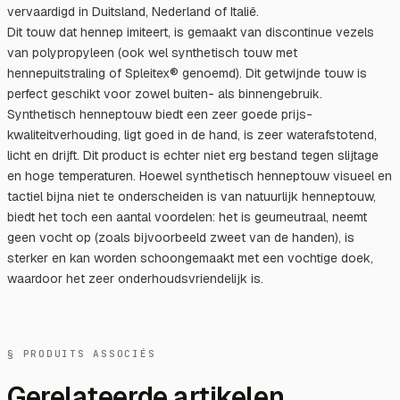
vervaardigd in Duitsland, Nederland of Italië.
Dit touw dat hennep imiteert, is gemaakt van discontinue vezels
van polypropyleen (ook wel synthetisch touw met
hennepuitstraling of Spleitex® genoemd). Dit getwijnde touw is
perfect geschikt voor zowel buiten- als binnengebruik.
Synthetisch henneptouw biedt een zeer goede prijs-
kwaliteitverhouding, ligt goed in de hand, is zeer waterafstotend,
licht en drijft. Dit product is echter niet erg bestand tegen slijtage
en hoge temperaturen. Hoewel synthetisch henneptouw visueel en
tactiel bijna niet te onderscheiden is van natuurlijk henneptouw,
biedt het toch een aantal voordelen: het is geurneutraal, neemt
geen vocht op (zoals bijvoorbeeld zweet van de handen), is
sterker en kan worden schoongemaakt met een vochtige doek,
waardoor het zeer onderhoudsvriendelijk is.
§ PRODUITS ASSOCIÉS
Gerelateerde artikelen