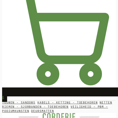
0
TOUWEN - SANDOWS
KABELS - KETTING - TOEBEHOREN
NETTEN
RIEMEN - SJORBANDEN - TOEBEHOREN
VEILIGHEID – PBM –
PODIUMKUNSTEN
DEURSMATTEN