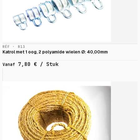
RÉF · 813
Katrol met 1 oog, 2 polyamide wielen Ø: 40,00mm
7,80
€
/ Stuk
Vanaf