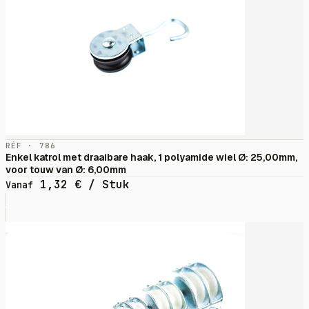
RÉF · 786
Enkel katrol met draaibare haak, 1 polyamide wiel Ø: 25,00mm,
voor touw van Ø: 6,00mm
1,32
€
/ Stuk
Vanaf