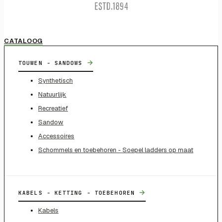
CATALOOG
→
TOUWEN - SANDOWS
Synthetisch
Natuurlijk
Recreatief
Sandow
Accessoires
Schommels en toebehoren - Soepel ladders op maat
→
KABELS - KETTING - TOEBEHOREN
Kabels