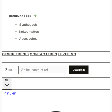
→
DEURSMATTEN
Synthetisch
Kokosmatten
Accessoires
GESCHIEDENIS
CONTACTEREN
LEVERING
Zoeken
Zoeken
NL
fr
nl
en