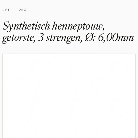
RÉF · 283
Synthetisch henneptouw,
getorste, 3 strengen, Ø: 6,00mm