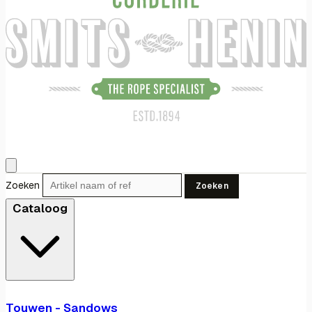
Zoeken
Zoeken
Cataloog
Touwen - Sandows