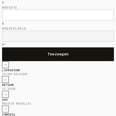
M
BREEDTE
M
HOEVEELHEID
M²
LIVRAISON
24/48H BELGIQUE
RETOUR
14 JOURS
SAV
MAGASIN BRUXELLES
CONSEIL