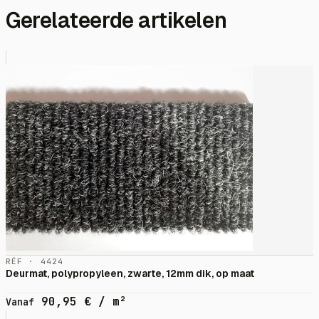
Gerelateerde artikelen
RÉF · 4424
Deurmat, polypropyleen, zwarte, 12mm dik, op maat
90,95
€
/ m²
Vanaf