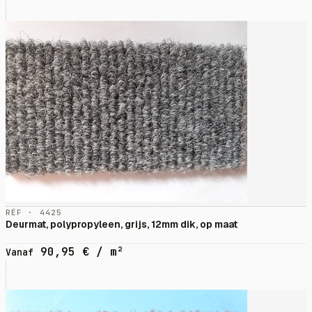
RÉF · 4425
Deurmat, polypropyleen, grijs, 12mm dik, op maat
90,95
€
/ m²
Vanaf