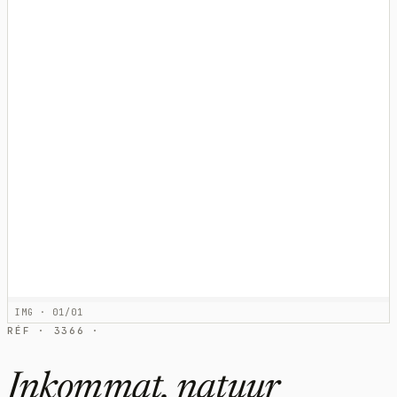
IMG · 01/01
RÉF · 3366 ·
Inkommat, natuur