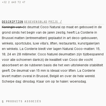
+32 2 640 72 47
DESCRIPTION
GEGEVENSBLAD
PRIJS /
Koningin van de deurmat Coco Natural op maat en gebouwd in de
grond sinds het begin van de jaren zestig, heeft La Corderie in
Brussel matten (entreematten) geplaatst in art deco-gebouwen,
winkels, sportclubs, luxe villa's, liften, restaurants, kunstgalerijen
en winkels. La Corderie biedt vier lagen Natural Coco-matten: 15,
18, 24 en 28 millimeter. Coco Naturel deurmatten zijn tijdbesparend
voor alle schoenen dankzij de kwaliteit van Coco die vocht
absorbeert en de rubberen basis die het een uitstekende stabiliteit
geeft. De deurmat van 15 mm is ideaal voor liften. La Corderie
levert matten overal in Brussel, België en over de hele wereld.
Scherpe dag: dinsdag. Klaar om op te halen: woensdag.
§ PRODUITS ASSOCIÉS