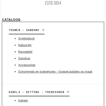
CATALOOG
→
TOUWEN - SANDOWS
Synthetisch
Natuurlijk
Recreatief
Sandow
Accessoires
Schommels en toebehoren - Soepel ladders op maat
→
KABELS - KETTING - TOEBEHOREN
Kabels