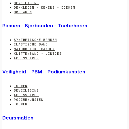
BEVEILIGING
DEKKLEDEN - DEKENS - DOEKEN
OMSLAGEN
Riemen - Sjorbanden - Toebehoren
SYNTHETISCHE BANDEN
ELASTISCHE BAND
NATUURLIJKE BANDEN
KLITTENBAND - LINTJES
ACCESSOIRES
Veiligheid – PBM – Podiumkunsten
TOUWEN
BEVEILIGING
ACCESSOIRES
PODIUMKUNSTEN
TOUWEN
Deursmatten