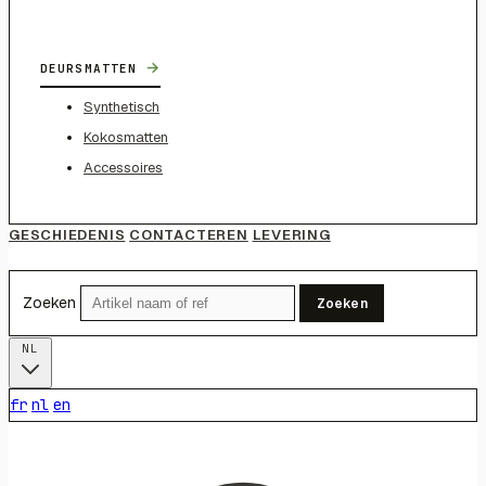
→
DEURSMATTEN
Synthetisch
Kokosmatten
Accessoires
GESCHIEDENIS
CONTACTEREN
LEVERING
Zoeken
Zoeken
NL
fr
nl
en