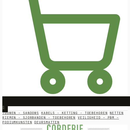
0
TOUWEN - SANDOWS
KABELS - KETTING - TOEBEHOREN
NETTEN
RIEMEN - SJORBANDEN - TOEBEHOREN
VEILIGHEID – PBM –
PODIUMKUNSTEN
DEURSMATTEN