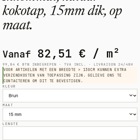
kokotap, 15mm dik, op
maat.
82,51
€
/ m²
Vanaf
99,84
€
BTW INBEGREPEN · TVA INCL. · LIVRAISON 24/48H
VOOR ARTIKELEN MET EEN BREEDTE > 130CM KUNNEN EXTRA
VERZENDKOSTEN VAN TOEPASSING ZIJN. GELIEVE ONS TE
CONTACTEREN OM DIT TE BEVESTIGEN.
KLEUR
MAAT
LENGTE