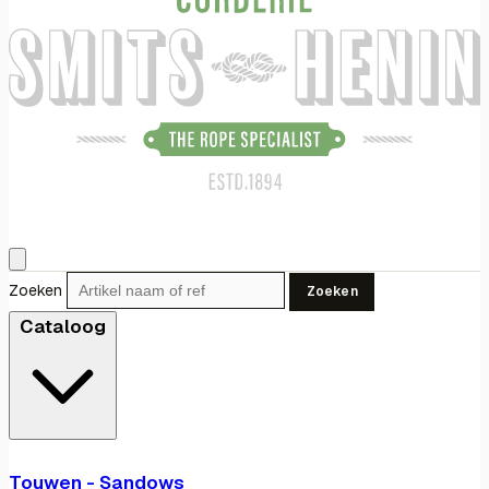
Zoeken
Zoeken
Cataloog
Touwen - Sandows