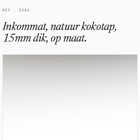
RÉF · 3366
Inkommat, natuur kokotap,
15mm dik, op maat.