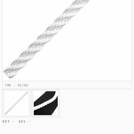
IMG · 01/02
RÉF · 301 ·