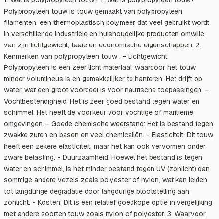
Polypropyleen touw is touw gemaakt van polypropyleen
filamenten, een thermoplastisch polymeer dat veel gebruikt wordt
in verschillende industriële en huishoudelijke producten omwille
van zijn lichtgewicht, taaie en economische eigenschappen. 2.
Kenmerken van polypropyleen touw : - Lichtgewicht:
Polypropyleen is een zeer licht materiaal, waardoor het touw
minder volumineus is en gemakkelijker te hanteren. Het drijft op
water, wat een groot voordeel is voor nautische toepassingen. -
Vochtbestendigheid: Het is zeer goed bestand tegen water en
schimmel. Het heeft de voorkeur voor vochtige of maritieme
omgevingen. - Goede chemische weerstand: Het is bestand tegen
zwakke zuren en basen en veel chemicaliën. - Elasticiteit: Dit touw
heeft een zekere elasticiteit, maar het kan ook vervormen onder
zware belasting. - Duurzaamheid: Hoewel het bestand is tegen
water en schimmel, is het minder bestand tegen UV (zonlicht) dan
sommige andere vezels zoals polyester of nylon, wat kan leiden
tot langdurige degradatie door langdurige blootstelling aan
zonlicht. - Kosten: Dit is een relatief goedkope optie in vergelijking
met andere soorten touw zoals nylon of polyester. 3. Waarvoor