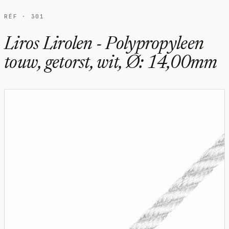
RÉF · 301
Liros Lirolen - Polypropyleen
touw, getorst, wit, Ø: 14,00mm