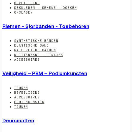
BEVEILIGING
DEKKLEDEN - DEKENS - DOEKEN
OMSLAGEN
Riemen - Sjorbanden - Toebehoren
SYNTHETISCHE BANDEN
ELASTISCHE BAND
NATUURLIJKE BANDEN
KLITTENBAND - LINTJES
ACCESSOIRES
Veiligheid – PBM – Podiumkunsten
TOUWEN
BEVEILIGING
ACCESSOIRES
PODIUMKUNSTEN
TOUWEN
Deursmatten