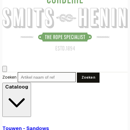
Zoeken
Zoeken
Cataloog
Touwen - Sandows