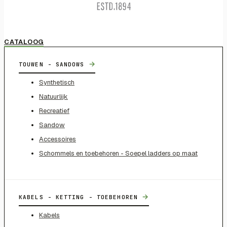
CATALOOG
→
TOUWEN - SANDOWS
Synthetisch
Natuurlijk
Recreatief
Sandow
Accessoires
Schommels en toebehoren - Soepel ladders op maat
→
KABELS - KETTING - TOEBEHOREN
Kabels