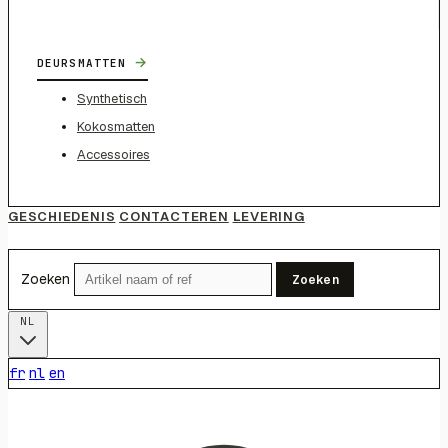
→
DEURSMATTEN
Synthetisch
Kokosmatten
Accessoires
GESCHIEDENIS
CONTACTEREN
LEVERING
Zoeken
Zoeken
NL
fr
nl
en