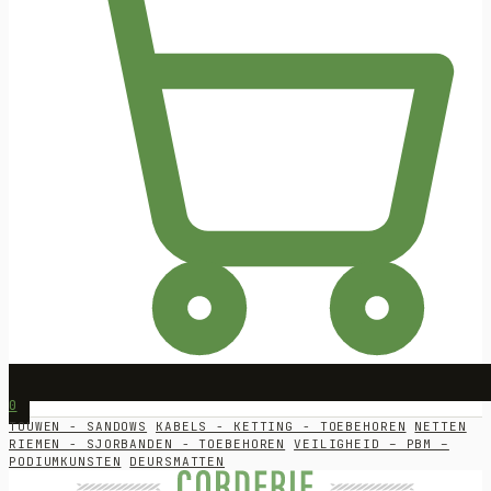
0
TOUWEN - SANDOWS
KABELS - KETTING - TOEBEHOREN
NETTEN
RIEMEN - SJORBANDEN - TOEBEHOREN
VEILIGHEID – PBM –
PODIUMKUNSTEN
DEURSMATTEN