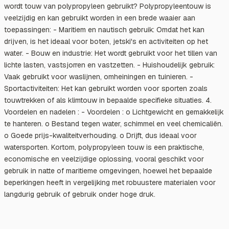
wordt touw van polypropyleen gebruikt? Polypropyleentouw is
veelzijdig en kan gebruikt worden in een brede waaier aan
toepassingen: - Maritiem en nautisch gebruik: Omdat het kan
drijven, is het ideaal voor boten, jetski's en activiteiten op het
water. - Bouw en industrie: Het wordt gebruikt voor het tillen van
lichte lasten, vastsjorren en vastzetten. - Huishoudelijk gebruik:
Vaak gebruikt voor waslijnen, omheiningen en tuinieren. -
Sportactiviteiten: Het kan gebruikt worden voor sporten zoals
touwtrekken of als klimtouw in bepaalde specifieke situaties. 4.
Voordelen en nadelen : - Voordelen : o Lichtgewicht en gemakkelijk
te hanteren. o Bestand tegen water, schimmel en veel chemicaliën.
o Goede prijs-kwaliteitverhouding. o Drijft, dus ideaal voor
watersporten. Kortom, polypropyleen touw is een praktische,
economische en veelzijdige oplossing, vooral geschikt voor
gebruik in natte of maritieme omgevingen, hoewel het bepaalde
beperkingen heeft in vergelijking met robuustere materialen voor
langdurig gebruik of gebruik onder hoge druk.