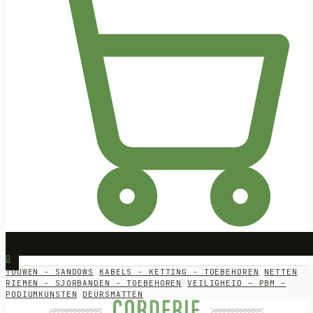
0
TOUWEN - SANDOWS
KABELS - KETTING - TOEBEHOREN
NETTEN
RIEMEN - SJORBANDEN - TOEBEHOREN
VEILIGHEID – PBM –
PODIUMKUNSTEN
DEURSMATTEN