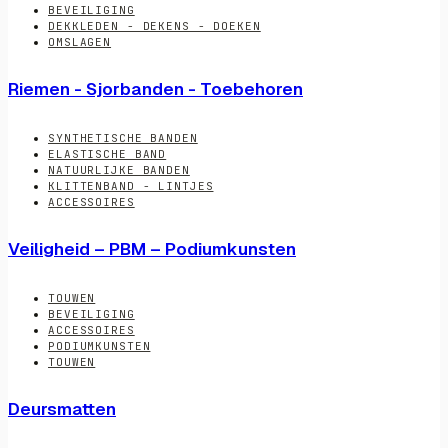
BEVEILIGING
DEKKLEDEN - DEKENS - DOEKEN
OMSLAGEN
Riemen - Sjorbanden - Toebehoren
SYNTHETISCHE BANDEN
ELASTISCHE BAND
NATUURLIJKE BANDEN
KLITTENBAND - LINTJES
ACCESSOIRES
Veiligheid – PBM – Podiumkunsten
TOUWEN
BEVEILIGING
ACCESSOIRES
PODIUMKUNSTEN
TOUWEN
Deursmatten