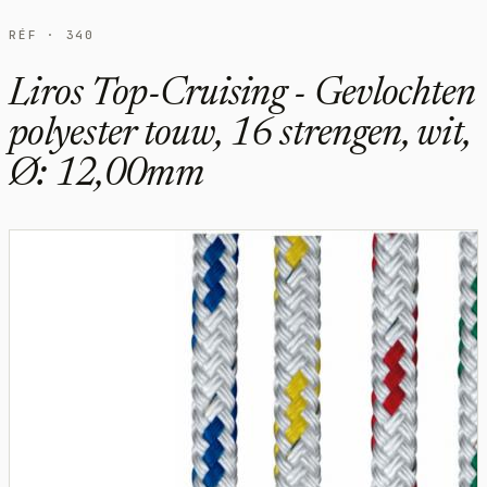
RÉF · 340
Liros Top-Cruising - Gevlochten
polyester touw, 16 strengen, wit,
Ø: 12,00mm