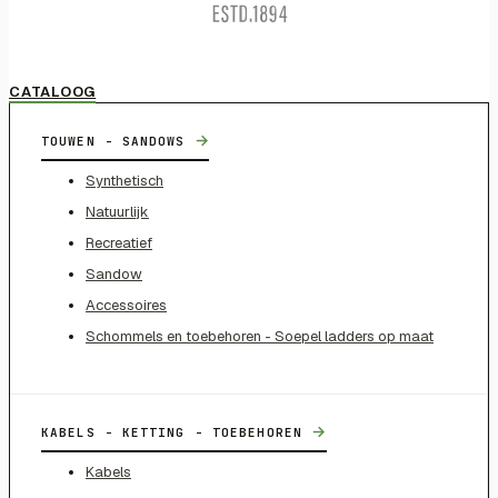
CATALOOG
→
TOUWEN - SANDOWS
Synthetisch
Natuurlijk
Recreatief
Sandow
Accessoires
Schommels en toebehoren - Soepel ladders op maat
→
KABELS - KETTING - TOEBEHOREN
Kabels