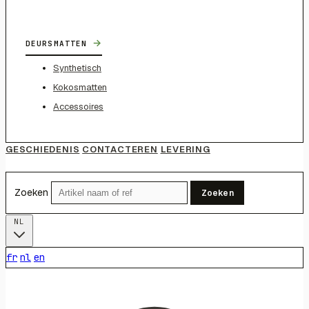
→
DEURSMATTEN
Synthetisch
Kokosmatten
Accessoires
GESCHIEDENIS
CONTACTEREN
LEVERING
Zoeken
Zoeken
NL
fr
nl
en