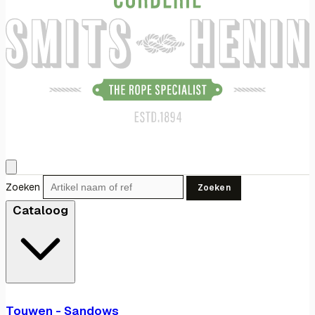
Zoeken
Zoeken
Cataloog
Touwen - Sandows