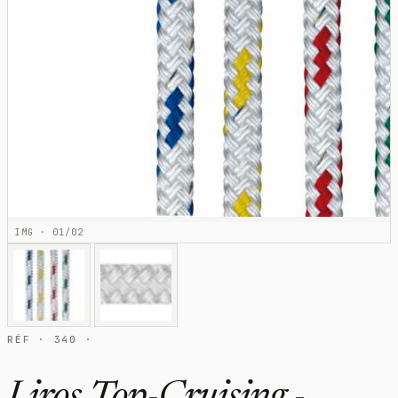
IMG · 01/02
RÉF · 340 ·