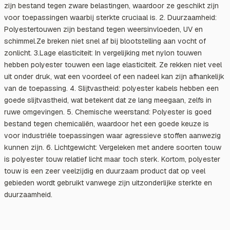
zijn bestand tegen zware belastingen, waardoor ze geschikt zijn
voor toepassingen waarbij sterkte cruciaal is. 2. Duurzaamheid:
Polyestertouwen zijn bestand tegen weersinvloeden, UV en
schimmel.Ze breken niet snel af bij blootstelling aan vocht of
zonlicht. 3.Lage elasticiteit: In vergelijking met nylon touwen
hebben polyester touwen een lage elasticiteit. Ze rekken niet veel
uit onder druk, wat een voordeel of een nadeel kan zijn afhankelijk
van de toepassing. 4. Slijtvastheid: polyester kabels hebben een
goede slijtvastheid, wat betekent dat ze lang meegaan, zelfs in
ruwe omgevingen. 5. Chemische weerstand: Polyester is goed
bestand tegen chemicaliën, waardoor het een goede keuze is
voor industriële toepassingen waar agressieve stoffen aanwezig
kunnen zijn. 6. Lichtgewicht: Vergeleken met andere soorten touw
is polyester touw relatief licht maar toch sterk. Kortom, polyester
touw is een zeer veelzijdig en duurzaam product dat op veel
gebieden wordt gebruikt vanwege zijn uitzonderlijke sterkte en
duurzaamheid.