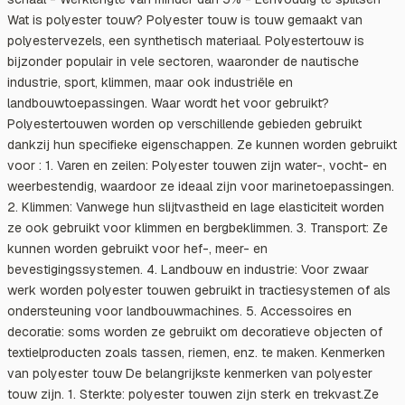
Wat is polyester touw? Polyester touw is touw gemaakt van
polyestervezels, een synthetisch materiaal. Polyestertouw is
bijzonder populair in vele sectoren, waaronder de nautische
industrie, sport, klimmen, maar ook industriële en
landbouwtoepassingen. Waar wordt het voor gebruikt?
Polyestertouwen worden op verschillende gebieden gebruikt
dankzij hun specifieke eigenschappen. Ze kunnen worden gebruikt
voor : 1. Varen en zeilen: Polyester touwen zijn water-, vocht- en
weerbestendig, waardoor ze ideaal zijn voor marinetoepassingen.
2. Klimmen: Vanwege hun slijtvastheid en lage elasticiteit worden
ze ook gebruikt voor klimmen en bergbeklimmen. 3. Transport: Ze
kunnen worden gebruikt voor hef-, meer- en
bevestigingssystemen. 4. Landbouw en industrie: Voor zwaar
werk worden polyester touwen gebruikt in tractiesystemen of als
ondersteuning voor landbouwmachines. 5. Accessoires en
decoratie: soms worden ze gebruikt om decoratieve objecten of
textielproducten zoals tassen, riemen, enz. te maken. Kenmerken
van polyester touw De belangrijkste kenmerken van polyester
touw zijn. 1. Sterkte: polyester touwen zijn sterk en trekvast.Ze