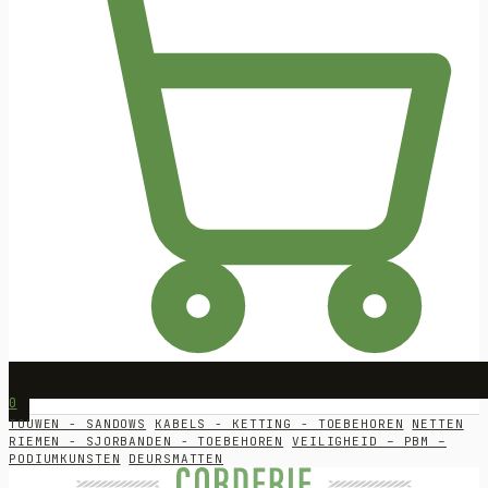
0
TOUWEN - SANDOWS
KABELS - KETTING - TOEBEHOREN
NETTEN
RIEMEN - SJORBANDEN - TOEBEHOREN
VEILIGHEID – PBM –
PODIUMKUNSTEN
DEURSMATTEN