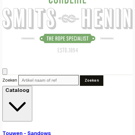
Zoeken
Zoeken
Cataloog
Touwen - Sandows