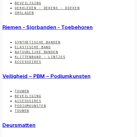
BEVEILIGING
DEKKLEDEN - DEKENS - DOEKEN
OMSLAGEN
Riemen - Sjorbanden - Toebehoren
SYNTHETISCHE BANDEN
ELASTISCHE BAND
NATUURLIJKE BANDEN
KLITTENBAND - LINTJES
ACCESSOIRES
Veiligheid – PBM – Podiumkunsten
TOUWEN
BEVEILIGING
ACCESSOIRES
PODIUMKUNSTEN
TOUWEN
Deursmatten