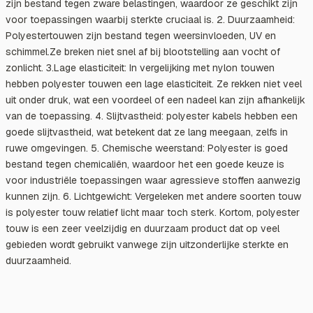
zijn bestand tegen zware belastingen, waardoor ze geschikt zijn
voor toepassingen waarbij sterkte cruciaal is. 2. Duurzaamheid:
Polyestertouwen zijn bestand tegen weersinvloeden, UV en
schimmel.Ze breken niet snel af bij blootstelling aan vocht of
zonlicht. 3.Lage elasticiteit: In vergelijking met nylon touwen
hebben polyester touwen een lage elasticiteit. Ze rekken niet veel
uit onder druk, wat een voordeel of een nadeel kan zijn afhankelijk
van de toepassing. 4. Slijtvastheid: polyester kabels hebben een
goede slijtvastheid, wat betekent dat ze lang meegaan, zelfs in
ruwe omgevingen. 5. Chemische weerstand: Polyester is goed
bestand tegen chemicaliën, waardoor het een goede keuze is
voor industriële toepassingen waar agressieve stoffen aanwezig
kunnen zijn. 6. Lichtgewicht: Vergeleken met andere soorten touw
is polyester touw relatief licht maar toch sterk. Kortom, polyester
touw is een zeer veelzijdig en duurzaam product dat op veel
gebieden wordt gebruikt vanwege zijn uitzonderlijke sterkte en
duurzaamheid.