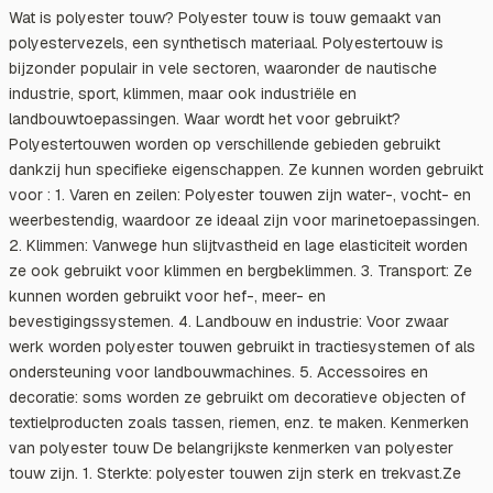
Wat is polyester touw? Polyester touw is touw gemaakt van
polyestervezels, een synthetisch materiaal. Polyestertouw is
bijzonder populair in vele sectoren, waaronder de nautische
industrie, sport, klimmen, maar ook industriële en
landbouwtoepassingen. Waar wordt het voor gebruikt?
Polyestertouwen worden op verschillende gebieden gebruikt
dankzij hun specifieke eigenschappen. Ze kunnen worden gebruikt
voor : 1. Varen en zeilen: Polyester touwen zijn water-, vocht- en
weerbestendig, waardoor ze ideaal zijn voor marinetoepassingen.
2. Klimmen: Vanwege hun slijtvastheid en lage elasticiteit worden
ze ook gebruikt voor klimmen en bergbeklimmen. 3. Transport: Ze
kunnen worden gebruikt voor hef-, meer- en
bevestigingssystemen. 4. Landbouw en industrie: Voor zwaar
werk worden polyester touwen gebruikt in tractiesystemen of als
ondersteuning voor landbouwmachines. 5. Accessoires en
decoratie: soms worden ze gebruikt om decoratieve objecten of
textielproducten zoals tassen, riemen, enz. te maken. Kenmerken
van polyester touw De belangrijkste kenmerken van polyester
touw zijn. 1. Sterkte: polyester touwen zijn sterk en trekvast.Ze