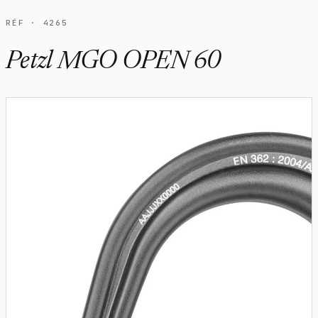
RÉF · 4265
Petzl MGO OPEN 60