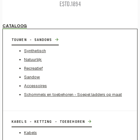
CATALOOG
→
TOUWEN - SANDOWS
Synthetisch
Natuurlijk
Recreatief
Sandow
Accessoires
Schommels en toebehoren - Soepel ladders op maat
→
KABELS - KETTING - TOEBEHOREN
Kabels