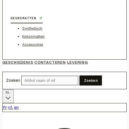
→
DEURSMATTEN
Synthetisch
Kokosmatten
Accessoires
GESCHIEDENIS
CONTACTEREN
LEVERING
Zoeken
Zoeken
NL
fr
nl
en