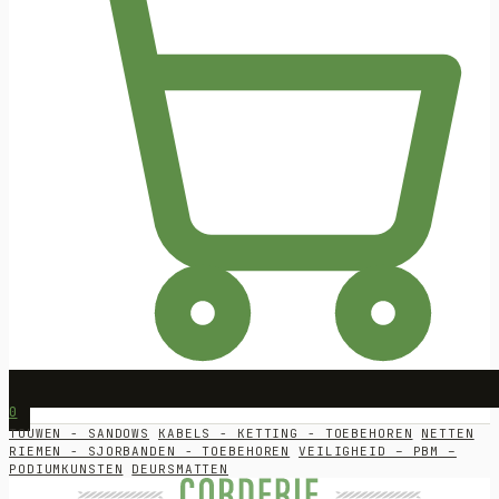
0
TOUWEN - SANDOWS
KABELS - KETTING - TOEBEHOREN
NETTEN
RIEMEN - SJORBANDEN - TOEBEHOREN
VEILIGHEID – PBM –
PODIUMKUNSTEN
DEURSMATTEN