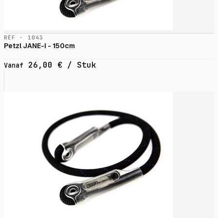
RÉF · 1043
Petzl JANE-I - 150cm
26,00
€
/ Stuk
Vanaf