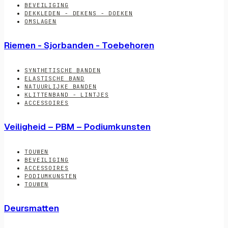
BEVEILIGING
DEKKLEDEN - DEKENS - DOEKEN
OMSLAGEN
Riemen - Sjorbanden - Toebehoren
SYNTHETISCHE BANDEN
ELASTISCHE BAND
NATUURLIJKE BANDEN
KLITTENBAND - LINTJES
ACCESSOIRES
Veiligheid – PBM – Podiumkunsten
TOUWEN
BEVEILIGING
ACCESSOIRES
PODIUMKUNSTEN
TOUWEN
Deursmatten