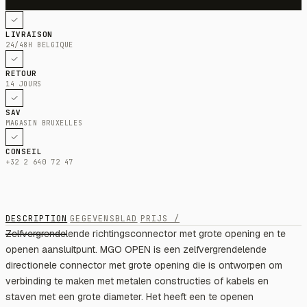
LIVRAISON
24/48H BELGIQUE
RETOUR
14 JOURS
SAV
MAGASIN BRUXELLES
CONSEIL
+32 2 640 72 47
DESCRIPTION
GEGEVENSBLAD
PRIJS /
Zelfvergrendelende richtingsconnector met grote opening en te
openen aansluitpunt. MGO OPEN is een zelfvergrendelende
directionele connector met grote opening die is ontworpen om
verbinding te maken met metalen constructies of kabels en
staven met een grote diameter. Het heeft een te openen