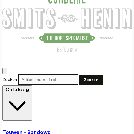
Zoeken
Zoeken
Cataloog
Touwen - Sandows