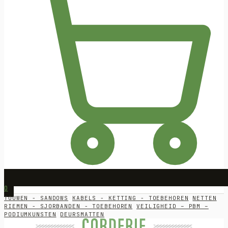
0
TOUWEN - SANDOWS
KABELS - KETTING - TOEBEHOREN
NETTEN
RIEMEN - SJORBANDEN - TOEBEHOREN
VEILIGHEID – PBM –
PODIUMKUNSTEN
DEURSMATTEN