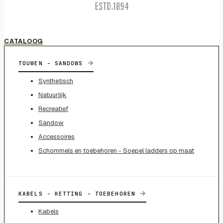
CATALOOG
→
TOUWEN - SANDOWS
Synthetisch
Natuurlijk
Recreatief
Sandow
Accessoires
Schommels en toebehoren - Soepel ladders op maat
→
KABELS - KETTING - TOEBEHOREN
Kabels