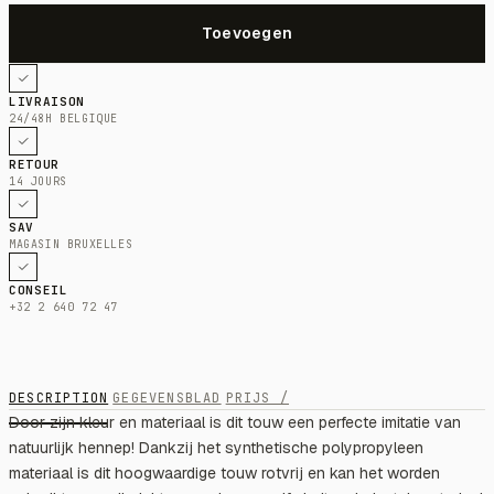
LIVRAISON
24/48H BELGIQUE
RETOUR
14 JOURS
SAV
MAGASIN BRUXELLES
CONSEIL
+32 2 640 72 47
DESCRIPTION
GEGEVENSBLAD
PRIJS /
Door zijn kleur en materiaal is dit touw een perfecte imitatie van
natuurlijk hennep! Dankzij het synthetische polypropyleen
materiaal is dit hoogwaardige touw rotvrij en kan het worden