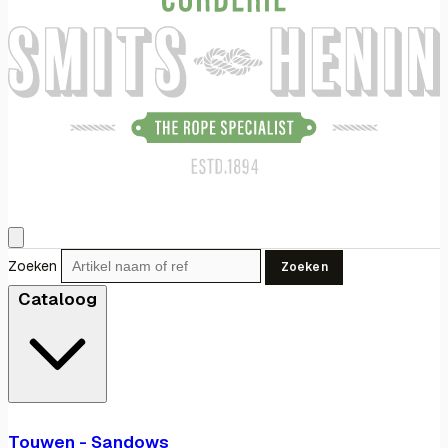
Zoeken
Zoeken
Cataloog
Touwen - Sandows