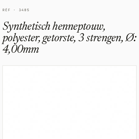
RÉF · 3485
Synthetisch henneptouw,
polyester, getorste, 3 strengen, Ø:
4,00mm