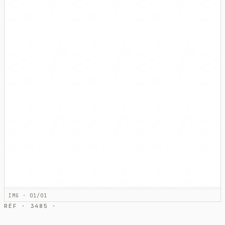
IMG · 01/01
RÉF · 3485 ·