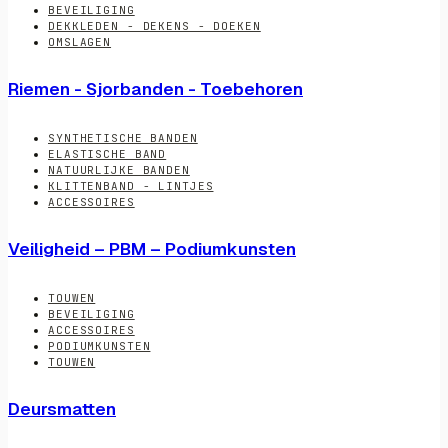
BEVEILIGING
DEKKLEDEN - DEKENS - DOEKEN
OMSLAGEN
Riemen - Sjorbanden - Toebehoren
SYNTHETISCHE BANDEN
ELASTISCHE BAND
NATUURLIJKE BANDEN
KLITTENBAND - LINTJES
ACCESSOIRES
Veiligheid – PBM – Podiumkunsten
TOUWEN
BEVEILIGING
ACCESSOIRES
PODIUMKUNSTEN
TOUWEN
Deursmatten