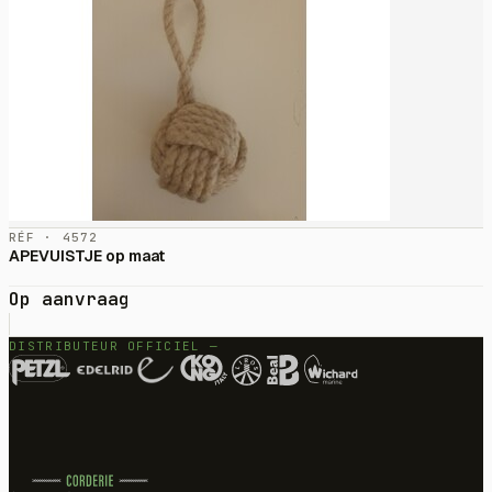
RÉF · 4572
APEVUISTJE op maat
Op aanvraag
DISTRIBUTEUR OFFICIEL —