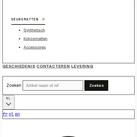
→
DEURSMATTEN
Synthetisch
Kokosmatten
Accessoires
GESCHIEDENIS
CONTACTEREN
LEVERING
Zoeken
Zoeken
NL
fr
nl
en