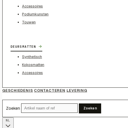
Accessoires
Podiumkunsten
Touwen
→
DEURSMATTEN
Synthetisch
Kokosmatten
Accessoires
GESCHIEDENIS
CONTACTEREN
LEVERING
Zoeken
Zoeken
NL