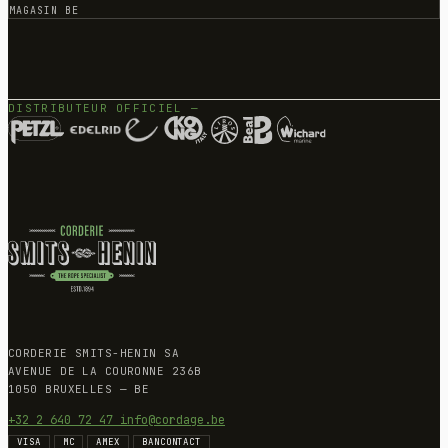
MAGASIN BE
DISTRIBUTEUR OFFICIEL —
CORDERIE SMITS-HENIN SA
AVENUE DE LA COURONNE 236B
1050 BRUXELLES — BE
+32 2 640 72 47
info@cordage.be
VISA
MC
AMEX
BANCONTACT