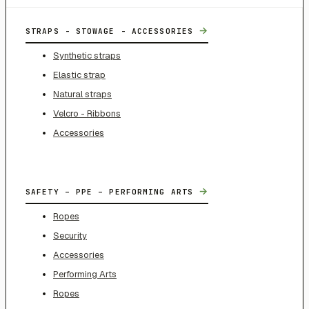
→
STRAPS - STOWAGE - ACCESSORIES
Synthetic straps
Elastic strap
Natural straps
Velcro - Ribbons
Accessories
→
SAFETY – PPE – PERFORMING ARTS
Ropes
Security
Accessories
Performing Arts
Ropes