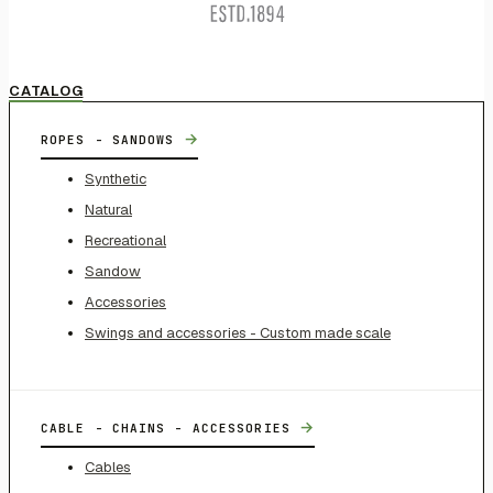
CATALOG
→
ROPES - SANDOWS
Synthetic
Natural
Recreational
Sandow
Accessories
Swings and accessories - Custom made scale
→
CABLE - CHAINS - ACCESSORIES
Cables