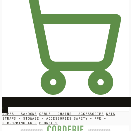
0
ROPES - SANDOWS
CABLE - CHAINS - ACCESSORIES
NETS
STRAPS - STOWAGE - ACCESSORIES
SAFETY – PPE –
PERFORMING ARTS
DOORMATS