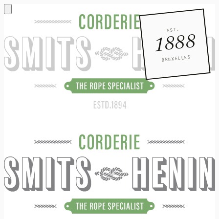
EST.
1888
BRUXELLES