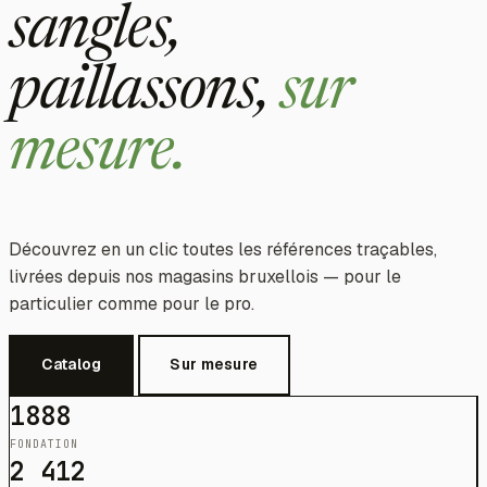
sangles,
paillassons,
sur
mesure.
Découvrez en un clic toutes les références traçables,
livrées depuis nos magasins bruxellois — pour le
particulier comme pour le pro.
Catalog
Sur mesure
1888
FONDATION
2 412