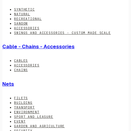
SYNTHETIC
NATURAL
RECREATIONAL
SANDOW
ACCESSORIES
SWINGS AND ACCESSORIES - CUSTOM MADE SCALE
Cable - Chains - Accessories
CABLES
ACCESSORIES
CHAINS
Nets
FILETS
BUILDING
TRANSPORT
ENVIRONMENT
SPORT AND LEASURE
EVENT
GARDEN AND AGRICULTURE
SECURITY