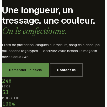
Une longueur, un
tressage, une couleur.
On le confectionne.
Filets de protection, élingues sur mesure, sangles à découpe,
paillassons logotypés — décrivez votre besoin, le magasin
devise sous 24h.
Demander un devis
Contact us
24H
DEVIS
5J
PRODUCTION
100%