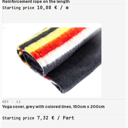
Reinforcement rope on the length
10,08
€
/ m
Starting price
RÉF · 12
Yoga cover, grey with colored lines, 150cm x 200cm
7,32
€
/ Part
Starting price