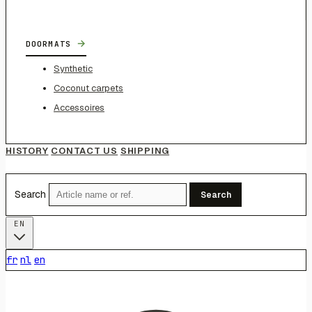
→
DOORMATS
Synthetic
Coconut carpets
Accessoires
HISTORY
CONTACT US
SHIPPING
Search
Search
EN
fr
nl
en