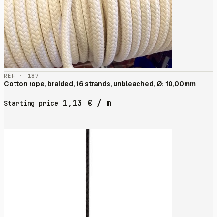
RÉF · 187
Cotton rope, braided, 16 strands, unbleached, Ø: 10,00mm
1,13
€
/ m
Starting price