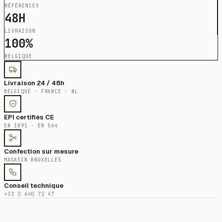
RÉFÉRENCES
48H
LIVRAISON
100%
BELGIQUE
Livraison 24 / 48h
BELGIQUE · FRANCE · NL
EPI certifiés CE
EN 1891 · EN 564
Confection sur mesure
MAGASIN BRUXELLES
Conseil technique
+32 2 640 72 47