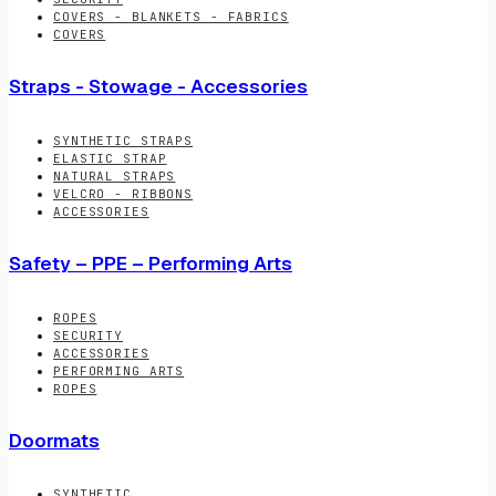
COVERS - BLANKETS - FABRICS
COVERS
Straps - Stowage - Accessories
SYNTHETIC STRAPS
ELASTIC STRAP
NATURAL STRAPS
VELCRO - RIBBONS
ACCESSORIES
Safety – PPE – Performing Arts
ROPES
SECURITY
ACCESSORIES
PERFORMING ARTS
ROPES
Doormats
SYNTHETIC