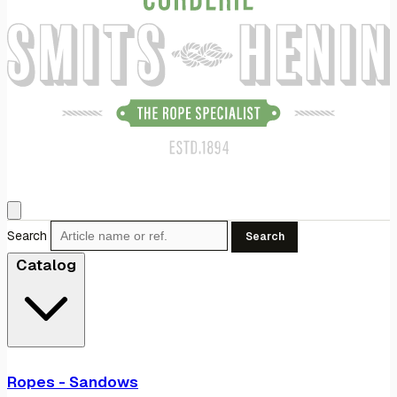
Search
Search
Catalog
Ropes - Sandows