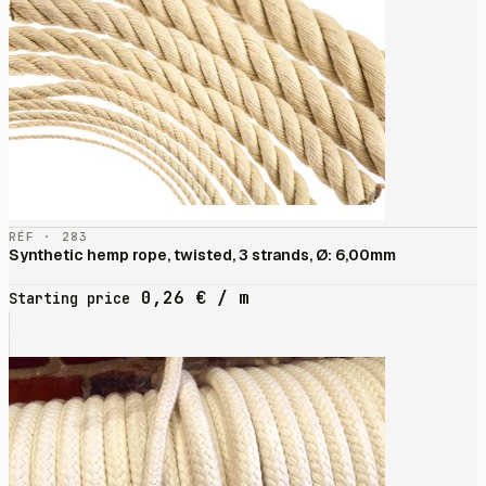
RÉF · 283
Synthetic hemp rope, twisted, 3 strands, Ø: 6,00mm
0,26
€
/ m
Starting price