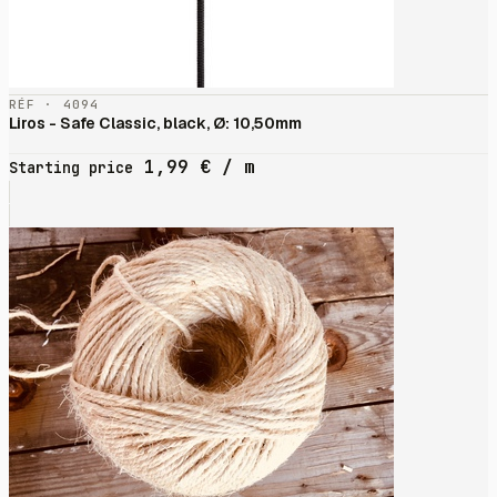
RÉF · 4094
Liros - Safe Classic, black, Ø: 10,50mm
1,99
€
/ m
Starting price