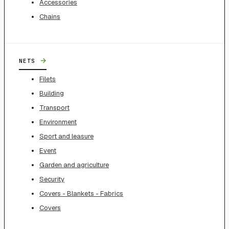
Accessories
Chains
→
NETS
Filets
Building
Transport
Environment
Sport and leasure
Event
Garden and agriculture
Security
Covers - Blankets - Fabrics
Covers