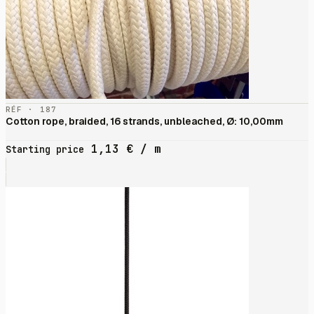
RÉF · 187
Cotton rope, braided, 16 strands, unbleached, Ø: 10,00mm
1,13
€
/ m
Starting price