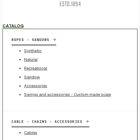
CATALOG
→
ROPES - SANDOWS
Synthetic
Natural
Recreational
Sandow
Accessories
Swings and accessories - Custom made scale
→
CABLE - CHAINS - ACCESSORIES
Cables