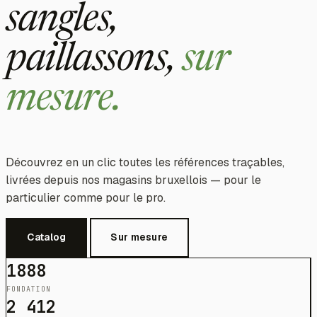
sangles,
paillassons,
sur
mesure.
Découvrez en un clic toutes les références traçables,
livrées depuis nos magasins bruxellois — pour le
particulier comme pour le pro.
Catalog
Sur mesure
1888
FONDATION
2 412