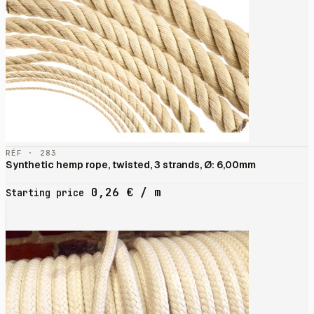
RÉF · 283
Synthetic hemp rope, twisted, 3 strands, Ø: 6,00mm
0,26
€
/ m
Starting price