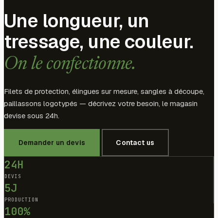
Une longueur, un
tressage, une couleur.
On le confectionne.
Filets de protection, élingues sur mesure, sangles à découpe,
paillassons logotypés — décrivez votre besoin, le magasin
devise sous 24h.
Demander un devis
Contact us
24H
DEVIS
5J
PRODUCTION
100%