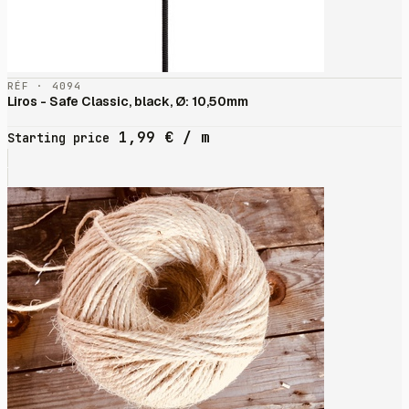
RÉF · 4094
Liros - Safe Classic, black, Ø: 10,50mm
1,99
€
/ m
Starting price