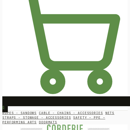
0
ROPES - SANDOWS
CABLE - CHAINS - ACCESSORIES
NETS
STRAPS - STOWAGE - ACCESSORIES
SAFETY – PPE –
PERFORMING ARTS
DOORMATS