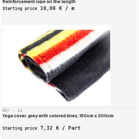
Reinforcement rope on the length
10,08
€
/ m
Starting price
RÉF · 12
Yoga cover, grey with colored lines, 150cm x 200cm
7,32
€
/ Part
Starting price