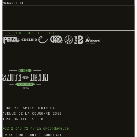
MAGASIN BE
DISTRIBUTEUR OFFICIEL —
CORDERIE SMITS-HENIN SA
AVENUE DE LA COURONNE 236B
1050 BRUXELLES — BE
+32 2 640 72 47
info@cordage.be
VISA
MC
AMEX
BANCONTACT