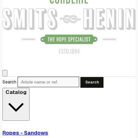
Search
Search
Catalog
Ropes - Sandows