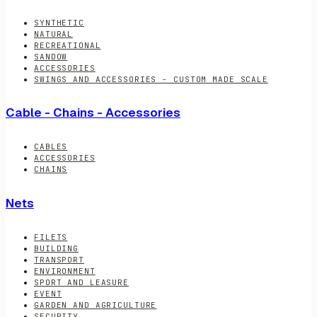
SYNTHETIC
NATURAL
RECREATIONAL
SANDOW
ACCESSORIES
SWINGS AND ACCESSORIES - CUSTOM MADE SCALE
Cable - Chains - Accessories
CABLES
ACCESSORIES
CHAINS
Nets
FILETS
BUILDING
TRANSPORT
ENVIRONMENT
SPORT AND LEASURE
EVENT
GARDEN AND AGRICULTURE
SECURITY