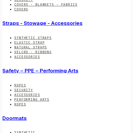
COVERS - BLANKETS - FABRICS
COVERS
Straps - Stowage - Accessories
SYNTHETIC STRAPS
ELASTIC STRAP
NATURAL STRAPS
VELCRO - RIBBONS
ACCESSORIES
Safety – PPE – Performing Arts
ROPES
SECURITY
ACCESSORIES
PERFORMING ARTS
ROPES
Doormats
SYNTHETIC