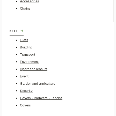
Accessories
Chains
→
NETS
Filets
Building
Transport
Environment
Sport and leasure
Event
Garden and agriculture
Security
Covers - Blankets - Fabrics
Covers