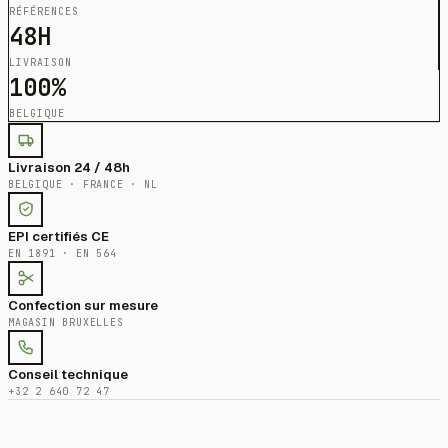
RÉFÉRENCES
48H
LIVRAISON
100%
BELGIQUE
Livraison 24 / 48h
BELGIQUE · FRANCE · NL
EPI certifiés CE
EN 1891 · EN 564
Confection sur mesure
MAGASIN BRUXELLES
Conseil technique
+32 2 640 72 47