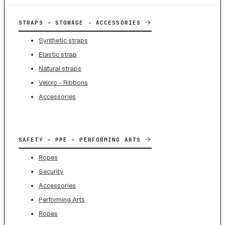
→
STRAPS - STOWAGE - ACCESSORIES
Synthetic straps
Elastic strap
Natural straps
Velcro - Ribbons
Accessories
→
SAFETY – PPE – PERFORMING ARTS
Ropes
Security
Accessories
Performing Arts
Ropes