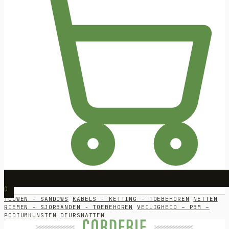
0
TOUWEN - SANDOWS
KABELS - KETTING - TOEBEHOREN
NETTEN
RIEMEN - SJORBANDEN - TOEBEHOREN
VEILIGHEID – PBM –
PODIUMKUNSTEN
DEURSMATTEN