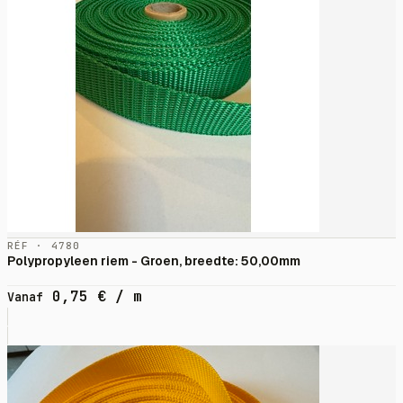
RÉF · 4780
Polypropyleen riem - Groen, breedte: 50,00mm
0,75
€
/ m
Vanaf