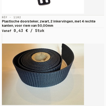
RÉF · 1182
Plastische doorsteker, zwart, 2 inkervingen, met 4 rechte
kanten, voor riem van 50,00mm
0,43
€
/ Stuk
Vanaf