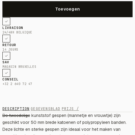
LIVRAISON
24/48H BELGIQUE
RETOUR
14 JOURS
SAV
MAGASIN BRUXELLES
CONSEIL
+32 2 640 72 47
DESCRIPTION
GEGEVENSBLAD
PRIJS /
De tweedelige kunststof gespen (mannetje en vrouwtje) zijn
geschikt voor 50 mm brede katoenen of polypropyleen banden.
Deze lichte en sterke gespen zijn ideaal voor het maken van