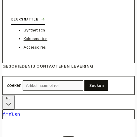
→
DEURSMATTEN
Synthetisch
Kokosmatten
Accessoires
GESCHIEDENIS
CONTACTEREN
LEVERING
Zoeken
Zoeken
NL
fr
nl
en