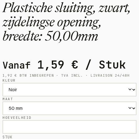
Plastische sluiting, zwart,
zijdelingse opening,
breedte: 50,00mm
1,59
€
/ Stuk
Vanaf
1,92
€
BTW INBEGREPEN · TVA INCL. · LIVRAISON 24/48H
KLEUR
MAAT
HOEVEELHEID
STUK