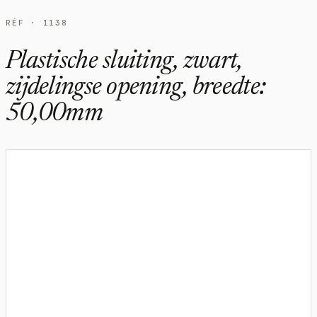
RÉF · 1138
Plastische sluiting, zwart,
zijdelingse opening, breedte:
50,00mm