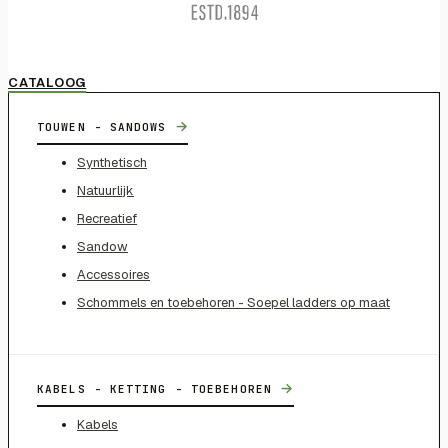
CATALOOG
→
TOUWEN - SANDOWS
Synthetisch
Natuurlijk
Recreatief
Sandow
Accessoires
Schommels en toebehoren - Soepel ladders op maat
→
KABELS - KETTING - TOEBEHOREN
Kabels