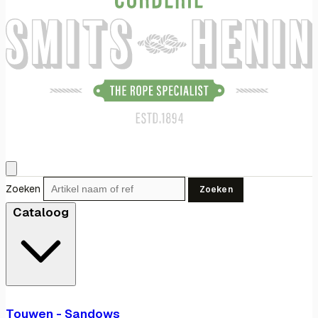
Zoeken
Zoeken
Cataloog
Touwen - Sandows