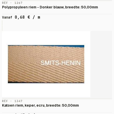
RÉF · 1267
Polypropyleen riem - Donker blauw, breedte: 50,00mm
0,68
€
/ m
Vanaf
RÉF · 1347
Katoen riem, keper, ecru, breedte: 50,00mm