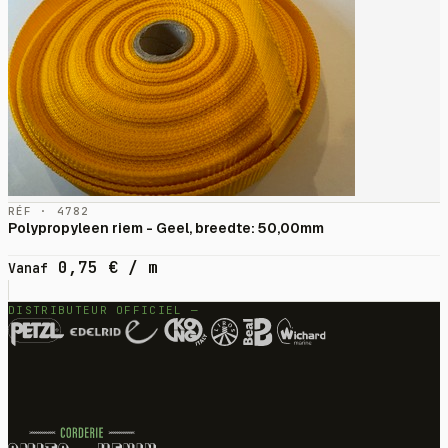
RÉF · 4782
Polypropyleen riem - Geel, breedte: 50,00mm
0,75
€
/ m
Vanaf
DISTRIBUTEUR OFFICIEL —