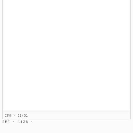
IMG · 01/01
RÉF · 1138 ·