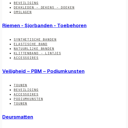
BEVEILIGING
DEKKLEDEN - DEKENS - DOEKEN
OMSLAGEN
Riemen - Sjorbanden - Toebehoren
SYNTHETISCHE BANDEN
ELASTISCHE BAND
NATUURLIJKE BANDEN
KLITTENBAND - LINTJES
ACCESSOIRES
Veiligheid – PBM – Podiumkunsten
TOUWEN
BEVEILIGING
ACCESSOIRES
PODIUMKUNSTEN
TOUWEN
Deursmatten