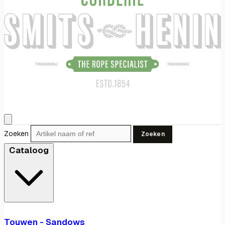
Zoeken
Zoeken
Cataloog
Touwen - Sandows